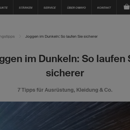
UKTE
STÄRKEN
SERVICE
ÜBER OWAYO
KONTAKT
ingstipps
Joggen im Dunkeln: So laufen Sie sicherer
ggen im Dunkeln: So laufen 
sicherer
7 Tipps für Ausrüstung, Kleidung & Co.