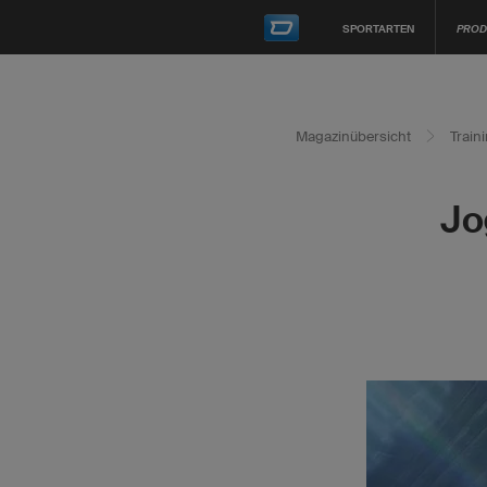
SPORTARTEN
PROD
Magazinübersicht
Train
Jo