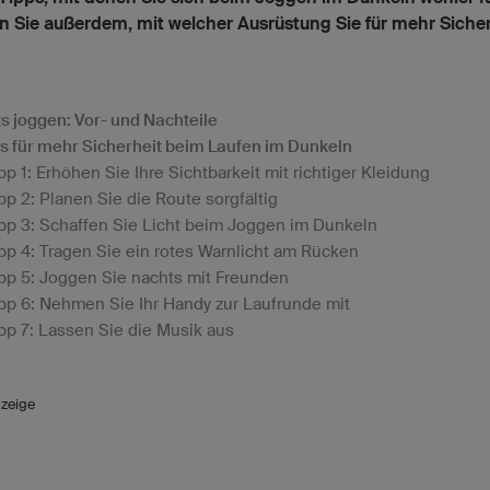
n Sie außerdem, mit welcher Ausrüstung Sie für mehr Sicher
s joggen: Vor- und Nachteile
ps für mehr Sicherheit beim Laufen im Dunkeln
pp 1: Erhöhen Sie Ihre Sichtbarkeit mit richtiger Kleidung
pp 2: Planen Sie die Route sorgfältig
pp 3: Schaffen Sie Licht beim Joggen im Dunkeln
pp 4: Tragen Sie ein rotes Warnlicht am Rücken
pp 5: Joggen Sie nachts mit Freunden
pp 6: Nehmen Sie Ihr Handy zur Laufrunde mit
pp 7: Lassen Sie die Musik aus
zeige