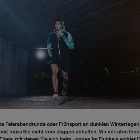
e Feierabendrunde oder Frühsport an dunklen Wintertagen 
eit muss Sie nicht vom Joggen abhalten. Wir verraten Ihn
Tipps, mit denen Sie sich beim Joggen im Dunkeln wohler f