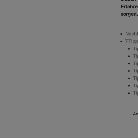
Erfahre
sorgen.
Nacht
7 Tip
Ti
Ti
Ti
Ti
Ti
Ti
Ti
An