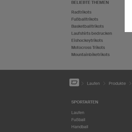
BELIEBTE THEMEN
Radtrikots
Fußballtrikots
Basketballtrikots
Laufshirts bedrucken
Eishockeytrikots
Motocross Trikots
Mountainbiketrikots
Laufen
Produkte
SPORTARTEN
Laufen
Fußball
Handball