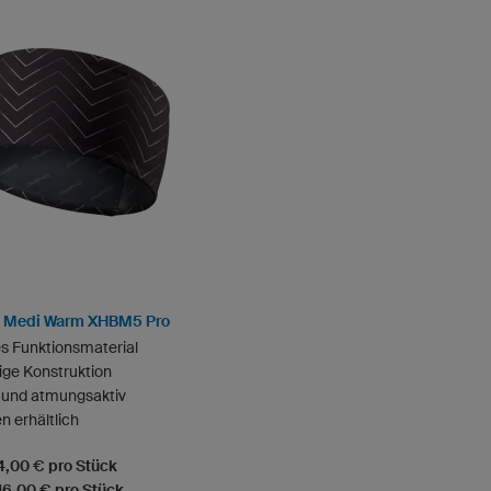
d Medi Warm XHBM5 Pro
es Funktionsmaterial
ige Konstruktion
und atmungsaktiv
n erhältlich
24,00 € pro Stück
 16,00 € pro Stück