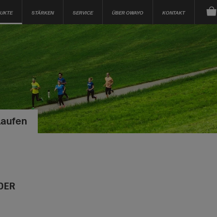
UKTE
STÄRKEN
SERVICE
ÜBER OWAYO
KONTAKT
Laufen
DER