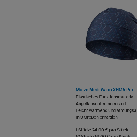
Mütze Medi Warm XHM5 Pro
Elastisches Funktionsmaterial
Angeflauschter Innenstoff
Leicht wärmend und atmungsak
In 3 Größen erhältlich
1 Stück: 24,00 € pro Stück
10 Stück: 16,00 € pro Stück