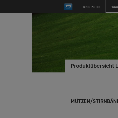
SPORTARTEN
PROD
Produktübersicht 
MÜTZEN/STIRNBÄN