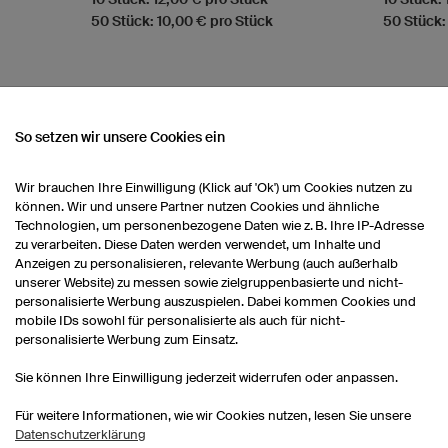
50 Stück: 10,00 € pro Stück
50 Stück:
So setzen wir unsere Cookies ein
NSEREM SORTIMENT
Wir brauchen Ihre Einwilligung (Klick auf 'Ok') um Cookies nutzen zu
können. Wir und unsere Partner nutzen Cookies und ähnliche
Technologien, um personenbezogene Daten wie z. B. Ihre IP-Adresse
Laufhosen Damen
Lauftrikots Damen
zu verarbeiten. Diese Daten werden verwendet, um Inhalte und
Anzeigen zu personalisieren, relevante Werbung (auch außerhalb
unserer Website) zu messen sowie zielgruppenbasierte und nicht-
Laufshirts bedrucken
personalisierte Werbung auszuspielen. Dabei kommen Cookies und
mobile IDs sowohl für personalisierte als auch für nicht-
personalisierte Werbung zum Einsatz.
Sie können Ihre Einwilligung jederzeit widerrufen oder anpassen.
Für weitere Informationen, wie wir Cookies nutzen, lesen Sie unsere
Datenschutzerklärung