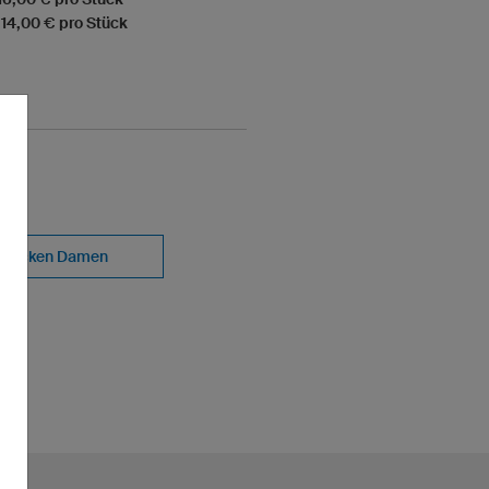
 14,00 € pro Stück
Jacken Damen