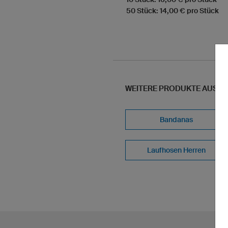
50 Stück: 14,00 € pro Stück
WEITERE PRODUKTE AUS U
Bandanas
Laufhosen Herren