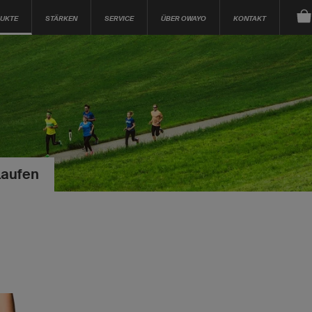
UKTE
STÄRKEN
SERVICE
ÜBER OWAYO
KONTAKT
Laufen