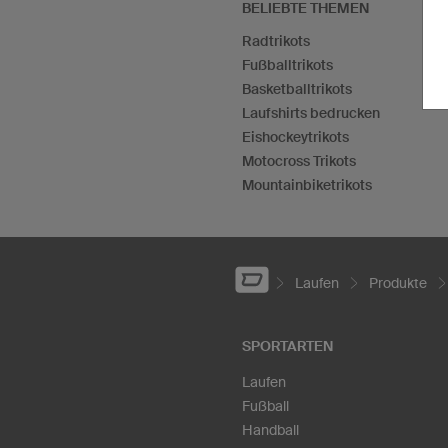
BELIEBTE THEMEN
Radtrikots
Fußballtrikots
Basketballtrikots
Laufshirts bedrucken
Eishockeytrikots
Motocross Trikots
Mountainbiketrikots
Laufen
Produkte
SPORTARTEN
Laufen
Fußball
Handball