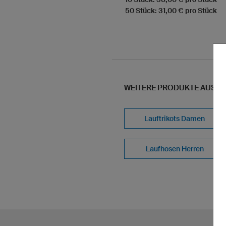
50 Stück: 31,00 € pro Stück
WEITERE PRODUKTE AUS U
Lauftrikots Damen
Laufhosen Herren