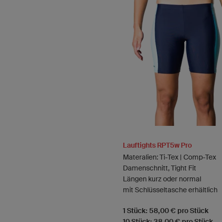
Lauftights RPT5w Pro
Materalien: Ti-Tex | Comp-Tex
Damenschnitt, Tight Fit
Längen kurz oder normal
mit Schlüsseltasche erhältlich
1 Stück: 58,00 € pro Stück
10 Stück: 38,00 € pro Stück