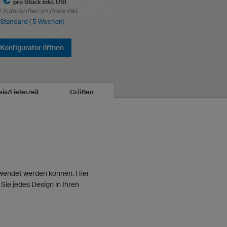
 €
pro Stück inkl. USt
Aufschriften im Preis inkl.
: Standard ( 5 Wochen)
Konfigurator öffnen
eis/Lieferzeit
Größen
erwendet werden können. Hier
Sie jedes Design in Ihren