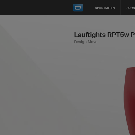
SPORTARTEN
PROD
Lauftights RPT5w 
Design Move