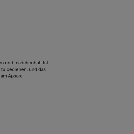
gen und mädchenhaft ist.
h zu bedienen, und das
Team Apsara