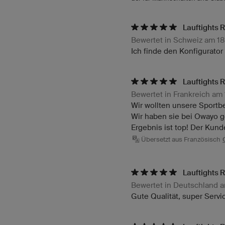
Lauftights 
Bewertet in Schweiz am 1
Ich finde den Konfigurator
Lauftights 
Bewertet in Frankreich am
Wir wollten unsere Sportbe
Wir haben sie bei Owayo g
Ergebnis ist top! Der Kund
Übersetzt aus Französisch
Lauftights 
Bewertet in Deutschland 
Gute Qualität, super Servi