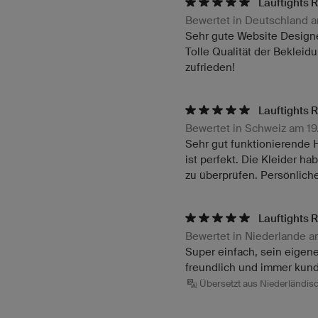
Lauftights 
Bewertet in Deutschland 
Sehr gute Website Designe
Tolle Qualität der Bekleidu
zufrieden!
Lauftights 
Bewertet in Schweiz am 1
Sehr gut funktionierende 
ist perfekt. Die Kleider h
zu überprüfen. Persönlich
Lauftights 
Bewertet in Niederlande 
Super einfach, sein eigene
freundlich und immer kund
Übersetzt aus Niederländis