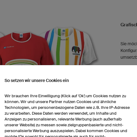
Grafisc
Sie möch
Konfigur
umsetzba
Dann nu
Service
So setzen wir unsere Cookies ein
Wir brauchen Ihre Einwilligung (Klick auf 'Ok') um Cookies nutzen zu
können. Wir und unsere Partner nutzen Cookies und ähnliche
Technologien, um personenbezogene Daten wie z. B. Ihre IP-Adresse
zu verarbeiten. Diese Daten werden verwendet, um Inhalte und
Anzeigen zu personalisieren, relevante Werbung (auch außerhalb
unserer Website) zu messen sowie zielgruppenbasierte und nicht-
personalisierte Werbung auszuspielen. Dabei kommen Cookies und
mobile IDs sowohl für personalisierte als auch für nicht-