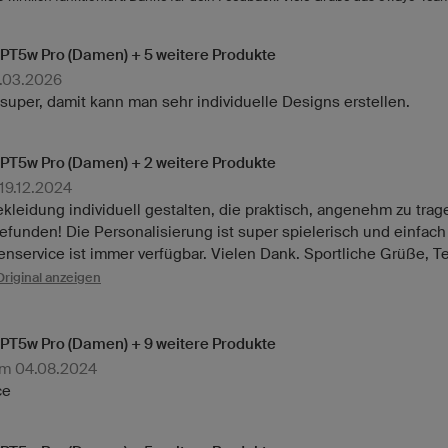
RPT5w Pro (Damen) + 5 weitere Produkte
8.03.2026
 super, damit kann man sehr individuelle Designs erstellen.
RPT5w Pro (Damen) + 2 weitere Produkte
 19.12.2024
kleidung individuell gestalten, die praktisch, angenehm zu tra
efunden! Die Personalisierung ist super spielerisch und einfac
enservice ist immer verfügbar. Vielen Dank. Sportliche Grüße, 
Original anzeigen
RPT5w Pro (Damen) + 9 weitere Produkte
am 04.08.2024
ce