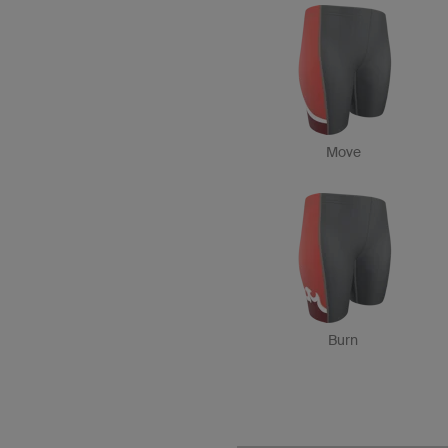
Move
Burn