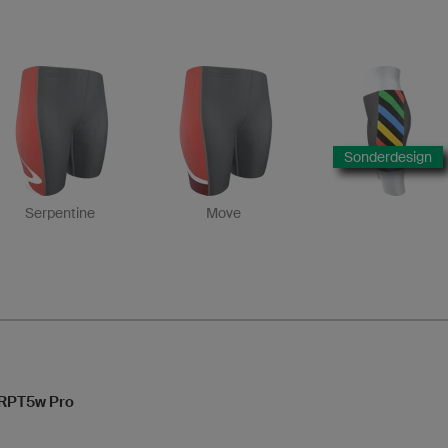
Sonderdesign
Serpentine
Move
 RPT5w Pro