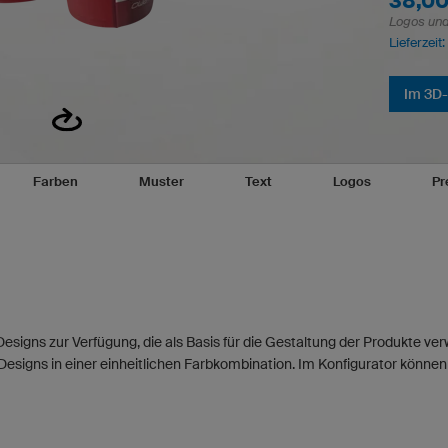
38,00
Logos und 
Lieferzeit
Im 3D-
Farben
Muster
Text
Logos
Pr
esigns zur Verfügung, die als Basis für die Gestaltung der Produkte v
Designs in einer einheitlichen Farbkombination. Im Konfigurator können 