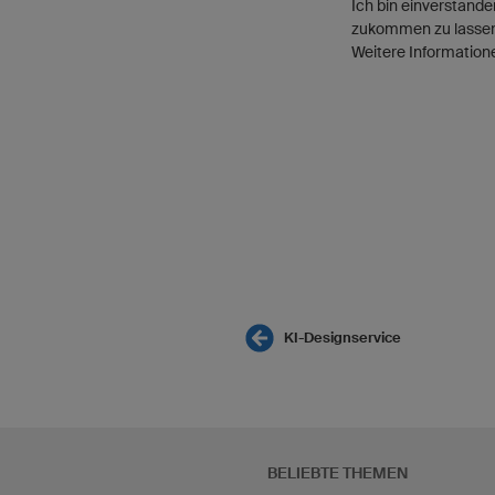
Ich bin einverstand
zukommen zu lassen.
Weitere Informatione
KI-Designservice
BELIEBTE THEMEN