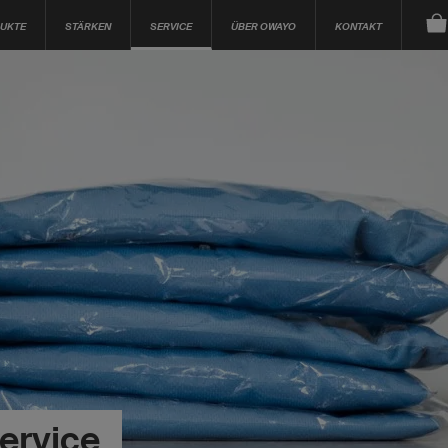
UKTE
STÄRKEN
SERVICE
ÜBER OWAYO
KONTAKT
ervice