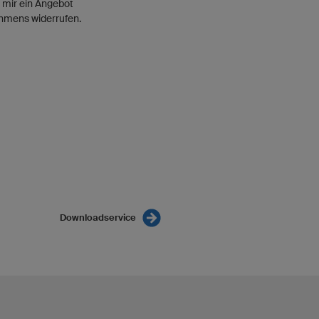
 mir ein Angebot
ahmens widerrufen.
Downloadservice