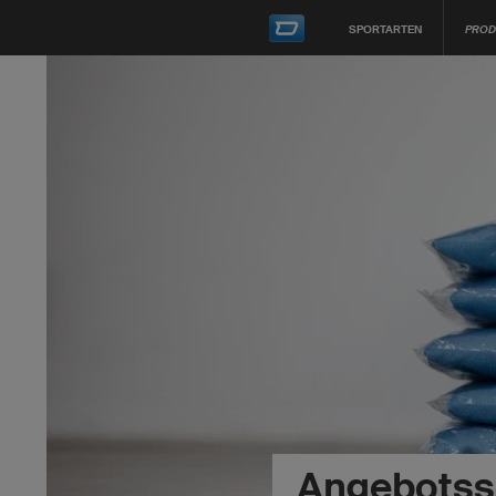
SPORTARTEN
PROD
Angebotss