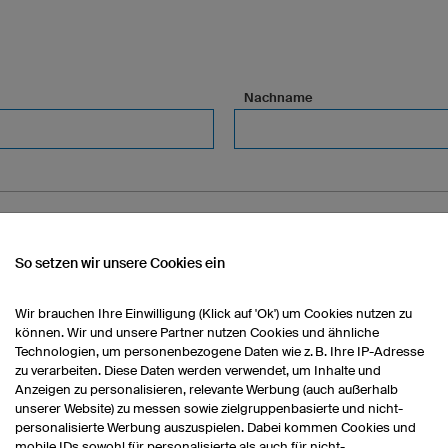
Nachname
ional)
So setzen wir unsere Cookies ein
Wir brauchen Ihre Einwilligung (Klick auf 'Ok') um Cookies nutzen zu
können. Wir und unsere Partner nutzen Cookies und ähnliche
Stadt (optional)
Technologien, um personenbezogene Daten wie z. B. Ihre IP-Adresse
zu verarbeiten. Diese Daten werden verwendet, um Inhalte und
Anzeigen zu personalisieren, relevante Werbung (auch außerhalb
unserer Website) zu messen sowie zielgruppenbasierte und nicht-
personalisierte Werbung auszuspielen. Dabei kommen Cookies und
mobile IDs sowohl für personalisierte als auch für nicht-