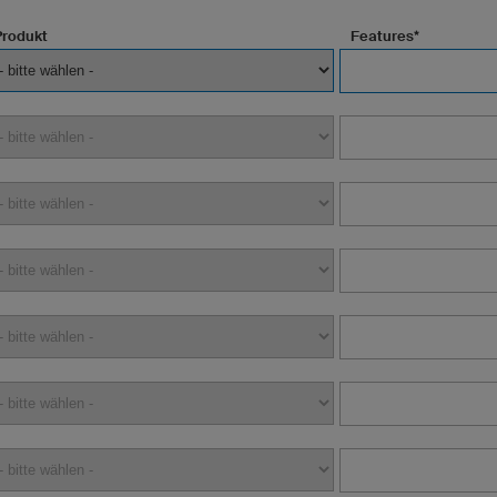
Produkt
Features*