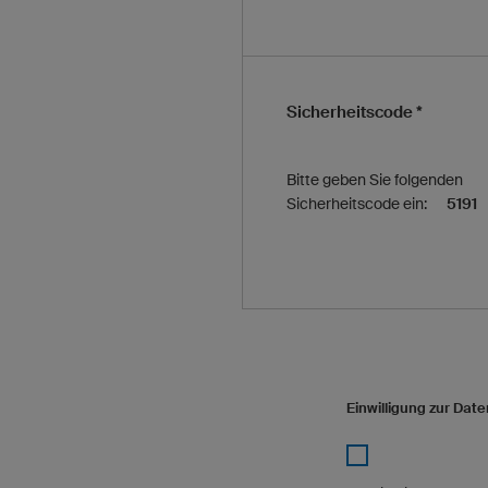
Sicherheitscode *
Bitte geben Sie folgenden
Sicherheitscode ein:
5191
Einwilligung zur Dat