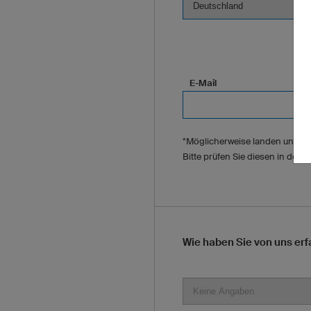
E-Mail
*Möglicherweise landen unsere
Bitte prüfen Sie diesen in den
Wie haben Sie von uns er