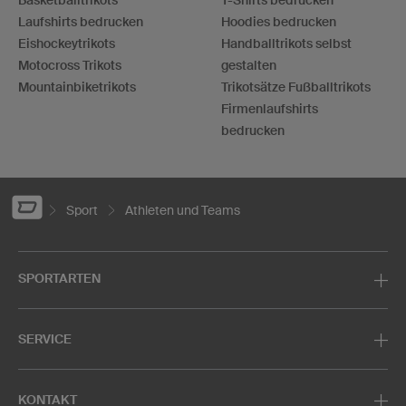
Laufshirts bedrucken
Hoodies bedrucken
Eishockeytrikots
Handballtrikots selbst
Motocross Trikots
gestalten
Mountainbiketrikots
Trikotsätze Fußballtrikots
Firmenlaufshirts
bedrucken
Sport
Athleten und Teams
SPORTARTEN
SERVICE
KONTAKT