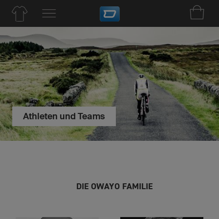
Athleten und Teams
DIE OWAYO FAMILIE