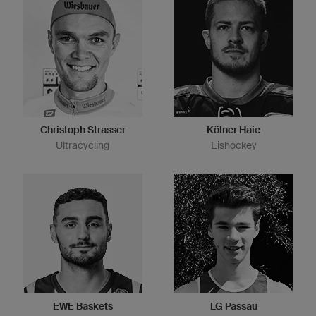
Christoph Strasser
Kölner Haie
Ultracycling
Eishockey
EWE Baskets
LG Passau