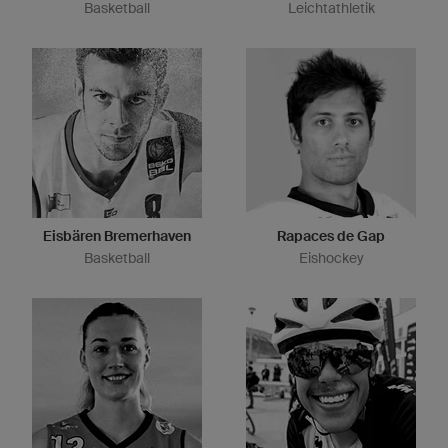
Basketball
Leichtathletik
Eisbären Bremerhaven
Rapaces de Gap
Basketball
Eishockey