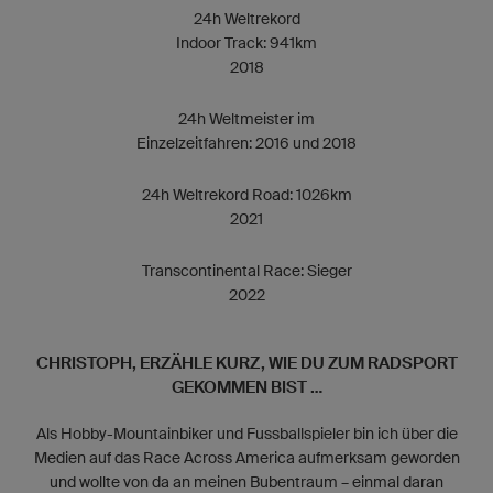
24h Weltrekord
Indoor Track: 941km
2018
24h Weltmeister im
Einzelzeitfahren: 2016 und 2018
24h Weltrekord Road: 1026km
2021
Transcontinental Race: Sieger
2022
CHRISTOPH, ERZÄHLE KURZ, WIE DU ZUM RADSPORT
GEKOMMEN BIST ...
Als Hobby-Mountainbiker und Fussballspieler bin ich über die
Medien auf das Race Across America aufmerksam geworden
und wollte von da an meinen Bubentraum – einmal daran