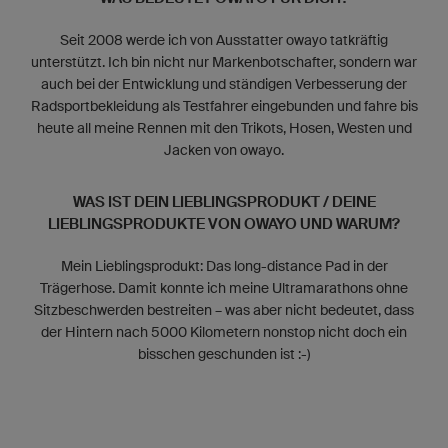
Seit 2008 werde ich von Ausstatter owayo tatkräftig
unterstützt. Ich bin nicht nur Markenbotschafter, sondern war
auch bei der Entwicklung und ständigen Verbesserung der
Radsportbekleidung als Testfahrer eingebunden und fahre bis
heute all meine Rennen mit den Trikots, Hosen, Westen und
Jacken von owayo.
WAS IST DEIN LIEBLINGSPRODUKT / DEINE
LIEBLINGSPRODUKTE VON OWAYO UND WARUM?
Mein Lieblingsprodukt: Das long-distance Pad in der
Trägerhose. Damit konnte ich meine Ultramarathons ohne
Sitzbeschwerden bestreiten – was aber nicht bedeutet, dass
der Hintern nach 5000 Kilometern nonstop nicht doch ein
bisschen geschunden ist :-)