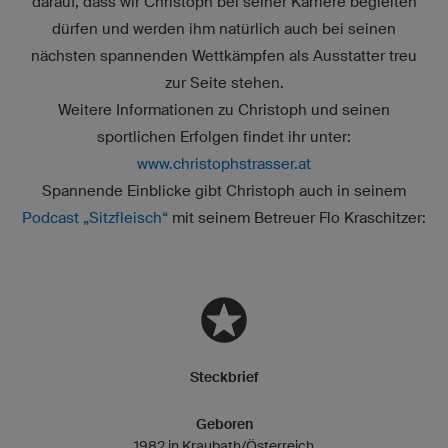
darauf, dass wir Christoph bei seiner Karriere begleiten
dürfen und werden ihm natürlich auch bei seinen
nächsten spannenden Wettkämpfen als Ausstatter treu
zur Seite stehen.
Weitere Informationen zu Christoph und seinen
sportlichen Erfolgen findet ihr unter:
www.christophstrasser.at
Spannende Einblicke gibt Christoph auch in seinem
Podcast „Sitzfleisch“
mit seinem Betreuer Flo Kraschitzer:
Steckbrief
Geboren
1982 in Kraubath/Österreich