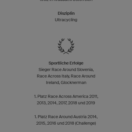
Disziplin
Ultracycling
Sportliche Erfolge
Sieger Race Around Slovenia,
Race Across Italy, Race Around
Ireland, Glocknerman
1. Platz Race Across America 2011,
2013, 2014, 2017, 2018 und 2019
1. Platz Race Around Austria 2014,
2015, 2016 und 2018 (Challenge)