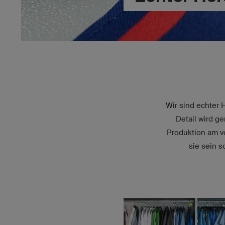
Wir sind echter 
Detail wird g
Produktion am vo
sie sein s