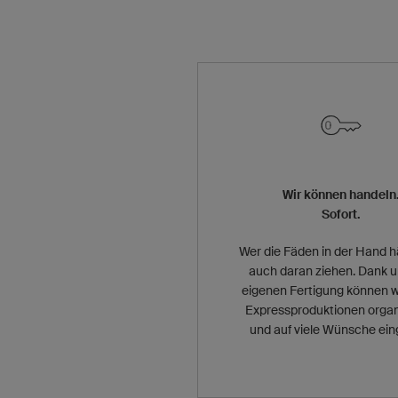
Wir können handeln
Sofort.
Wer die Fäden in der Hand h
auch daran ziehen. Dank 
eigenen Fertigung können w
Expressproduktionen organ
und auf viele Wünsche ein