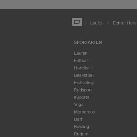
Laufen
Echter Herst
SPORTARTEN
Laufen
Fußball
Handball
Basketball
Eishockey
Radsport
eSports
Yoga
Motocross
Dart
Bowling
Rudern