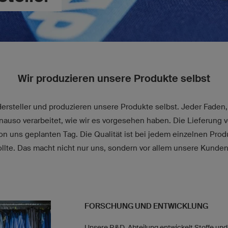
Wir produzieren unsere Produkte selbst
Hersteller und produzieren unsere Produkte selbst. Jeder Faden,
enauso verarbeitet, wie wir es vorgesehen haben. Die Lieferung v
n uns geplanten Tag. Die Qualität ist bei jedem einzelnen Pro
ollte. Das macht nicht nur uns, sondern vor allem unsere Kunden
FORSCHUNG UND ENTWICKLUNG
Unsere R&D-Abteilung entwickelt Stoffe und 