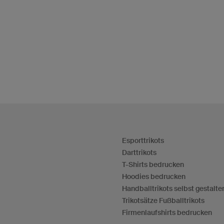
Esporttrikots
Darttrikots
T-Shirts bedrucken
Hoodies bedrucken
Handballtrikots selbst gestalte
Trikotsätze Fußballtrikots
Firmenlaufshirts bedrucken