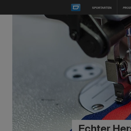
SPORTARTEN
PROD
Echter Her