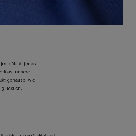
 jede Naht, jedes
erlässt unsere
dukt genauso, wie
 glücklich.
Produkte, die in Qualität und