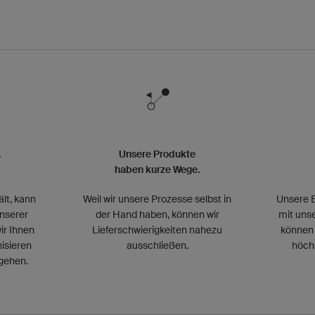
.
Unsere Produkte
haben kurze Wege.
ält, kann
Weil wir unsere Prozesse selbst in
Unsere E
unserer
der Hand haben, können wir
mit unse
ir Ihnen
Lieferschwierigkeiten nahezu
können 
isieren
ausschließen.
höch
gehen.