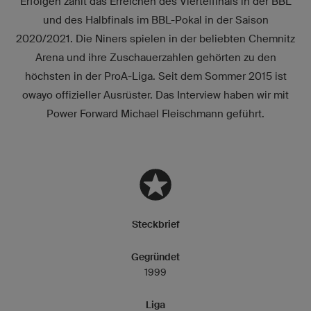
Erfolgen zählt das Erreichen des Viertelfinals in der BBL
und des Halbfinals im BBL-Pokal in der Saison
2020/2021. Die Niners spielen in der beliebten Chemnitz
Arena und ihre Zuschauerzahlen gehörten zu den
höchsten in der ProA-Liga. Seit dem Sommer 2015 ist
owayo offizieller Ausrüster. Das Interview haben wir mit
Power Forward Michael Fleischmann geführt.
Steckbrief
Gegründet
1999
Liga