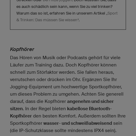
es auch schädlich sein kann, wenn Sie zu viel trinken?
Warum das so ist, erfahren Sie in unserem Artikel
„Sport
& Trinken: Das müssen Sie wissen“
.
Kopfhörer
Das Hören von Musik oder Podcasts gehört für viele
Läufer zum Training dazu. Doch Kopfhörer können
schnell zum Störfaktor werden. Sie fallen heraus,
verrutschen oder drücken im Ohr. Ergänzen Sie Ihr
Jogging-Equipment um hochwertige Sportkopfhörer,
um dieses Problem zu umgehen. Achten Sie generell
darauf, dass die Kopfhörer
angenehm und sicher
sitzen
. In der Regel bieten
kabellose Bluetooth-
Kopfhörer
den besten Komfort. Außerdem sollten Ihre
Sportkopfhörer
wasser- und schweißabweisend
sein
(die IP-Schutzklasse sollte mindestens IPX4 sein).