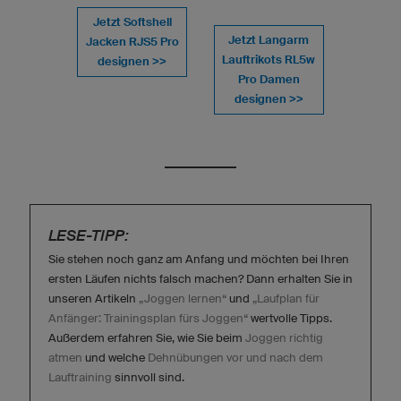
Jetzt Softshell
Jetzt Langarm
Jacken RJS5 Pro
Lauftrikots RL5w
designen >>
Pro Damen
designen >>
LESE-TIPP:
Sie stehen noch ganz am Anfang und möchten bei Ihren
ersten Läufen nichts falsch machen? Dann erhalten Sie in
unseren Artikeln
„Joggen lernen“
und
„Laufplan für
Anfänger: Trainingsplan fürs Joggen“
wertvolle Tipps.
Außerdem erfahren Sie, wie Sie beim
Joggen richtig
atmen
und welche
Dehnübungen vor und nach dem
Lauftraining
sinnvoll sind.