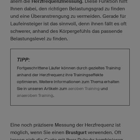
allem die
Herzfrequenzmessung
. Diese Funktion hilft
Ihnen dabei, den richtigen Belastungsgrad zu finden
und eine Überanstrengung zu vermeiden. Gerade für
Laufeinsteiger ist das sinnvoll, denn ihnen fällt es oft
schwerer, anhand des Körpergefühls das passende
Belastungslevel zu finden.
TIPP:
Fortgeschrittene Läufer können durch gezieltes Training
anhand der Herzfrequenz ihre Trainingseffekte
optimieren. Weitere Informationen zum Thema erhalten
Sie in unseren Artikeln zum
aeroben Training
und
anaeroben Training
.
Eine noch präzisere Messung der Herzfrequenz ist
möglich, wenn Sie einen
Brustgurt
verwenden. Oft
lassen sich die Gurte mit Ihrer Pulsuhr kombinieren,