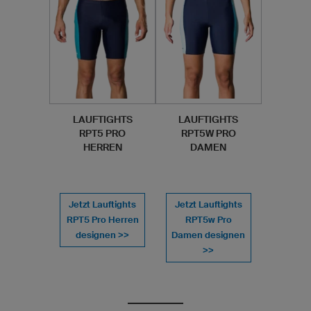
LAUFTIGHTS
LAUFTIGHTS
RPT5 PRO
RPT5W PRO
HERREN
DAMEN
Jetzt Lauftights
Jetzt Lauftights
RPT5 Pro Herren
RPT5w Pro
designen >>
Damen designen
>>