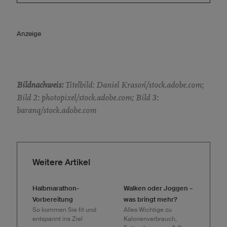
Anzeige
Bildnachweis:
Titelbild: Daniel Krasoń/stock.adobe.com;
Bild 2: photopixel/stock.adobe.com; Bild 3:
baranq/stock.adobe.com
Weitere Artikel
Halbmarathon-
Walken oder Joggen –
Vorbereitung
was bringt mehr?
So kommen Sie fit und
Alles Wichtige zu
entspannt ins Ziel
Kalorienverbrauch,