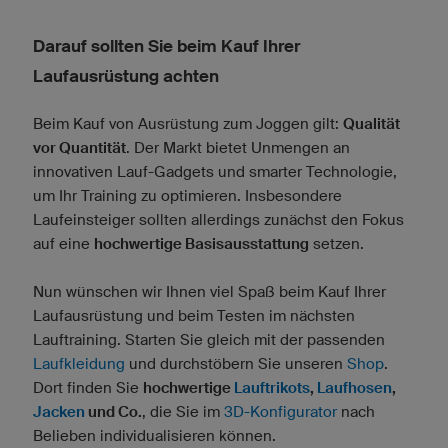
Darauf sollten Sie beim Kauf Ihrer
Laufausrüstung achten
Beim Kauf von Ausrüstung zum Joggen gilt:
Qualität
vor Quantität
. Der Markt bietet Unmengen an
innovativen Lauf-Gadgets und smarter Technologie,
um Ihr Training zu optimieren. Insbesondere
Laufeinsteiger sollten allerdings zunächst den Fokus
auf eine
hochwertige Basisausstattung
setzen.
Nun wünschen wir Ihnen viel Spaß beim Kauf Ihrer
Laufausrüstung und beim Testen im nächsten
Lauftraining. Starten Sie gleich mit der passenden
Laufkleidung
und durchstöbern Sie unseren
Shop
.
Dort finden Sie
hochwertige
Lauftrikots
,
Laufhosen
,
Jacken
und Co.
, die Sie im
3D-Konfigurator
nach
Belieben individualisieren können.