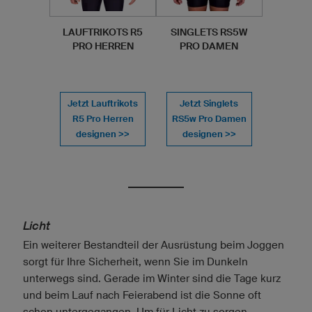
LAUFTRIKOTS R5
SINGLETS RS5W
PRO HERREN
PRO DAMEN
Jetzt Lauftrikots
Jetzt Singlets
R5 Pro Herren
RS5w Pro Damen
designen >>
designen >>
Licht
Ein weiterer Bestandteil der Ausrüstung beim Joggen
sorgt für Ihre Sicherheit, wenn Sie im Dunkeln
unterwegs sind. Gerade im Winter sind die Tage kurz
und beim Lauf nach Feierabend ist die Sonne oft
schon untergegangen. Um für Licht zu sorgen,