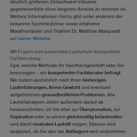
deutlich größeren Zeitaufwand inklusive
gegebenenfalls einer längeren Anreise zu rechnen ist.
Weitere Informationen hierzu gibt unter anderem der
bekannte Sportmediziner sowie erfahrene
Marathonläufer und Triathlet Dr. Matthias Marquardt
auf seiner Website
.
Mit Fragen zum passenden Laufschuh: kompetente
Fachberatung
Egal, welche Methode Ihr Sportfachgeschäft oder Sie
bevorzugen – ein
kompetenter Fachberater befragt
Sie
zudem ausführlich nach Ihren
bisherigen
Lauferfahrungen, Ihrem Gewicht
und eventuell
aufgetretenen
gesundheitlichen Problemen.
Alle
Laufstilanalysen zielen außerdem darauf ab
herauszufinden, ob Sie eher zur
Überpronation,
zur
Supination
oder zu einem
gleichmäßig belastenden
und damit
neutralen Laufstil
neigen. Ebenso wird
analysiert, ob Sie den bei
Anfängern
weit verbreiteten