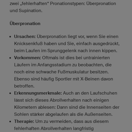
zwei „fehlerhaften“ Pronationstypen: Überpronation
und Supination.
Überpronation
Ursachen:
Überpronation liegt vor, wenn Sie einen
Knicksenkfuß haben und Sie, einfach ausgedrückt,
beim Laufen im Sprunggelenk nach innen kippen.
Vorkommen:
Oftmals ist dies bei untrainierten
Läufern im Anfangsstadium zu beobachten, die
noch eine schwache Fußmuskulatur besitzen.
Ebenso sind häufig Sportler mit X-Beinen davon
betroffen.
Erkennungsmerkmale:
Auch an den Laufschuhen
lässt sich dieses Abrollverhalten nach einigen
Kilometern ablesen: Dann sind die Innenseiten der
Sohlen stärker abgelaufen als die Außenseiten.
Therapie:
Um zu vermeiden, dass aus diesem
fehlerhaften Abrollverhalten langfristig