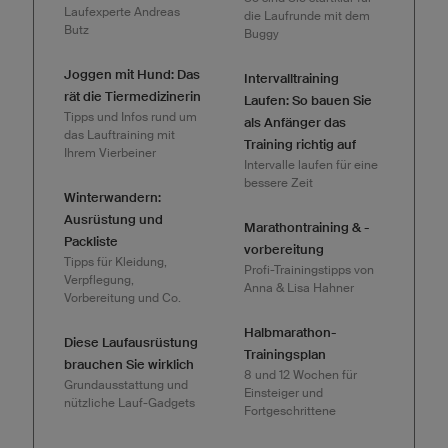
Laufexperte Andreas
die Laufrunde mit dem
Butz
Buggy
Joggen mit Hund: Das
Intervalltraining
rät die Tiermedizinerin
Laufen: So bauen Sie
Tipps und Infos rund um
als Anfänger das
das Lauftraining mit
Training richtig auf
Ihrem Vierbeiner
Intervalle laufen für eine
bessere Zeit
Winterwandern:
Ausrüstung und
Marathontraining & -
Packliste
vorbereitung
Tipps für Kleidung,
Profi-Trainingstipps von
Verpflegung,
Anna & Lisa Hahner
Vorbereitung und Co.
Halbmarathon-
Diese Laufausrüstung
Trainingsplan
brauchen Sie wirklich
8 und 12 Wochen für
Grundausstattung und
Einsteiger und
nützliche Lauf-Gadgets
Fortgeschrittene