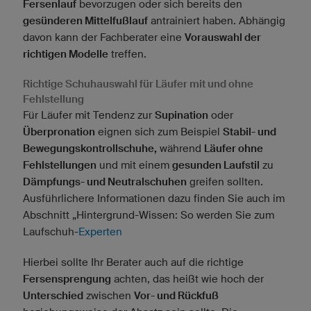
Fersenlauf
bevorzugen oder sich bereits den
gesünderen Mittelfußlauf
antrainiert haben. Abhängig
davon kann der Fachberater eine
Vorauswahl der
richtigen Modelle
treffen.
Richtige Schuhauswahl für Läufer mit und ohne
Fehlstellung
Für Läufer mit Tendenz zur
Supination
oder
Überpronation
eignen sich zum Beispiel
Stabil- und
Bewegungskontrollschuhe,
während
Läufer ohne
Fehlstellungen
und mit einem
gesunden Laufstil
zu
Dämpfungs- und Neutralschuhen
greifen sollten.
Ausführlichere Informationen dazu finden Sie auch im
Abschnitt „Hintergrund-Wissen: So werden Sie zum
Laufschuh-
Experten
Hierbei sollte Ihr Berater auch auf die richtige
Fersensprengung
achten, das heißt wie hoch der
Unterschied
zwischen
Vor- und Rückfuß