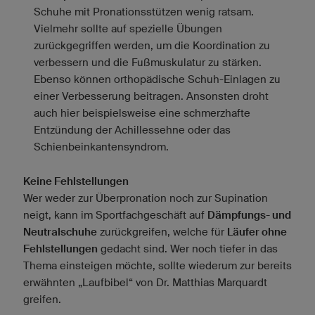
Schuhe mit Pronationsstützen wenig ratsam.
Vielmehr sollte auf spezielle Übungen
zurückgegriffen werden, um die Koordination zu
verbessern und die Fußmuskulatur zu stärken.
Ebenso können orthopädische Schuh-Einlagen zu
einer Verbesserung beitragen. Ansonsten droht
auch hier beispielsweise eine schmerzhafte
Entzündung der Achillessehne oder das
Schienbeinkantensyndrom.
Keine Fehlstellungen
Wer weder zur Überpronation noch zur Supination
neigt, kann im Sportfachgeschäft auf
Dämpfungs- und
Neutralschuhe
zurückgreifen, welche für
Läufer ohne
Fehlstellungen
gedacht sind. Wer noch tiefer in das
Thema einsteigen möchte, sollte wiederum zur bereits
erwähnten „Laufbibel“ von Dr. Matthias Marquardt
greifen.