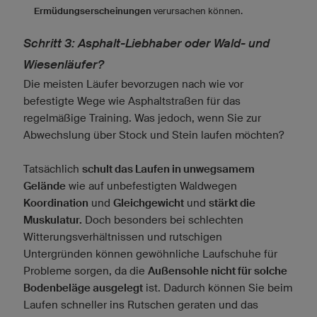
Ermüdungserscheinungen
verursachen können.
Schritt 3: Asphalt-Liebhaber oder Wald- und
Wiesenläufer?
Die meisten Läufer bevorzugen nach wie vor
befestigte Wege wie Asphaltstraßen für das
regelmäßige Training. Was jedoch, wenn Sie zur
Abwechslung über Stock und Stein laufen möchten?
Tatsächlich
schult das Laufen in unwegsamem
Gelände
wie auf unbefestigten Waldwegen
Koordination
und
Gleichgewicht
und
stärkt die
Muskulatur.
Doch besonders bei schlechten
Witterungsverhältnissen und rutschigen
Untergründen können gewöhnliche Laufschuhe für
Probleme sorgen, da die
Außensohle nicht für solche
Bodenbeläge ausgelegt
ist. Dadurch können Sie beim
Laufen schneller ins Rutschen geraten und das