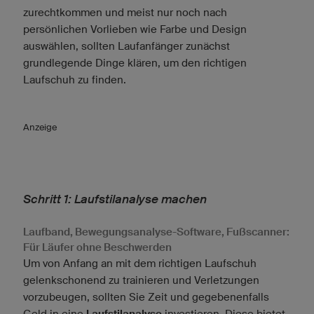
zurechtkommen und meist nur noch nach
persönlichen Vorlieben wie Farbe und Design
auswählen, sollten Laufanfänger zunächst
grundlegende Dinge klären, um den richtigen
Laufschuh zu finden.
Anzeige
Schritt 1: Laufstilanalyse machen
Laufband, Bewegungsanalyse-Software, Fußscanner:
Für Läufer ohne Beschwerden
Um von Anfang an mit dem richtigen Laufschuh
gelenkschonend zu trainieren und Verletzungen
vorzubeugen, sollten Sie Zeit und gegebenenfalls
Geld in eine
Laufstilanalyse
investieren. Diese bietet