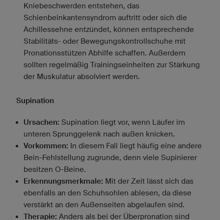
Kniebeschwerden entstehen, das
Schienbeinkantensyndrom auftritt oder sich die
Achillessehne entzündet, können entsprechende
Stabilitäts- oder Bewegungskontrollschuhe mit
Pronationsstützen Abhilfe schaffen. Außerdem
sollten regelmäßig Trainingseinheiten zur Stärkung
der Muskulatur absolviert werden.
Supination
Ursachen:
Supination liegt vor, wenn Läufer im
unteren Sprunggelenk nach außen knicken.
Vorkommen:
In diesem Fall liegt häufig eine andere
Bein-Fehlstellung zugrunde, denn viele Supinierer
besitzen O-Beine.
Erkennungsmerkmale:
Mit der Zeit lässt sich das
ebenfalls an den Schuhsohlen ablesen, da diese
verstärkt an den Außenseiten abgelaufen sind.
Therapie:
Anders als bei der Überpronation sind