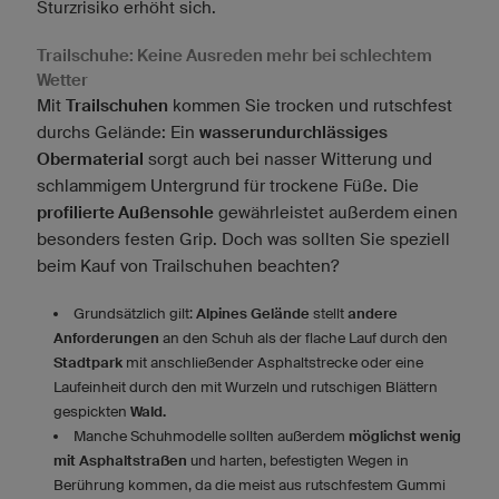
Sturzrisiko erhöht sich.
Trailschuhe: Keine Ausreden mehr bei schlechtem
Wetter
Mit
Trailschuhen
kommen Sie trocken und rutschfest
durchs Gelände: Ein
wasserundurchlässiges
Obermaterial
sorgt auch bei nasser Witterung und
schlammigem Untergrund für trockene Füße. Die
profilierte Außensohle
gewährleistet außerdem einen
besonders festen Grip. Doch was sollten Sie speziell
beim Kauf von Trailschuhen beachten?
Grundsätzlich gilt:
Alpines Gelände
stellt
andere
Anforderungen
an den Schuh als der flache Lauf durch den
Stadtpark
mit anschließender Asphaltstrecke oder eine
Laufeinheit durch den mit Wurzeln und rutschigen Blättern
gespickten
Wald.
Manche Schuhmodelle sollten außerdem
möglichst wenig
mit Asphaltstraßen
und harten, befestigten Wegen in
Berührung kommen, da die meist aus rutschfestem Gummi