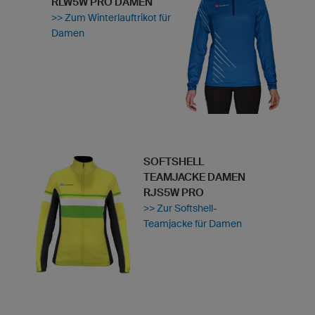
RLW5W PRO DAMEN
>> Zum Winterlauftrikot für
Damen
SOFTSHELL
TEAMJACKE DAMEN
RJS5W PRO
>> Zur Softshell-
Teamjacke für Damen