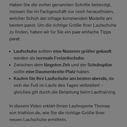
Haben Sie die vorher genannten Schritte beherzigt,
müssen Sie im Fachgeschäft nur noch herausfinden,
welcher Schuh der infrage kommenden Modelle am
besten passt. Um die richtige Größe Ihrer Laufschuhe
zu finden, haben wir für Sie ein paar einfache Tipps
parat:
Laufschuhe
sollten
eine Nummer größer gekauft
werden als
normale Freizeitschuhe.
Zwischen dem
längsten Zeh
und der
Schuhspitze
sollte
eine Daumenbreite Platz
haben.
Kaufen Sie Ihre Laufschuhe am besten abends,
da
sich der Fuß im Laufe des Tages verbreitert –
gleiches gilt durch die Belastung beim Lauftraining.
In diesem Video erklärt Ihnen Laufexperte Thomas
von triathlon.de, wie Sie die richtige Größe Ihrer
neuen Laufschuhe ermitteln.