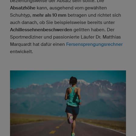
beziehungsweise der Absatz sein sollte. Die
Absatzhöhe
kann, ausgehend vom gewählten
Schuhtyp,
mehr als 10 mm
betragen und richtet sich
auch danach, ob Sie beispielsweise bereits unter
Achillessehnenbeschwerden
gelitten haben. Der
Sportmediziner und passionierte Läufer Dr. Matthias
Marquardt hat dafür einen
Fersensprengungsrechner
entwickelt.