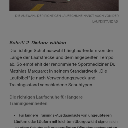
DIE AUSWAHL DER RICHTIGEN LAUFSCHUHE HÄNGT AUCH VON DER
LAUFDISTANZ AB.
Schritt 2: Distanz wählen
Die richtige Schuhauswahl hängt außerdem von der
Länge der Laufstrecke und dem angepeilten Tempo
ab. So empfiehlt der renommierte Sportmediziner Dr.
Matthias Marquardt in seinem Standardwerk „Die
Laufbibel“ je nach Verwendungszweck und
Trainingsstand verschiedene Schuhtypen.
Die richtigen Laufschuhe für längere
Trainingseinheiten
Für längere Trainings-Ausdauerläufe von
ungeübteren
Läufern
oder
Läufern mit leichtem Übergewicht
eignen sich
vor allem
Schuhe mit ausgeprägten Dämpfungselementen,