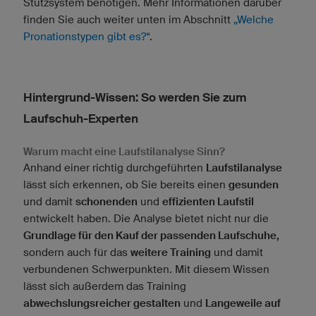
Stützsystem benötigen. Mehr Informationen darüber
finden Sie auch weiter unten im Abschnitt
„Welche
Pronationstypen gibt es?“
.
Hintergrund-Wissen: So werden Sie zum
Laufschuh-Experten
Warum macht eine Laufstilanalyse Sinn?
Anhand einer richtig durchgeführten
Laufstilanalyse
lässt sich erkennen, ob Sie bereits einen
gesunden
und damit
schonenden
und
effizienten Laufstil
entwickelt haben. Die Analyse bietet nicht nur die
Grundlage für den Kauf der passenden Laufschuhe,
sondern auch für das
weitere Training
und damit
verbundenen Schwerpunkten. Mit diesem Wissen
lässt sich außerdem das Training
abwechslungsreicher gestalten
und
Langeweile auf