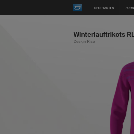
SPORTARTEN
PROD
Winterlauftrikots 
Design Rise