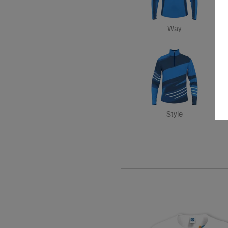
Way
Style