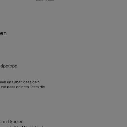
ten
 tipptopp
reuen uns aber, dass dein
st und dass deinem Team die
e mit kurzen