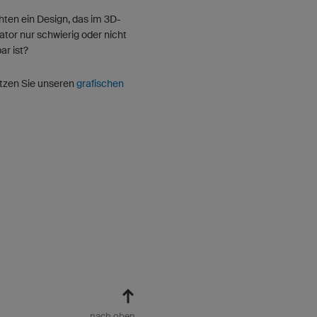
ten ein Design, das im 3D-
ator nur schwierig oder nicht
r ist?
tzen Sie unseren
grafischen
nach oben