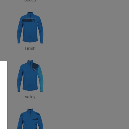
Speed
Finish
Valley