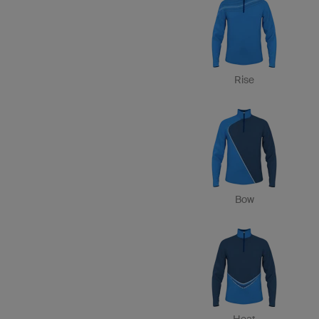
Rise
Bow