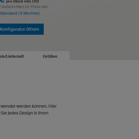
 €
pro Stück inkl. USt
Aufschriften im Preis inkl.
: Standard ( 5 Wochen)
Konfigurator öffnen
eis/Lieferzeit
Größen
verwendet werden können. Hier
Sie jedes Design in Ihren