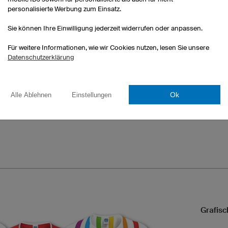
personalisierte Werbung zum Einsatz.
Sie können Ihre Einwilligung jederzeit widerrufen oder anpassen.
Final
Pure
Pace
Für weitere Informationen, wie wir Cookies nutzen, lesen Sie unsere
Datenschutzerklärung
Ok
Alle Ablehnen
Einstellungen
Trail
Grafisc