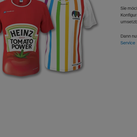
Sie möch
Konfigur
umsetzba
Dann nu
Service