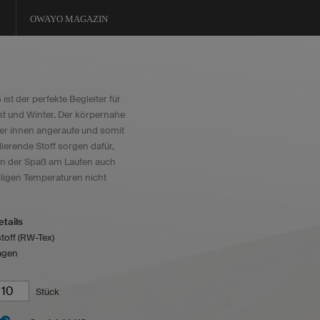
OWAYO MAGAZIN
st der perfekte Begleiter für
t und Winter. Der körpernahe
der innen angeraute und somit
ierende Stoff sorgen dafür,
n der Spaß am Laufen auch
elligen Temperaturen nicht
tails
toff (RW-Tex)
agen
Stück