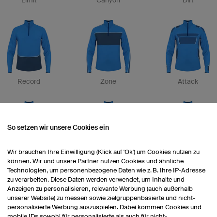
Limit
Canyon
Dirt
Record
Zone
Attack
So setzen wir unsere Cookies ein
Wir brauchen Ihre Einwilligung (Klick auf 'Ok') um Cookies nutzen zu
können. Wir und unsere Partner nutzen Cookies und ähnliche
Etape
Drop
Trim
Technologien, um personenbezogene Daten wie z. B. Ihre IP-Adresse
zu verarbeiten. Diese Daten werden verwendet, um Inhalte und
Anzeigen zu personalisieren, relevante Werbung (auch außerhalb
unserer Website) zu messen sowie zielgruppenbasierte und nicht-
personalisierte Werbung auszuspielen. Dabei kommen Cookies und
mobile IDs sowohl für personalisierte als auch für nicht-