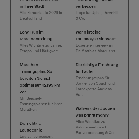
in Ihrer Stadt
verbessern
Alle Firmenläufe 2026 in
Tipps für Uphill, Downhill
Deutschland
& Co.
Long Run im
Wann ist eine
Marathontraining
Laufanalyse sinnvoll?
Alles Wichtige zu Länge,
Experten-Interview mit
Tempo und Häufigkeit
Dr. Matthias Marquardt
Marathon-
Die richtige Ernährung
Trainingsplan: So
für Läufer
Ernährungstipps für
bereiten Sie sich
Jogger von Coach und
optimal auf 42,195 km
Laufexperte Andreas
vor
Butz
Mit Beispiel-
Trainingsplänen für Ihren
Walken oder Joggen –
Marathon
was bringt mehr?
Alles Wichtige zu
Die richtige
Kalorienverbrauch,
Lauftechnik
Fettverbrennung & Co.
Laufstil verbessern: