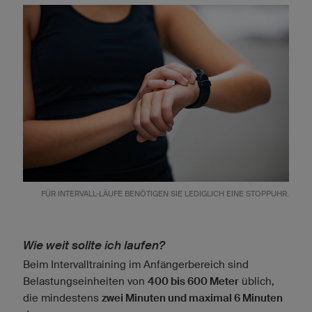
FÜR INTERVALL-LÄUFE BENÖTIGEN SIE LEDIGLICH EINE STOPPUHR.
Wie weit sollte ich laufen?
Beim Intervalltraining im Anfängerbereich sind
Belastungseinheiten von
400 bis 600 Meter
üblich,
die mindestens
zwei Minuten und maximal 6 Minuten