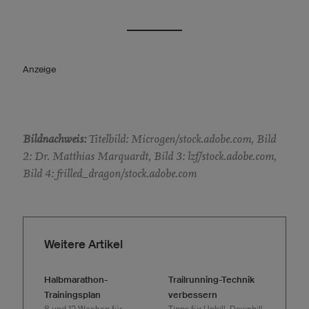
Anzeige
Bildnachweis:
Titelbild: Microgen/stock.adobe.com, Bild
2: Dr. Matthias Marquardt, Bild 3: lzf/stock.adobe.com,
Bild 4: frilled_dragon/stock.adobe.com
Weitere Artikel
Halbmarathon-
Trailrunning-Technik
Trainingsplan
verbessern
8 und 12 Wochen für
Tipps für Uphill, Downhill