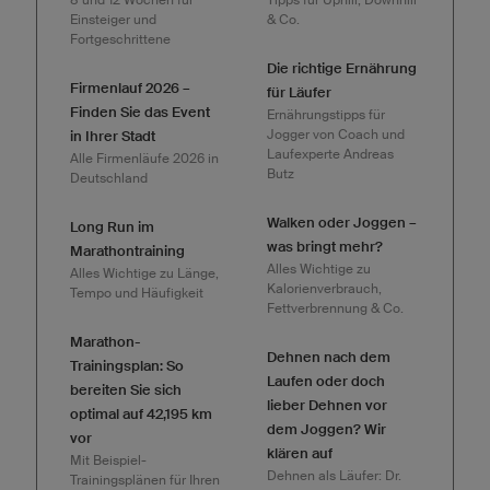
Einsteiger und
& Co.
Fortgeschrittene
Die richtige Ernährung
Firmenlauf 2026 –
für Läufer
Finden Sie das Event
Ernährungstipps für
Jogger von Coach und
in Ihrer Stadt
Laufexperte Andreas
Alle Firmenläufe 2026 in
Butz
Deutschland
Walken oder Joggen –
Long Run im
was bringt mehr?
Marathontraining
Alles Wichtige zu
Alles Wichtige zu Länge,
Kalorienverbrauch,
Tempo und Häufigkeit
Fettverbrennung & Co.
Marathon-
Dehnen nach dem
Trainingsplan: So
Laufen oder doch
bereiten Sie sich
lieber Dehnen vor
optimal auf 42,195 km
dem Joggen? Wir
vor
klären auf
Mit Beispiel-
Dehnen als Läufer: Dr.
Trainingsplänen für Ihren