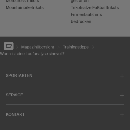
Motocross Trikots
gestalten
Mountainbiketrikots
Trikotsätze Fußballtrikots
Firmenlaufshirts
bedrucken
Magazinübersicht
Trainingstipps
Wann ist eine Laufanalyse sinnvoll?
SPORTARTEN
SERVICE
KONTAKT