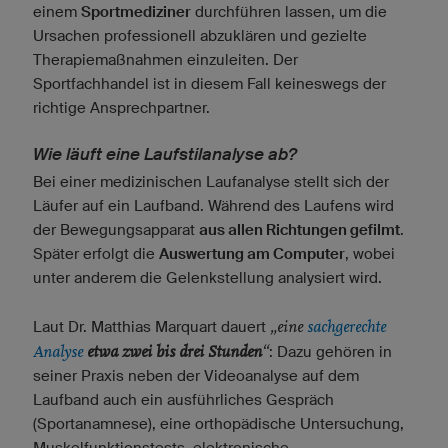
einem
Sportmediziner
durchführen lassen, um die
Ursachen professionell abzuklären und gezielte
Therapiemaßnahmen einzuleiten. Der
Sportfachhandel ist in diesem Fall keineswegs der
richtige Ansprechpartner.
Wie läuft eine Laufstilanalyse ab?
Bei einer medizinischen Laufanalyse stellt sich der
Läufer auf ein Laufband. Während des Laufens wird
der Bewegungsapparat
aus allen Richtungen gefilmt
.
Später erfolgt die
Auswertung am Computer
, wobei
unter anderem die Gelenkstellung analysiert wird.
„eine
sachgerechte
Laut Dr. Matthias Marquart dauert
Analyse
etwa zwei bis drei Stunden
“
: Dazu gehören in
seiner Praxis neben der Videoanalyse auf dem
Laufband auch ein ausführliches Gespräch
(Sportanamnese), eine orthopädische Untersuchung,
Muskelfunktionstests, elektronische