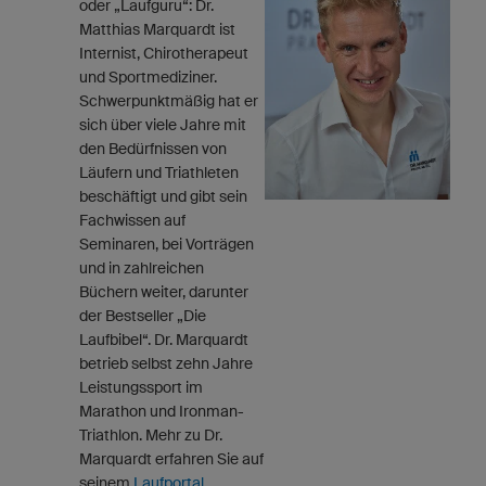
oder „Laufguru“: Dr.
Matthias Marquardt ist
Internist, Chirotherapeut
und Sportmediziner.
Schwerpunktmäßig hat er
sich über viele Jahre mit
den Bedürfnissen von
Läufern und Triathleten
beschäftigt und gibt sein
Fachwissen auf
Seminaren, bei Vorträgen
und in zahlreichen
Büchern weiter, darunter
der Bestseller „Die
Laufbibel“. Dr. Marquardt
betrieb selbst zehn Jahre
Leistungssport im
Marathon und Ironman-
Triathlon. Mehr zu Dr.
Marquardt erfahren Sie auf
seinem
Laufportal
.