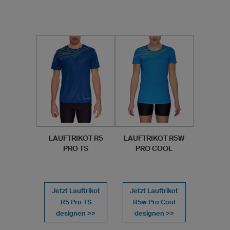
LAUFTRIKOT R5
LAUFTRIKOT R5W
PRO TS
PRO COOL
Jetzt Lauftrikot
Jetzt Lauftrikot
R5 Pro TS
R5w Pro Cool
designen >>
designen >>