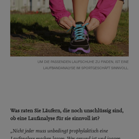
UM DIE PASSENDEN LAUFSCHUHE ZU FINDEN, IST EINE
LAUFBANDANALYSE IM SPORTGESCHÄFT SINNVOLL.
Was raten Sie Läufern, die noch unschlüssig sind,
ob eine Laufanalyse für sie sinnvoll ist?
„Nicht jeder muss unbedingt prophylaktisch eine
Laufanalyse machen lassen. Wer gesund ist und joggen