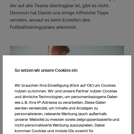
der auf alle Teams übertragbar ist, gibt es nicht.
Dennoch hat Daniel uns einige hilfreiche Tipps
verraten, worauf es beim Erstellen des
Fußballtrainingsplans ankommt.
So setzen wir unsere Cookies ein
Wir brauchen Ihre Einwilligung (Klick auf 'Ok') um Cookies
nutzen zu können. Wir und unsere Partner nutzen Cookies
und ähnliche Technologien, um personenbezogene Daten
wie z. B. Ihre IP-Adresse zu verarbeiten. Diese Daten
werden verwendet, um Inhalte und Anzeigen zu
personalisieren, relevante Werbung (auch außerhalb
unserer Website) zu messen sowie zielgruppenbasierte und
nicht-personalisierte Werbung auszuspielen. Dabei
OB AUF DEM IPAD ODER PAPIER: EIN DURCHDACHTER TRAININGSPLAN
kommen Cookies und mobile IDs sowohl für
IST DAS A UND O.