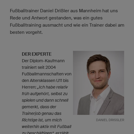
Fußballtrainer Daniel Drißler aus Mannheim hat uns
Rede und Antwort gestanden, was ein gutes
Fußballtraining ausmacht und wie ein Trainer dabei am
besten vorgeht.
DER EXPERTE
Der Diplom-Kaufmann
trainiert seit 2004
Fußballmannschaften von
den Altersklassen U11 bis
Herren:
„Ich habe relativ
früh aufgehört, selbst zu
spielen und dann schnell
gemerkt, dass der
Trainerjob genau das
Richtige ist, um mich
DANIEL DRISSLER
weiterhin aktiv mit Fußball
zu beschäftigen“
, erzählt