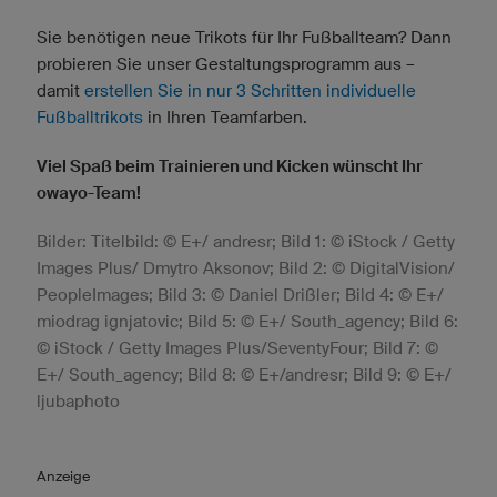
Sie benötigen neue Trikots für Ihr Fußballteam? Dann
probieren Sie unser Gestaltungsprogramm aus –
damit
erstellen Sie in nur 3 Schritten individuelle
Fußballtrikots
in Ihren Teamfarben.
Viel Spaß beim Trainieren und Kicken wünscht Ihr
owayo-Team!
Bilder: Titelbild: © E+/ andresr; Bild 1: © iStock / Getty
Images Plus/ Dmytro Aksonov; Bild 2: © DigitalVision/
PeopleImages; Bild 3: © Daniel Drißler; Bild 4: © E+/
miodrag ignjatovic; Bild 5: © E+/ South_agency; Bild 6:
© iStock / Getty Images Plus/SeventyFour; Bild 7: ©
E+/ South_agency; Bild 8: © E+/andresr; Bild 9: © E+/
ljubaphoto
Anzeige