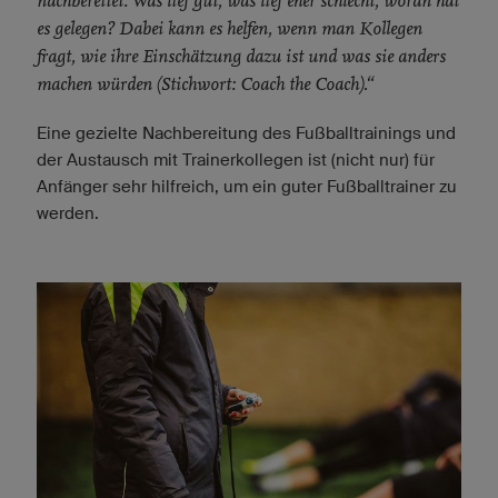
nachbereitet: Was lief gut, was lief eher schlecht, woran hat
es gelegen? Dabei kann es helfen, wenn man Kollegen
fragt, wie ihre Einschätzung dazu ist und was sie anders
machen würden (Stichwort: Coach the Coach).“
Eine gezielte Nachbereitung des Fußballtrainings und
der Austausch mit Trainerkollegen ist (nicht nur) für
Anfänger sehr hilfreich, um ein guter Fußballtrainer zu
werden.