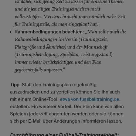
ist dabei, sich genug Zeit zu lassen für einzelne Themen
und die jeweiligen Trainingseinheiten nicht
vollzustopfen. Meistens braucht man nämlich mehr Zeit
für Trainingsteile, als man eingeplant hat.“
„Man sollte auch die
Rahmenbedingungen beachten
:
Rahmenbedingungen im Verein (Trainingszeit,
Platzgröße und Ähnliches) und der Mannschaft
(Trainingsbeteiligung, Spielplan, Leistungsstand)
immer wieder berücksichtigen und den Plan
gegebenenfalls anpassen.“
Tipp
: Statt den Trainingsplan regelmäßig
auszudrucken und zu verteilen können Sie ihn auch
mit einem Online-Tool,
etwa von fussballtraining.de
,
erstellen. Ein weiterer Vorteil: Der Plan kann von allen
Spielern jederzeit abgerufen werden oder sie können
sich per E-Mail über Änderungen informieren lassen.
Durchführung einer Fußball-Trainingseinheit: