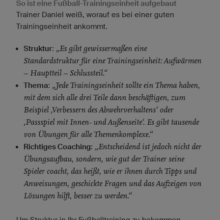
So ist eine Fußball-Trainingseinheit aufgebaut
Trainer Daniel weiß, worauf es bei einer guten
Trainingseinheit ankommt.
„Es gibt gewissermaßen eine
Struktur
:
Standardstruktur für eine Trainingseinheit: Aufwärmen
– Hauptteil – Schlussteil.“
„Jede Trainingseinheit sollte ein Thema haben,
Thema
:
mit dem sich alle drei Teile dann beschäftigen, zum
Beispiel ‚Verbessern des Abwehrverhaltens‘ oder
‚Passspiel mit Innen- und Außenseite‘. Es gibt tausende
von Übungen für alle Themenkomplexe.“
„Entscheidend ist jedoch nicht der
Richtiges Coaching
:
Übungsaufbau, sondern, wie gut der Trainer seine
Spieler coacht, das heißt, wie er ihnen durch Tipps und
Anweisungen, geschickte Fragen und das Aufzeigen von
Lösungen hilft, besser zu werden.“
Um Struktur in Ihr Fußballtraining zu bekommen,