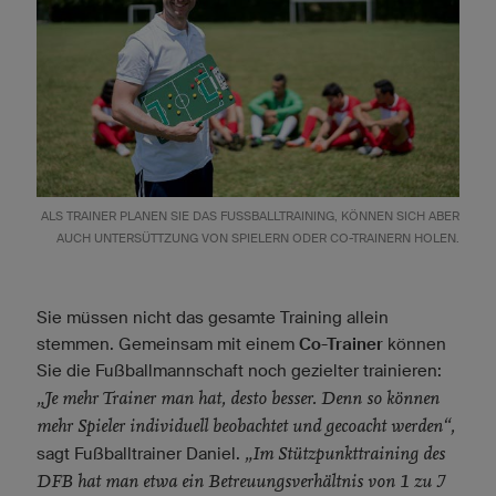
ALS TRAINER PLANEN SIE DAS FUSSBALLTRAINING, KÖNNEN SICH ABER A
UCH UNTERSÜTTZUNG VON SPIELERN ODER CO-TRAINERN HOLEN.
Sie müssen nicht das gesamte Training allein
stemmen. Gemeinsam mit einem
Co-Trainer
können
Sie die Fußballmannschaft noch gezielter trainieren:
„Je mehr Trainer man hat, desto besser. Denn so können
mehr Spieler individuell beobachtet und gecoacht werden“,
„Im Stützpunkttraining des
sagt Fußballtrainer Daniel.
DFB hat man etwa ein Betreuungsverhältnis von 1 zu 7