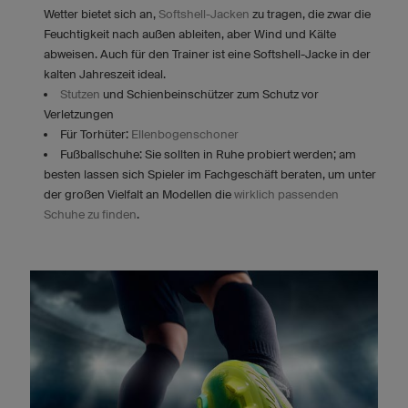
Wetter bietet sich an,
Softshell-Jacken
zu tragen, die zwar die
Feuchtigkeit nach außen ableiten, aber Wind und Kälte
abweisen. Auch für den Trainer ist eine Softshell-Jacke in der
kalten Jahreszeit ideal.
Stutzen
und Schienbeinschützer zum Schutz vor
Verletzungen
Für Torhüter:
Ellenbogenschoner
Fußballschuhe: Sie sollten in Ruhe probiert werden; am
besten lassen sich Spieler im Fachgeschäft beraten, um unter
der großen Vielfalt an Modellen die
wirklich passenden
Schuhe zu finden
.