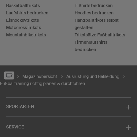
Basketballtrikots
T-Shirts bedrucken
Laufshirts bedrucken
Hoodies bedrucken
Eishockeytrikots
Handballtrikots selbst
Motocross Trikots
gestalten
Mountainbiketrikots
Trikotsätze Fußballtrikots
Firmenlaufshirts
bedrucken
Magazinübersicht
Ausrüstung und Bekleidung
Fußballtraining richtig planen & durchführen
SPORTARTEN
SERVICE