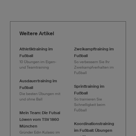
Weitere Artikel
Athletiktraining im
Zweikampftraining im
Fußball
Fußball
10 Übungen im Eigen-
So verbessern Sie Ihr
und Teamtraining
Zweikampfverhalten im
Fußball
Ausdauertraining im
Sprinttraining im
Fußball
Fußball
Die besten Übungen mit
und ohne Ball
So trainieren Sie
Schnelligkeit beim
Fußball
Mein Team: Die Futsal
Löwen vom TSV 1860
Koordinationstraining
München
im Fußball: Übungen
Gründer Edin Kulasic im