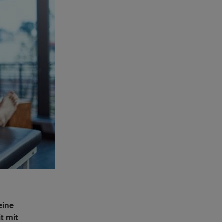
eine
t mit