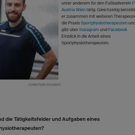
unter anderem für den Fußballverein
F
Austria Wien
tätig. Gleichzeitig betreib
er zusammen mit weiteren Therapeut
die Praxis
Sportphysiotherapeuten
un
gibt über
Instagram
und
Facebook
Einblick in die Arbeit eines
Sportphysiotherapeuten.
CHRISTIAN SCHANTL
nd die Tätigkeitsfelder und Aufgaben eines
hysiotherapeuten?