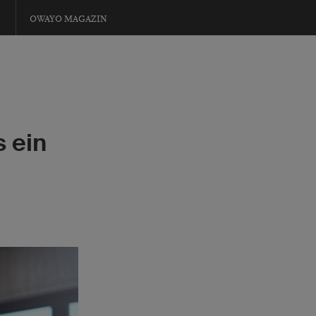
OWAYO MAGAZIN
 ein