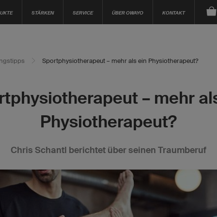
UKTE
STÄRKEN
SERVICE
ÜBER OWAYO
KONTAKT
ingstipps
Sportphysiotherapeut – mehr als ein Physiotherapeut?
rtphysiotherapeut – mehr als
Physiotherapeut?
Chris Schantl berichtet über seinen Traumberuf