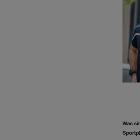
Was si
Sportp