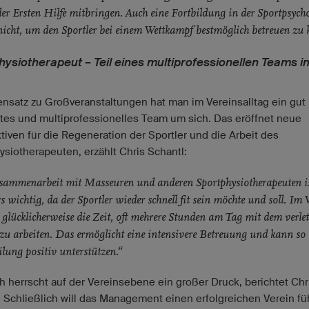
der Ersten Hilfe mitbringen. Auch eine Fortbildung in der Sportpsych
nicht, um den Sportler bei einem Wettkampf bestmöglich betreuen zu 
hysiotherapeut – Teil eines multiprofessionellen Teams i
nsatz zu Großveranstaltungen hat man im Vereinsalltag ein gut
tes und multiprofessionelles Team um sich. Das eröffnet neue
tiven für die Regeneration der Sportler und die Arbeit des
ysiotherapeuten, erzählt Chris Schantl:
sammenarbeit mit Masseuren und anderen Sportphysiotherapeuten is
s wichtig, da der Sportler wieder schnell fit sein möchte und soll. Im 
glücklicherweise die Zeit, oft mehrere Stunden am Tag mit dem verle
 zu arbeiten. Das ermöglicht eine intensivere Betreuung und kann so 
ung positiv unterstützen.“
 herrscht auf der Vereinsebene ein großer Druck, berichtet Chr
. Schließlich will das Management einen erfolgreichen Verein fü