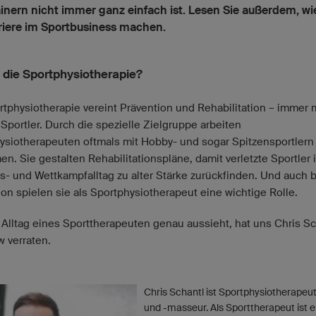
inern nicht immer ganz einfach ist. Lesen Sie außerdem, wi
riere im Sportbusiness machen.
t die Sportphysiotherapie?
rtphysiotherapie vereint Prävention und Rehabilitation – immer m
Sportler. Durch die spezielle Zielgruppe arbeiten
ysiotherapeuten oftmals mit Hobby- und sogar Spitzensportlern
n. Sie gestalten Rehabilitationspläne, damit verletzte Sportler 
gs- und Wettkampfalltag zu alter Stärke zurückfinden. Und auch b
ion spielen sie als Sportphysiotherapeut eine wichtige Rolle.
 Alltag eines Sporttherapeuten genau aussieht, hat uns Chris Sc
w verraten.
Chris Schantl ist Sportphysiotherapeu
und -masseur. Als Sporttherapeut ist e