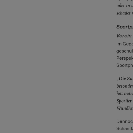
oder in 
schadet 
Sportp
Verein
Im Gege
geschul
Perspek
Sportph
„Die Zu
besonder
hat man 
Sportler
Wundheil
Dennoch
Schantl