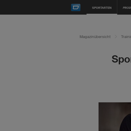
SPORTARTEN
PROD
Magazinübersicht
Train
Spo