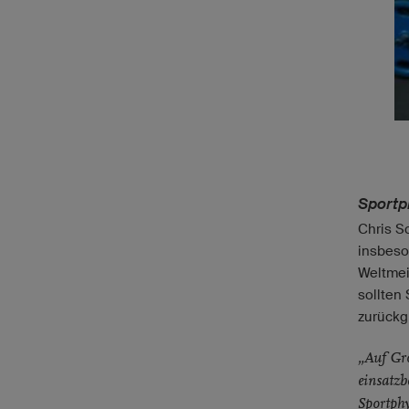
Sportp
Chris S
insbeso
Weltmei
sollten
zurückg
„Auf Gr
einsatzb
Sportphy