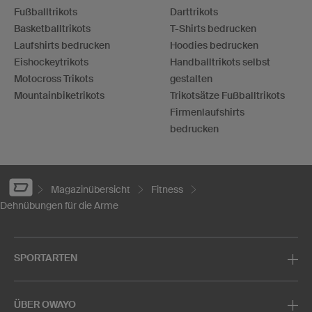
Fußballtrikots
Darttrikots
Basketballtrikots
T-Shirts bedrucken
Laufshirts bedrucken
Hoodies bedrucken
Eishockeytrikots
Handballtrikots selbst
Motocross Trikots
gestalten
Mountainbiketrikots
Trikotsätze Fußballtrikots
Firmenlaufshirts
bedrucken
Magazinübersicht
Fitness
Dehnübungen für die Arme
SPORTARTEN
ÜBER OWAYO