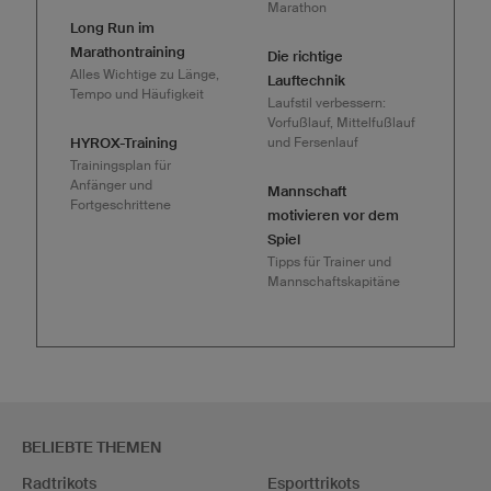
Marathon
Long Run im
Marathontraining
Die richtige
Alles Wichtige zu Länge,
Lauftechnik
Tempo und Häufigkeit
Laufstil verbessern:
Vorfußlauf, Mittelfußlauf
HYROX-Training
und Fersenlauf
Trainingsplan für
Anfänger und
Mannschaft
Fortgeschrittene
motivieren vor dem
Spiel
Tipps für Trainer und
Mannschaftskapitäne
BELIEBTE THEMEN
Radtrikots
Esporttrikots