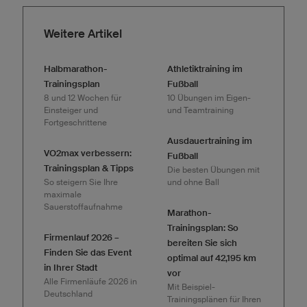
Weitere Artikel
Halbmarathon-
Athletiktraining im
Trainingsplan
Fußball
8 und 12 Wochen für
10 Übungen im Eigen-
Einsteiger und
und Teamtraining
Fortgeschrittene
Ausdauertraining im
VO2max verbessern:
Fußball
Trainingsplan & Tipps
Die besten Übungen mit
So steigern Sie Ihre
und ohne Ball
maximale
Sauerstoffaufnahme
Marathon-
Trainingsplan: So
Firmenlauf 2026 –
bereiten Sie sich
Finden Sie das Event
optimal auf 42,195 km
in Ihrer Stadt
vor
Alle Firmenläufe 2026 in
Mit Beispiel-
Deutschland
Trainingsplänen für Ihren