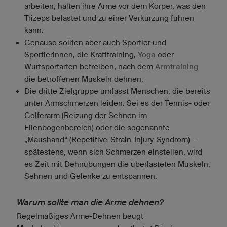
arbeiten, halten ihre Arme vor dem Körper, was den
Trizeps belastet und zu einer Verkürzung führen
kann.
Genauso sollten aber auch Sportler und
Sportlerinnen, die Krafttraining,
Yoga
oder
Wurfsportarten betreiben, nach dem
Armtraining
die betroffenen Muskeln dehnen.
Die dritte Zielgruppe umfasst Menschen, die bereits
unter Armschmerzen leiden. Sei es der Tennis- oder
Golferarm (Reizung der Sehnen im
Ellenbogenbereich) oder die sogenannte
„Maushand“ (Repetitive-Strain-Injury-Syndrom) –
spätestens, wenn sich Schmerzen einstellen, wird
es Zeit mit Dehnübungen die überlasteten Muskeln,
Sehnen und Gelenke zu entspannen.
Warum sollte man die Arme dehnen?
Regelmäßiges Arme-Dehnen beugt