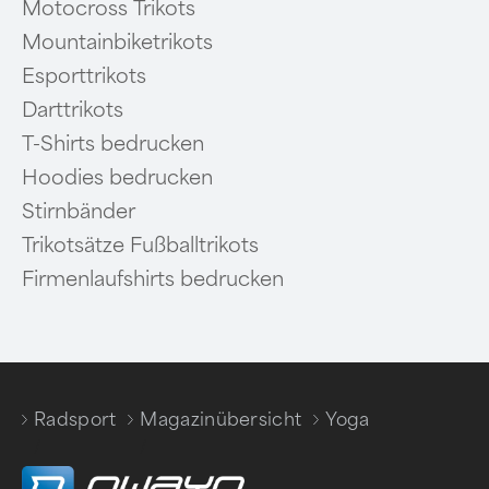
Motocross Trikots
Mountainbiketrikots
Esporttrikots
Darttrikots
T-Shirts bedrucken
Hoodies bedrucken
Stirnbänder
Trikotsätze Fußballtrikots
Firmenlaufshirts bedrucken
Radsport
Magazinübersicht
Yoga
/
/