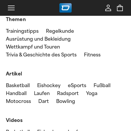
Themen
Trainingstipps
Regelkunde
Ausrüstung und Bekleidung
Wettkampf und Touren
Trivia & Geschichte des Sports
Fitness
Artikel
Basketball
Eishockey
eSports
Fußball
Handball
Laufen
Radsport
Yoga
Motocross
Dart
Bowling
Videos