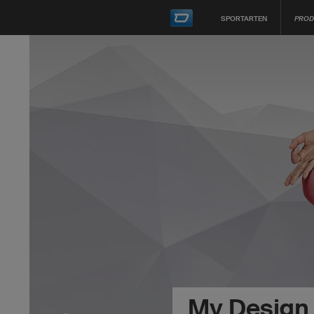
SPORTARTEN
PROD
My Design