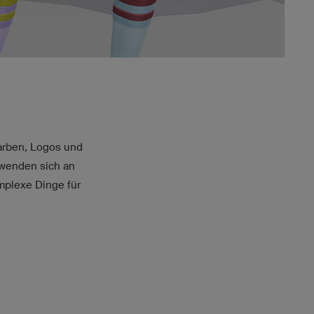
Farben, Logos und
 wenden sich an
mplexe Dinge für