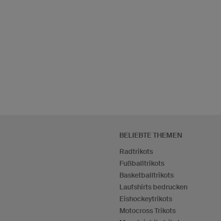
BELIEBTE THEMEN
Radtrikots
Fußballtrikots
Basketballtrikots
Laufshirts bedrucken
Eishockeytrikots
Motocross Trikots