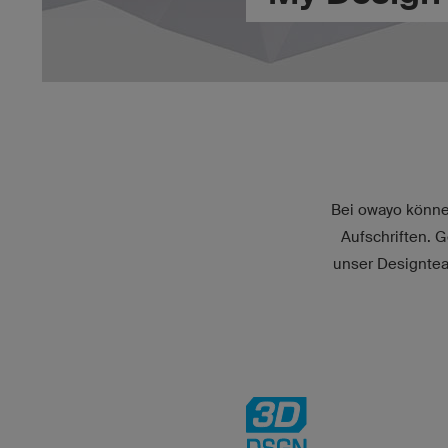
Bei owayo können
Aufschriften. 
unser Designtea