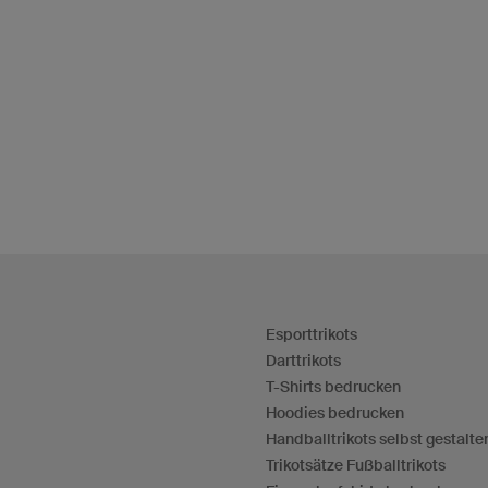
Esporttrikots
Darttrikots
T-Shirts bedrucken
Hoodies bedrucken
Handballtrikots selbst gestalte
Trikotsätze Fußballtrikots