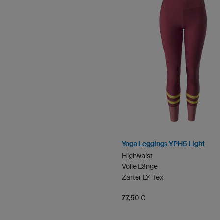
Yoga Leggings YPH5 Light
Highwaist
Volle Länge
Zarter LY-Tex
77,50 €