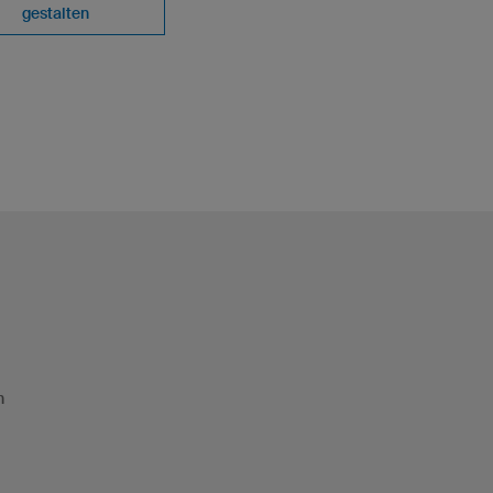
gestalten
n