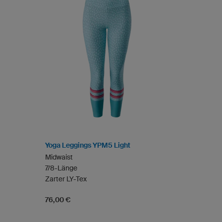
Yoga Leggings YPM5 Light
Midwaist
7/8-Länge
Zarter LY-Tex
76,00 €