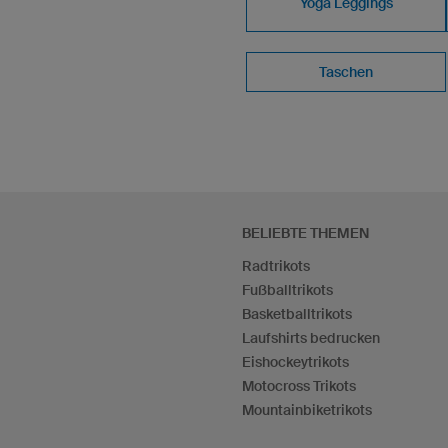
Yoga Leggings
Taschen
BELIEBTE THEMEN
Radtrikots
Fußballtrikots
Basketballtrikots
Laufshirts bedrucken
Eishockeytrikots
Motocross Trikots
Mountainbiketrikots