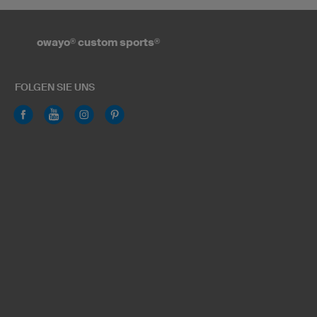
owayo
®
custom sports
®
FOLGEN SIE UNS