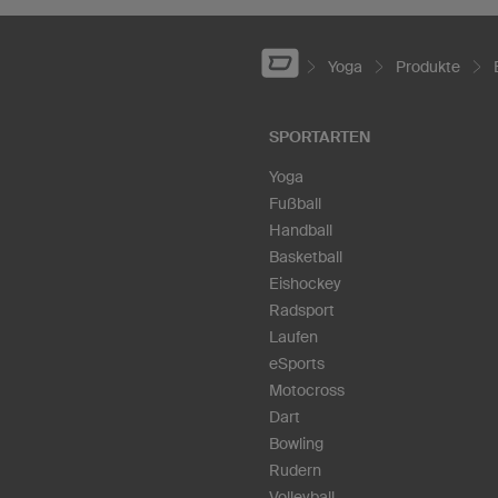
Yoga
Produkte
SPORTARTEN
Yoga
Fußball
Handball
Basketball
Eishockey
Radsport
Laufen
eSports
Motocross
Dart
Bowling
Rudern
Volleyball