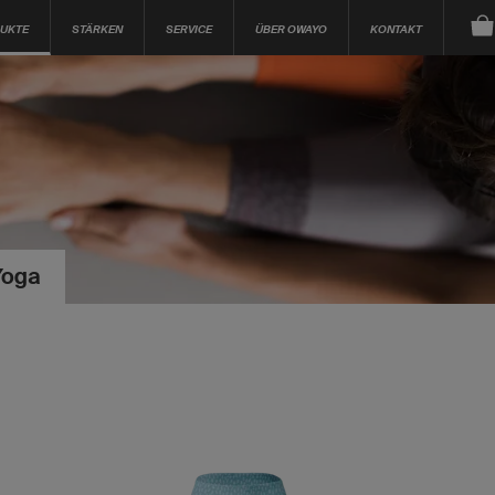
UKTE
STÄRKEN
SERVICE
ÜBER OWAYO
KONTAKT
Yoga