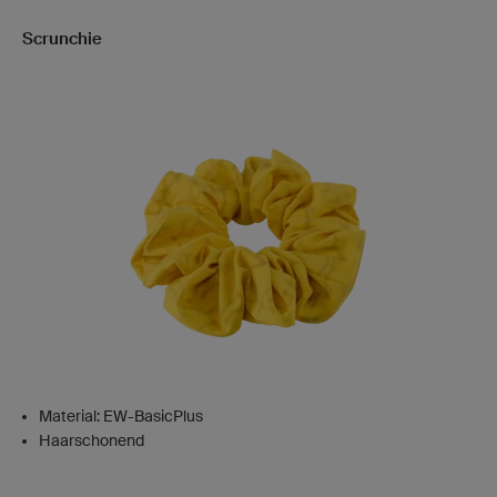
Scrunchie
Material: EW-BasicPlus
Haarschonend