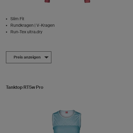
Slim Fit
Rundkragen | V-Kragen
Run-Tex ultra.dry
Preis anzeigen
Tanktop RT5w Pro