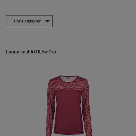
Preis anzeigen
Langarmshirt RL5w Pro