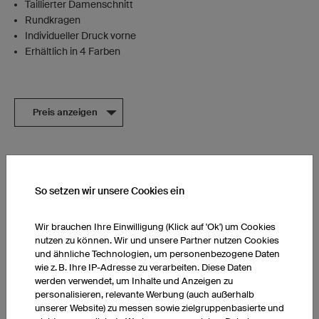
Taillierter Damenschnitt
Rundkragen
Individueller Druck vorne
Erhältlich in 4 Farben
Preis anzeigen
Hoodie Prime
So setzen wir unsere Cookies ein
Wir brauchen Ihre Einwilligung (Klick auf 'Ok') um Cookies
nutzen zu können. Wir und unsere Partner nutzen Cookies
und ähnliche Technologien, um personenbezogene Daten
wie z. B. Ihre IP-Adresse zu verarbeiten. Diese Daten
werden verwendet, um Inhalte und Anzeigen zu
personalisieren, relevante Werbung (auch außerhalb
unserer Website) zu messen sowie zielgruppenbasierte und