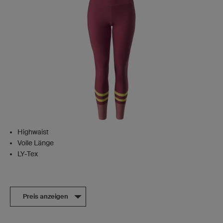
Highwaist
Volle Länge
LY-Tex
Preis anzeigen