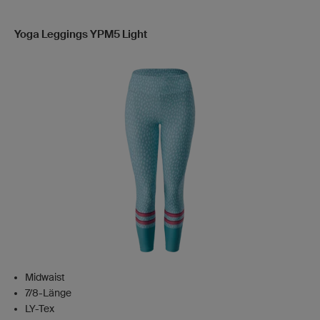
Yoga Leggings YPM5 Light
Midwaist
7/8-Länge
LY-Tex