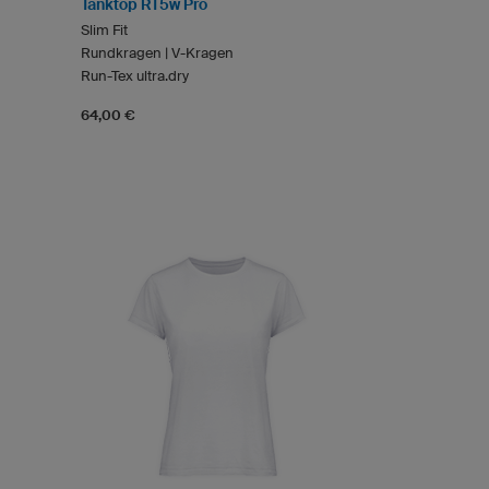
Tanktop RT5w Pro
Slim Fit
Rundkragen | V-Kragen
Run-Tex ultra.dry
64,00 €