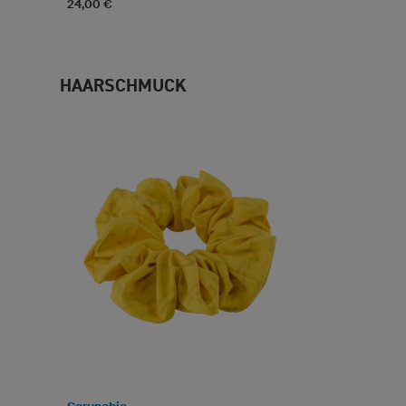
24,00 €
HAARSCHMUCK