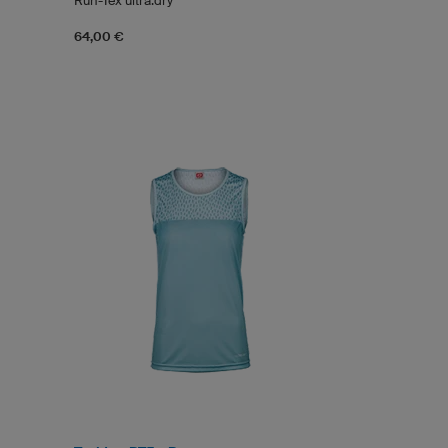
Run-Tex ultra.dry
64,00 €