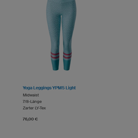
Yoga Leggings YPM5 Light
Midwaist
7/8-Länge
Zarter LY-Tex
76,00 €