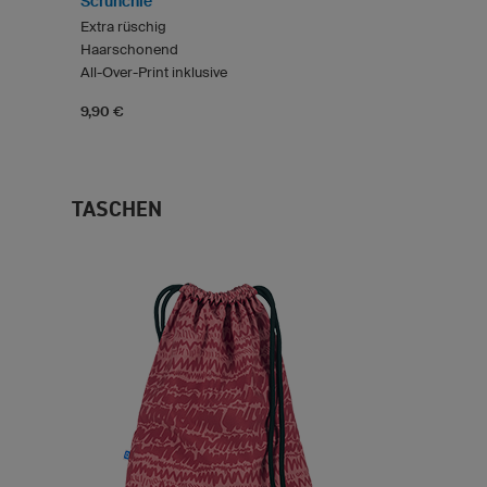
Scrunchie
Extra rüschig
Haarschonend
All-Over-Print inklusive
9,90 €
TASCHEN