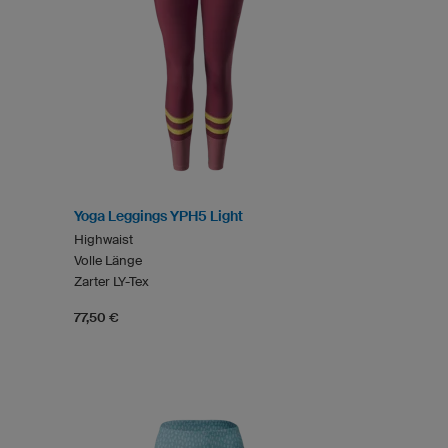
Yoga Leggings YPH5 Light
Highwaist
Volle Länge
Zarter LY-Tex
77,50 €