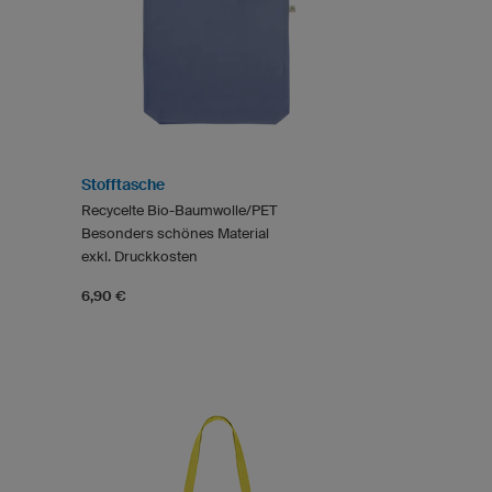
Stofftasche
Recycelte Bio-Baumwolle/PET
Besonders schönes Material
exkl. Druckkosten
6,90 €