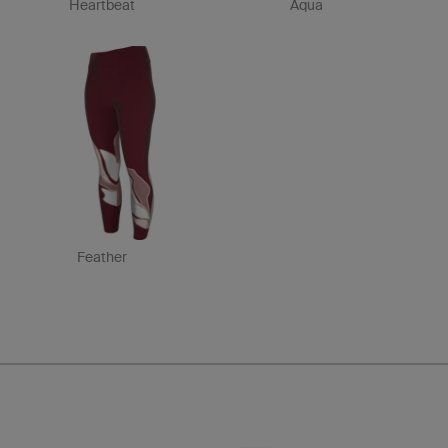
Heartbeat
Aqua
Feather