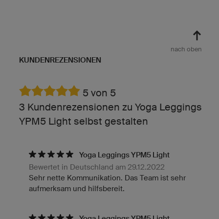
nach oben
KUNDENREZENSIONEN
5 von 5
3 Kundenrezensionen zu Yoga Leggings
YPM5 Light selbst gestalten
Yoga Leggings YPM5 Light
Bewertet in Deutschland am 29.12.2022
Sehr nette Kommunikation. Das Team ist sehr
aufmerksam und hilfsbereit.
Yoga Leggings YPM5 Light