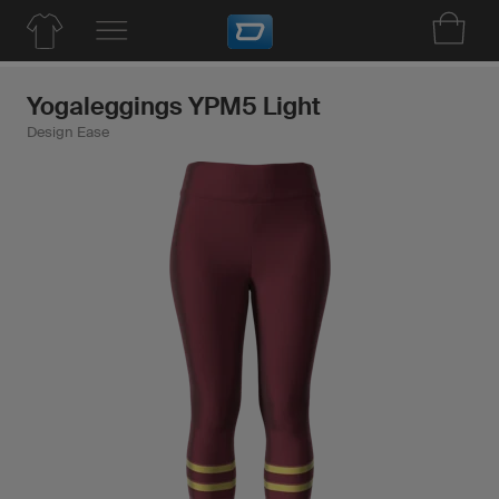
Yogaleggings YPM5 Light
Design Ease