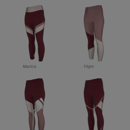
Mantra
Flight