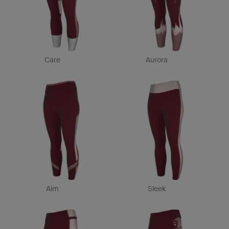
Care
Aurora
Aim
Sleek