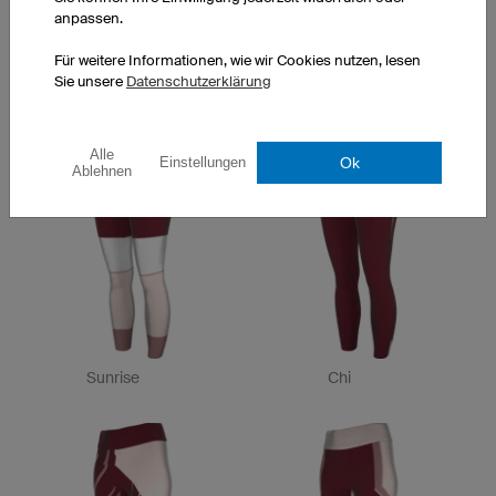
anpassen.
Für weitere Informationen, wie wir Cookies nutzen, lesen
Sie unsere
Datenschutzerklärung
Nature
Balance
Alle
Ok
Einstellungen
Ablehnen
Sunrise
Chi