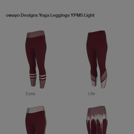
owayo Designs Yoga Leggings YPM5 Light
Ease
Life