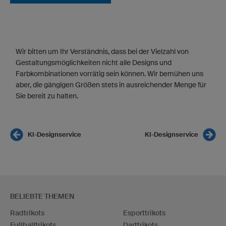
Wir bitten um Ihr Verständnis, dass bei der Vielzahl von
Gestaltungsmöglichkeiten nicht alle Designs und
Farbkombinationen vorrätig sein können. Wir bemühen uns
aber, die gängigen Größen stets in ausreichender Menge für
Sie bereit zu halten.
KI-Designservice
KI-Designservice
BELIEBTE THEMEN
Radtrikots
Esporttrikots
Fußballtrikots
Darttrikots