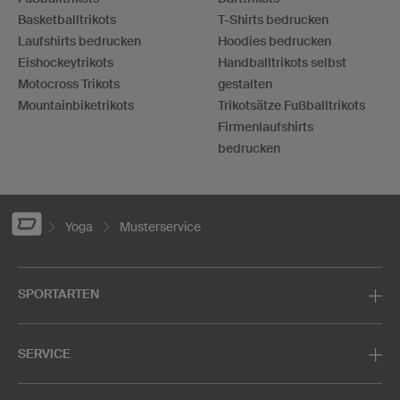
Basketballtrikots
T-Shirts bedrucken
Laufshirts bedrucken
Hoodies bedrucken
Eishockeytrikots
Handballtrikots selbst
Motocross Trikots
gestalten
Mountainbiketrikots
Trikotsätze Fußballtrikots
Firmenlaufshirts
bedrucken
Yoga
Musterservice
SPORTARTEN
SERVICE