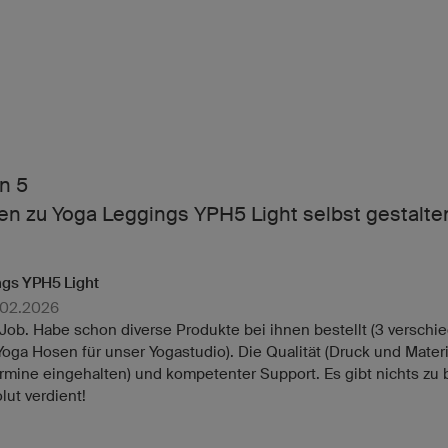
n 5
en zu Yoga Leggings YPH5 Light selbst gestalte
gs YPH5 Light
.02.2026
ob. Habe schon diverse Produkte bei ihnen bestellt (3 verschie
 Yoga Hosen für unser Yogastudio). Die Qualität (Druck und Materia
ermine eingehalten) und kompetenter Support. Es gibt nichts zu
lut verdient!