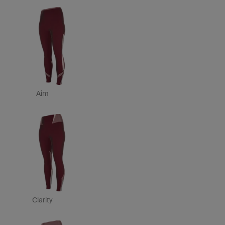
Aim
Clarity