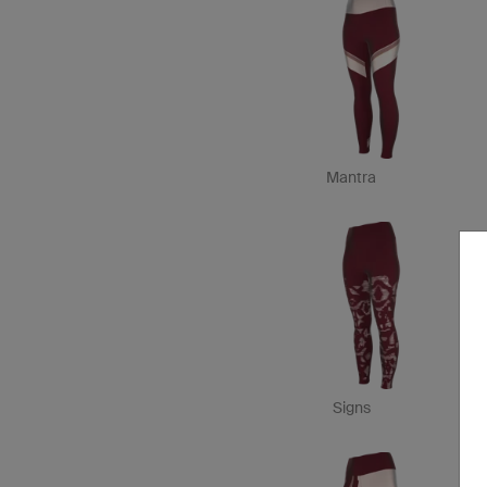
Mantra
Signs