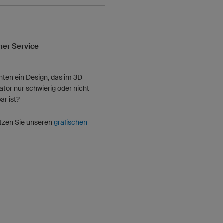
her Service
ten ein Design, das im 3D-
ator nur schwierig oder nicht
r ist?
tzen Sie unseren
grafischen