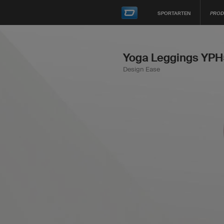
SPORTARTEN
PROD
Yoga Leggings YPH
Design Ease