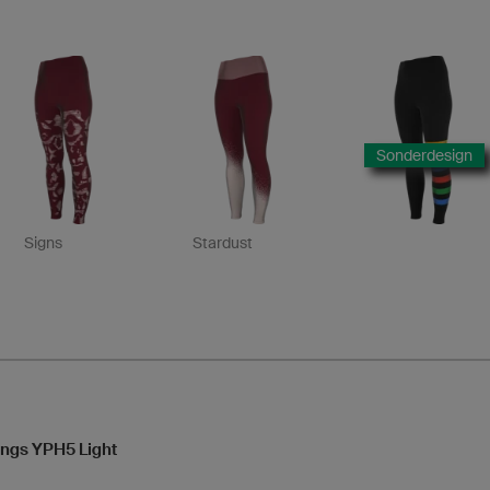
Sonderdesign
Signs
Stardust
ngs YPH5 Light