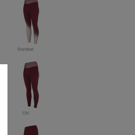
Stardust
Chi