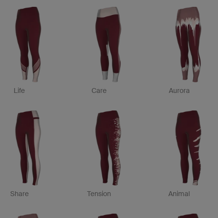
Life
Care
Aurora
Share
Tension
Animal