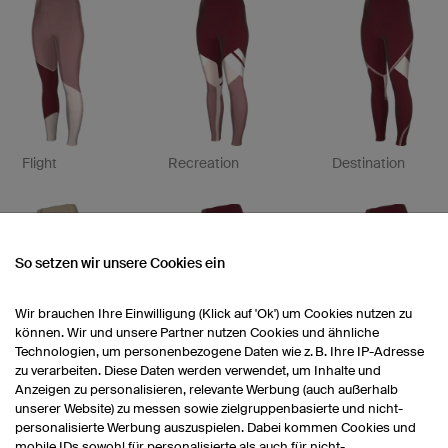
Flight
Recreation
Destination
So setzen wir unsere Cookies ein
Wir brauchen Ihre Einwilligung (Klick auf 'Ok') um Cookies nutzen zu
können. Wir und unsere Partner nutzen Cookies und ähnliche
Technologien, um personenbezogene Daten wie z. B. Ihre IP-Adresse
zu verarbeiten. Diese Daten werden verwendet, um Inhalte und
Nature
Balance
Sunrise
Anzeigen zu personalisieren, relevante Werbung (auch außerhalb
unserer Website) zu messen sowie zielgruppenbasierte und nicht-
personalisierte Werbung auszuspielen. Dabei kommen Cookies und
mobile IDs sowohl für personalisierte als auch für nicht-