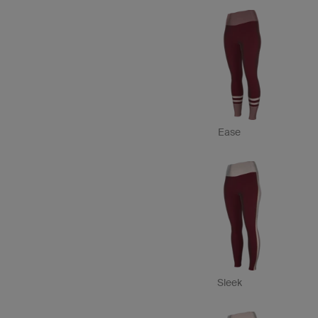
Ease
Sleek