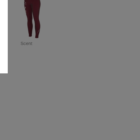
Scent