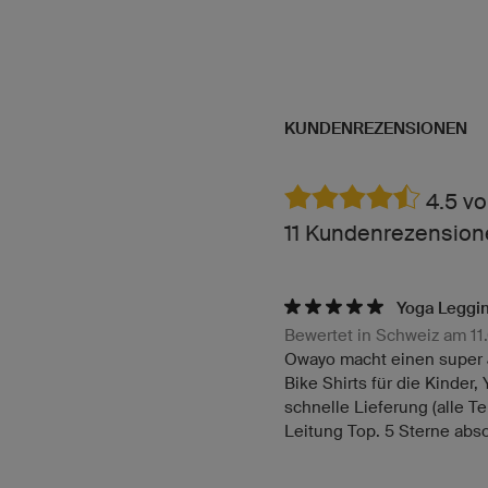
KUNDENREZENSIONEN
4.5 vo
11 Kundenrezension
Yoga Leggin
Bewertet in Schweiz am 11
Owayo macht einen super J
Bike Shirts für die Kinder,
schnelle Lieferung (alle T
Leitung Top. 5 Sterne abso