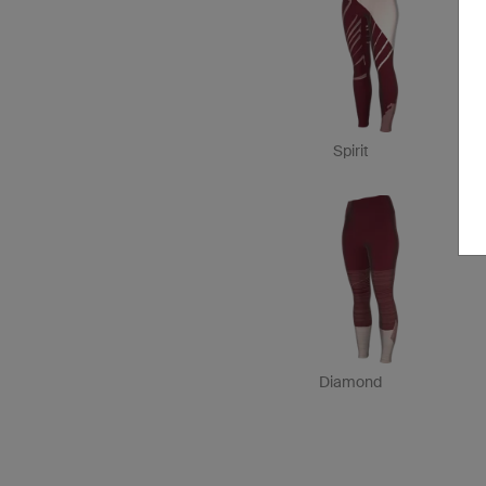
Spirit
Diamond