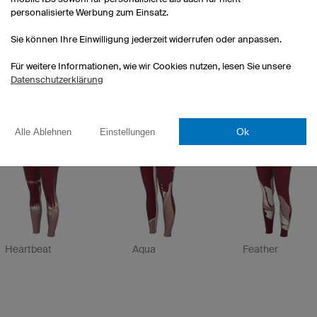
personalisierte Werbung zum Einsatz.
Sie können Ihre Einwilligung jederzeit widerrufen oder anpassen.
Für weitere Informationen, wie wir Cookies nutzen, lesen Sie unsere
Datenschutzerklärung
Effort
Pure
Existence
Ok
Alle Ablehnen
Einstellungen
Heartbeat
Aqua
Feather