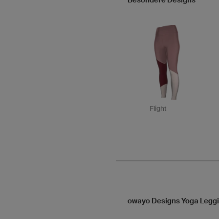
Besondere Designs
Flight
owayo Designs Yoga Leggi