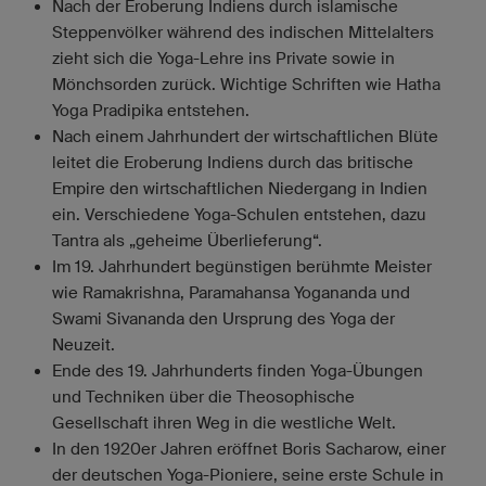
Nach der Eroberung Indiens durch islamische
Steppenvölker während des indischen Mittelalters
zieht sich die Yoga-Lehre ins Private sowie in
Mönchsorden zurück. Wichtige Schriften wie Hatha
Yoga Pradipika entstehen.
Nach einem Jahrhundert der wirtschaftlichen Blüte
leitet die Eroberung Indiens durch das britische
Empire den wirtschaftlichen Niedergang in Indien
ein. Verschiedene Yoga-Schulen entstehen, dazu
Tantra als „geheime Überlieferung“.
Im 19. Jahrhundert begünstigen berühmte Meister
wie Ramakrishna, Paramahansa Yogananda und
Swami Sivananda den Ursprung des Yoga der
Neuzeit.
Ende des 19. Jahrhunderts finden Yoga-Übungen
und Techniken über die Theosophische
Gesellschaft ihren Weg in die westliche Welt.
In den 1920er Jahren eröffnet Boris Sacharow, einer
der deutschen Yoga-Pioniere, seine erste Schule in