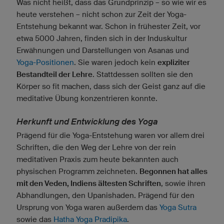
Was nicht heißt, dass das Grundprinzip – so wie wir es
heute verstehen – nicht schon zur Zeit der Yoga-
Entstehung bekannt war. Schon in frühester Zeit, vor
etwa 5000 Jahren, finden sich in der Induskultur
Erwähnungen und Darstellungen von Asanas und
Yoga-Positionen
. Sie waren jedoch kein
expliziter
Bestandteil der Lehre
. Stattdessen sollten sie den
Körper so fit machen, dass sich der Geist ganz auf die
meditative Übung konzentrieren konnte.
Herkunft und Entwicklung des Yoga
Prägend für die Yoga-Entstehung waren vor allem drei
Schriften, die den Weg der Lehre von der rein
meditativen Praxis zum heute bekannten auch
physischen Programm zeichneten.
Begonnen hat alles
mit den Veden, Indiens ältesten Schriften
, sowie ihren
Abhandlungen, den Upanishaden. Prägend für den
Ursprung von Yoga waren außerdem das
Yoga Sutra
sowie das
Hatha Yoga Pradipika
.