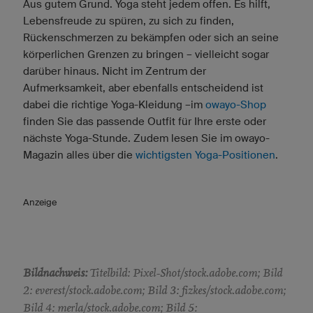
Aus gutem Grund. Yoga steht jedem offen. Es hilft,
Lebensfreude zu spüren, zu sich zu finden,
Rückenschmerzen zu bekämpfen oder sich an seine
körperlichen Grenzen zu bringen – vielleicht sogar
darüber hinaus. Nicht im Zentrum der
Aufmerksamkeit, aber ebenfalls entscheidend ist
dabei die richtige Yoga-Kleidung –im
owayo-Shop
finden Sie das passende Outfit für Ihre erste oder
nächste Yoga-Stunde. Zudem lesen Sie im owayo-
Magazin alles über die
wichtigsten Yoga-Positionen
.
Anzeige
Bildnachweis:
Titelbild: Pixel-Shot/stock.adobe.com; Bild
2: everest/stock.adobe.com; Bild 3: fizkes/stock.adobe.com;
Bild 4: merla/stock.adobe.com; Bild 5: