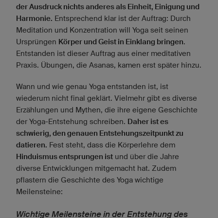
der Ausdruck nichts anderes als Einheit, Einigung und
Harmonie.
Entsprechend klar ist der Auftrag: Durch
Meditation und Konzentration will Yoga seit seinen
Ursprüngen
Körper und Geist in Einklang bringen
.
Entstanden ist dieser Auftrag aus einer meditativen
Praxis. Übungen, die Asanas, kamen erst später hinzu.
Wann und wie genau Yoga entstanden ist, ist
wiederum nicht final geklärt. Vielmehr gibt es diverse
Erzählungen und Mythen, die ihre eigene Geschichte
der Yoga-Entstehung schreiben.
Daher ist es
schwierig, den genauen Entstehungszeitpunkt zu
datieren.
Fest steht, dass die Körperlehre dem
Hinduismus entsprungen ist
und über die Jahre
diverse Entwicklungen mitgemacht hat. Zudem
pflastern die Geschichte des Yoga wichtige
Meilensteine:
Wichtige Meilensteine in der Entstehung des