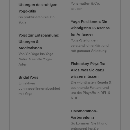
Yogamatten & Co.
Übungen des ruhigen
sauber
Yoga-Stils
So praktizieren Sie Yin
Yoga-Positionen: Die
Yoga
wichtigsten 15 Asanas
für Anfänger
Yoga zur Entspannung:
Yoga-Stellungen
Übungen &
verständlich erklärt und
Meditationen
mit genauer Anleitung
Von Yin Yoga bis Yoga
Nidra: 5 sanfte Yoga-
Eishockey-Playoffs:
Arten
Alles, was Sie dazu
wissen müssen
Bridal Yoga
Die wichtigsten Regeln &
Ein aktiver
spannende Fakten rund
Junggesellinnenabschied
um die Playoffs in DEL &
mit Yoga
NHL
Halbmarathon-
Vorbereitung
So kommen Sie fit und
entspannt ins Ziel