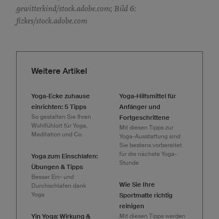
gewitterkind/stock.adobe.com; Bild 6:
fizkes/stock.adobe.com
Weitere Artikel
Yoga-Ecke zuhause
Yoga-Hilfsmittel für
einrichten: 5 Tipps
Anfänger und
So gestalten Sie Ihren
Fortgeschrittene
Wohlfühlort für Yoga,
Mit diesen Tipps zur
Meditation und Co.
Yoga-Ausstattung sind
Sie bestens vorbereitet
für die nächste Yoga-
Yoga zum Einschlafen:
Stunde
Übungen & Tipps
Besser Ein- und
Wie Sie Ihre
Durchschlafen dank
Yoga
Sportmatte richtig
reinigen
Yin Yoga: Wirkung &
Mit diesen Tipps werden