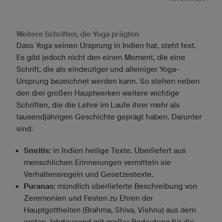
Weitere Schriften, die Yoga prägten
Dass Yoga seinen Ursprung in Indien hat, steht fest.
Es gibt jedoch nicht den einen Moment, die eine
Schrift, die als eindeutiger und alleiniger Yoga-
Ursprung bezeichnet werden kann. So stehen neben
den drei großen Hauptwerken weitere wichtige
Schriften, die die Lehre im Laufe ihrer mehr als
tausendjährigen Geschichte geprägt haben. Darunter
sind:
Smritis:
in Indien heilige Texte. Überliefert aus
menschlichen Erinnerungen vermitteln sie
Verhaltensregeln und Gesetzestexte.
Puranas:
mündlich überlieferte Beschreibung von
Zeremonien und Festen zu Ehren der
Hauptgottheiten (Brahma, Shiva, Vishnu) aus dem
ersten Jahrtausend mit großer Bedeutung für die