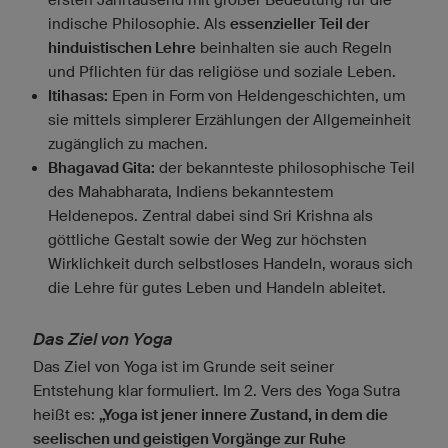
indische Philosophie. Als
essenzieller Teil der
hinduistischen Lehre
beinhalten sie auch Regeln
und Pflichten für das religiöse und soziale Leben.
Itihasas:
Epen in Form von Heldengeschichten, um
sie mittels simplerer Erzählungen der Allgemeinheit
zugänglich zu machen.
Bhagavad Gita:
der bekannteste philosophische Teil
des Mahabharata, Indiens bekanntestem
Heldenepos. Zentral dabei sind Sri Krishna als
göttliche Gestalt sowie der Weg zur höchsten
Wirklichkeit durch selbstloses Handeln, woraus sich
die Lehre für gutes Leben und Handeln ableitet.
Das Ziel von Yoga
Das Ziel von Yoga ist im Grunde seit seiner
Entstehung klar formuliert. Im 2. Vers des Yoga Sutra
heißt es:
„Yoga ist jener innere Zustand, in dem die
seelischen und geistigen Vorgänge zur Ruhe