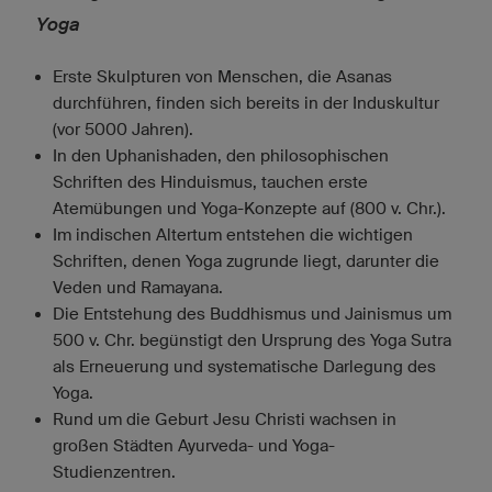
Yoga
Erste Skulpturen von Menschen, die Asanas
durchführen, finden sich bereits in der Induskultur
(vor 5000 Jahren).
In den Uphanishaden, den philosophischen
Schriften des Hinduismus, tauchen erste
Atemübungen und Yoga-Konzepte auf (800 v. Chr.).
Im indischen Altertum entstehen die wichtigen
Schriften, denen Yoga zugrunde liegt, darunter die
Veden und Ramayana.
Die Entstehung des Buddhismus und Jainismus um
500 v. Chr. begünstigt den Ursprung des Yoga Sutra
als Erneuerung und systematische Darlegung des
Yoga.
Rund um die Geburt Jesu Christi wachsen in
großen Städten Ayurveda- und Yoga-
Studienzentren.