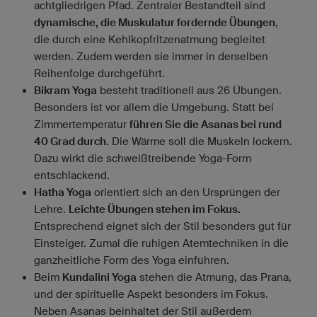
achtgliedrigen Pfad. Zentraler Bestandteil sind
dynamische, die Muskulatur fordernde Übungen
,
die durch eine Kehlkopfritzenatmung begleitet
werden. Zudem werden sie immer in derselben
Reihenfolge durchgeführt.
Bikram Yoga
besteht traditionell aus 26 Übungen.
Besonders ist vor allem die Umgebung. Statt bei
Zimmertemperatur
führen Sie die Asanas bei rund
40 Grad durch
. Die Wärme soll die Muskeln lockern.
Dazu wirkt die schweißtreibende Yoga-Form
entschlackend.
Hatha Yoga
orientiert sich an den Ursprüngen der
Lehre.
Leichte Übungen stehen im Fokus.
Entsprechend eignet sich der Stil besonders gut für
Einsteiger. Zumal die ruhigen Atemtechniken in die
ganzheitliche Form des Yoga einführen.
Beim
Kundalini Yoga
stehen die Atmung, das Prana,
und der spirituelle Aspekt besonders im Fokus.
Neben Asanas beinhaltet der Stil außerdem