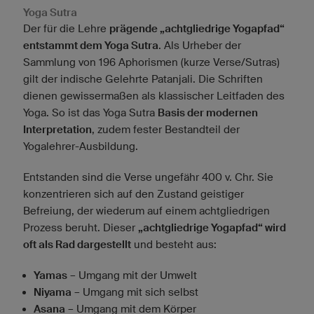
Yoga Sutra
Der für die Lehre
prägende „achtgliedrige Yogapfad“
entstammt dem Yoga Sutra
. Als Urheber der
Sammlung von 196 Aphorismen (kurze Verse/Sutras)
gilt der indische Gelehrte Patanjali. Die Schriften
dienen gewissermaßen als klassischer Leitfaden des
Yoga. So ist das Yoga Sutra
Basis der modernen
Interpretation
, zudem fester Bestandteil der
Yogalehrer-Ausbildung.
Entstanden sind die Verse ungefähr 400 v. Chr. Sie
konzentrieren sich auf den Zustand geistiger
Befreiung, der wiederum auf einem achtgliedrigen
Prozess beruht. Dieser
„achtgliedrige Yogapfad“ wird
oft als Rad dargestellt
und besteht aus:
Yamas
– Umgang mit der Umwelt
Niyama
– Umgang mit sich selbst
Asana
– Umgang mit dem Körper