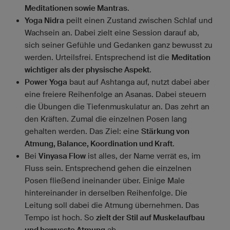
Meditationen sowie Mantras
.
Yoga Nidra
peilt einen Zustand zwischen Schlaf und
Wachsein an. Dabei zielt eine Session darauf ab,
sich seiner Gefühle und Gedanken ganz bewusst zu
werden. Urteilsfrei. Entsprechend ist die
Meditation
wichtiger als der physische Aspekt
.
Power Yoga
baut auf Ashtanga auf, nutzt dabei aber
eine freiere Reihenfolge an Asanas. Dabei steuern
die Übungen die Tiefenmuskulatur an. Das zehrt an
den Kräften. Zumal die einzelnen Posen lang
gehalten werden. Das Ziel: eine
Stärkung von
Atmung, Balance, Koordination und Kraft
.
Bei
Vinyasa Flow
ist alles, der Name verrät es, im
Fluss sein. Entsprechend gehen die einzelnen
Posen fließend ineinander über. Einige Male
hintereinander in derselben Reihenfolge. Die
Leitung soll dabei die Atmung übernehmen. Das
Tempo ist hoch. So
zielt der Stil auf Muskelaufbau
ab.