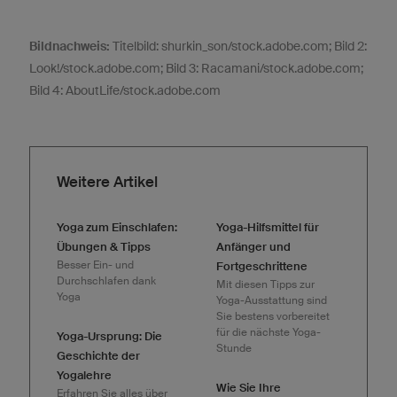
Bildnachweis:
Titelbild: shurkin_son/stock.adobe.com; Bild 2:
Look!/stock.adobe.com; Bild 3: Racamani/stock.adobe.com;
Bild 4: AboutLife/stock.adobe.com
Weitere Artikel
Yoga zum Einschlafen:
Yoga-Hilfsmittel für
Übungen & Tipps
Anfänger und
Besser Ein- und
Fortgeschrittene
Durchschlafen dank
Mit diesen Tipps zur
Yoga
Yoga-Ausstattung sind
Sie bestens vorbereitet
für die nächste Yoga-
Yoga-Ursprung: Die
Stunde
Geschichte der
Yogalehre
Wie Sie Ihre
Erfahren Sie alles über