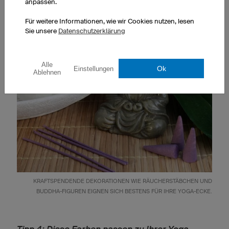
anpassen.
den vorhandenen Lichtverhältnissen wohlfühlen.
Für weitere Informationen, wie wir Cookies nutzen, lesen
Sie unsere
Datenschutzerklärung
Alle
Ok
Einstellungen
Ablehnen
KRAFTSPENDENDE DEKORATIONEN WIE RÄUCHERSTÄBCHEN UND
BUDDHA-FIGUREN EIGNEN SICH BESTENS FÜR IHRE YOGA-ECKE.