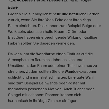
Tipp 4: Diese Farben passen zu Ihrer Yoga-
Ecke
Greifen Sie auf möglichst
helle und natürliche Farben
zurück, wenn Sie Ihre Yoga-Ecke oder Ihren Yoga-
Raum einrichten. Das können zum Beispiel Beige oder
Weiß sein, aber auch helle Braun-, Grün- oder
Blautöne haben eine beruhigende Wirkung. Knallige
Farben sollten Sie dagegen vermeiden.
Da vor allem die
Wandfarbe
einen Einfluss auf die
Atmosphäre im Raum hat, lohnt es sich unter
Umständen, den Raum oder einen Teil davon neu zu
streichen. Zudem sollten Sie die
Wanddekorationen
schlicht und minimalistisch halten. Eine gute Wahl
sind zum Beispiel Leinwände oder Poster mit
thematisch passenden Motiven. Auch Tücher oder
Spiegel mit schönem Rahmen können sich
harmonisch in Ihr Yoga-Zimmer einfügen.