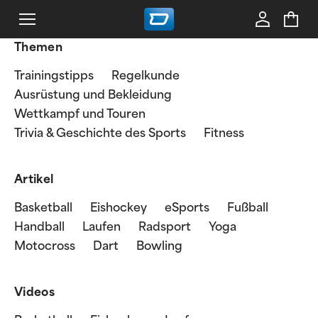
Themen
Trainingstipps
Regelkunde
Ausrüstung und Bekleidung
Wettkampf und Touren
Trivia & Geschichte des Sports
Fitness
Artikel
Basketball
Eishockey
eSports
Fußball
Handball
Laufen
Radsport
Yoga
Motocross
Dart
Bowling
Videos