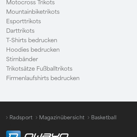
Motocross Trikots
Mountainbiketrikots
Esporttrikots
Darttrikots
T-Shirts bedrucken
Hoodies bedrucken
Stirnbänder
Trikotsätze Fußballtrikots
Firmenlaufshirts bedrucken
Radsport
Magazinübersicht
Basketball
/
/