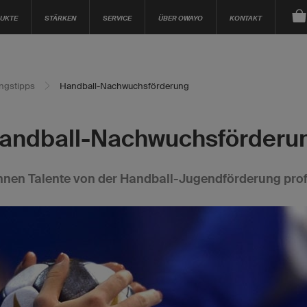
UKTE
STÄRKEN
SERVICE
ÜBER OWAYO
KONTAKT
ingstipps
Handball-Nachwuchsförderung
andball-Nachwuchsförderu
nen Talente von der Handball-Jugendförderung prof