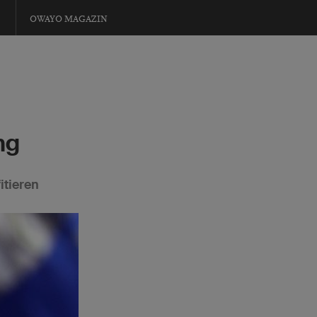
OWAYO MAGAZIN
ng
itieren