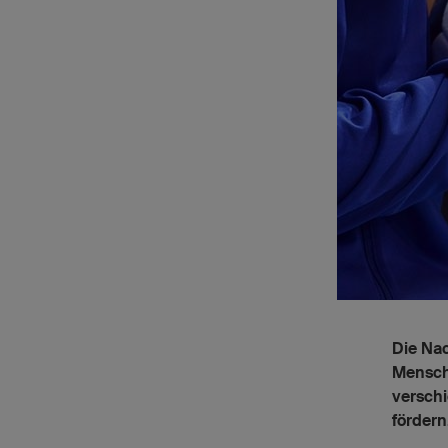
Die Nac
Mensche
verschi
fördern