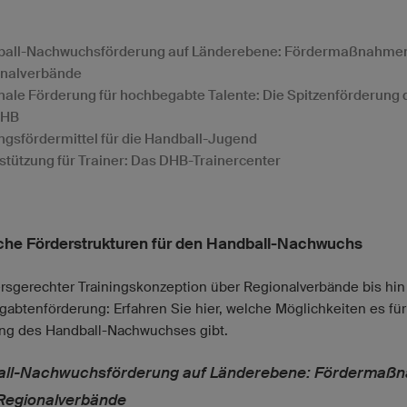
all-Nachwuchsförderung auf Länderebene: Fördermaßnahme
nalverbände
nale Förderung für hochbegabte Talente: Die Spitzenförderung 
DHB
ungsfördermittel für die Handball-Jugend
stützung für Trainer: Das DHB-Trainercenter
iche Förderstrukturen für den Handball-Nachwuchs
ersgerechter Trainingskonzeption über Regionalverbände bis hin
abtenförderung: Erfahren Sie hier, welche Möglichkeiten es für
ng des Handball-Nachwuchses gibt.
ll-Nachwuchsförderung auf Länderebene: Fördermaß
Regionalverbände