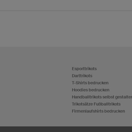
Esporttrikots
Darttrikots
T-Shirts bedrucken
Hoodies bedrucken
Handballtrikots selbst gestalte
Trikotsätze Fußballtrikots
Firmenlaufshirts bedrucken