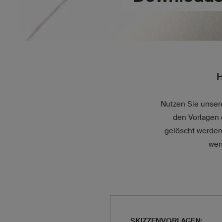
H
Nutzen Sie unser
den Vorlagen 
gelöscht werden.
wen
SKIZZENVORLAGEN: