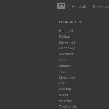
Handball
Downloads
SPORTARTEN
Handball
Fußball
Basketball
Eishockey
Radsport
Laufen
eSports
Yoga
Motocross
Dart
Bowling
Rudern
Volleyball
Tischtennis