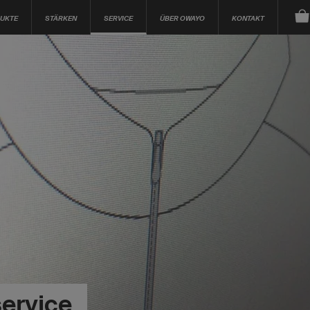
UKTE
STÄRKEN
SERVICE
ÜBER OWAYO
KONTAKT
ervice