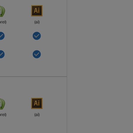
rel)
(ai)
rel)
(ai)