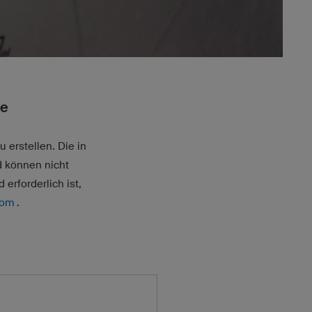
me
erstellen. Die in
d können nicht
erforderlich ist,
com
.