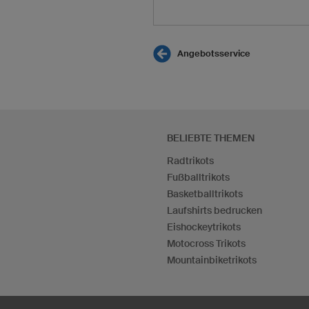
Angebotsservice
BELIEBTE THEMEN
Radtrikots
Fußballtrikots
Basketballtrikots
Laufshirts bedrucken
Eishockeytrikots
Motocross Trikots
Mountainbiketrikots