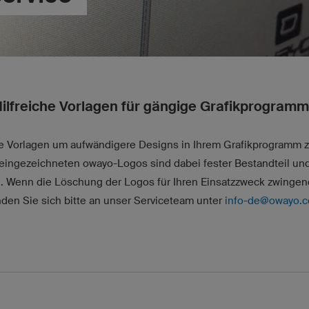
ilfreiche Vorlagen für gängige Grafikprogram
e Vorlagen um aufwändigere Designs in Ihrem Grafikprogramm zu 
eingezeichneten owayo-Logos sind dabei fester Bestandteil un
 Wenn die Löschung der Logos für Ihren Einsatzzweck zwingend 
den Sie sich bitte an unser Serviceteam unter
info-de@owayo.