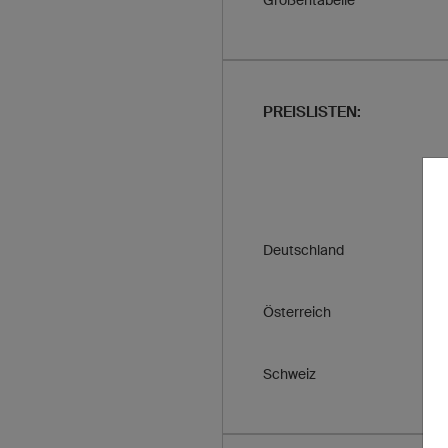
Größentabelle
PREISLISTEN:
Deutschland
Österreich
Schweiz