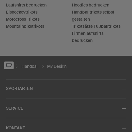
Laufshirts bedrucken
Hoodies bedrucken
Eishockeytrikots
Handballtrikots selbst
Motocross Trikots
gestalten
Mountainbiketrikots
Trikotsätze Fußballtrikots
Firmenlaufshirts
bedrucken
Handball
My Design
SPORTARTEN
SERVICE
KONTAKT