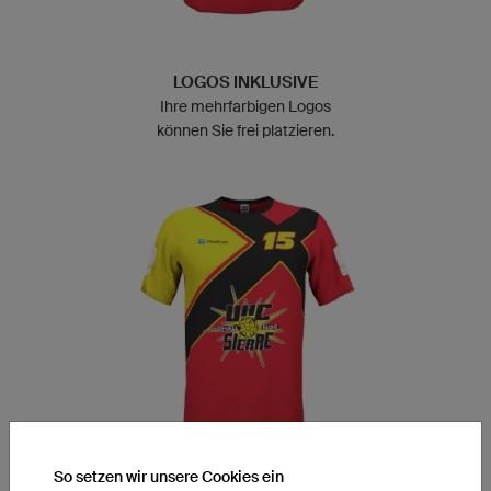
LOGOS INKLUSIVE
Ihre mehrfarbigen Logos
können Sie frei platzieren.
So setzen wir unsere Cookies ein