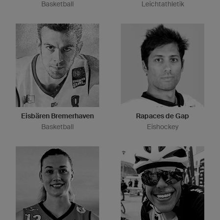
Basketball
Leichtathletik
Eisbären Bremerhaven
Rapaces de Gap
Basketball
Eishockey