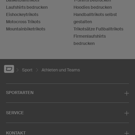
Laufshirts bedrucken
Hoodies bedrucken
Eishockeytrikots
Handballtrikots selbst
Motocross Trikots
gestalten
Mountainbiketrikots
Trikotsätze Fußballtrikots
Firmenlaufshirts
bedrucken
Sport
Athleten und Teams
SPORTARTEN
SERVICE
KONTAKT