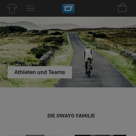
Athleten und Teams
DIE OWAYO FAMILIE