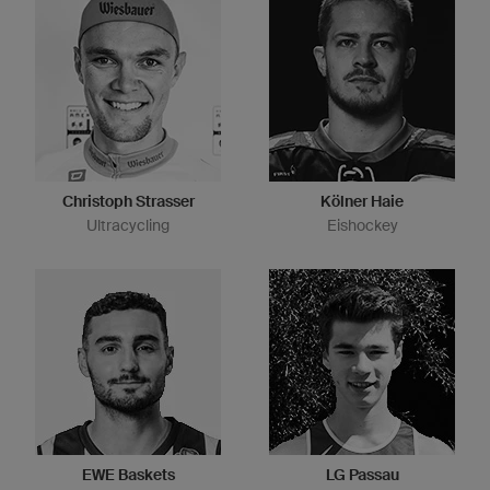
Christoph Strasser
Kölner Haie
Ultracycling
Eishockey
EWE Baskets
LG Passau