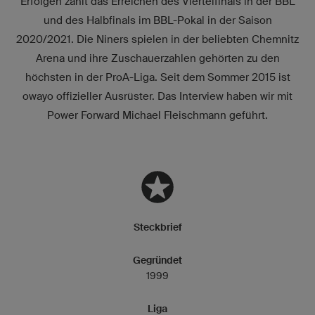
Erfolgen zählt das Erreichen des Viertelfinals in der BBL
und des Halbfinals im BBL-Pokal in der Saison
2020/2021. Die Niners spielen in der beliebten Chemnitz
Arena und ihre Zuschauerzahlen gehörten zu den
höchsten in der ProA-Liga. Seit dem Sommer 2015 ist
owayo offizieller Ausrüster. Das Interview haben wir mit
Power Forward Michael Fleischmann geführt.
Steckbrief
Gegründet
1999
Liga