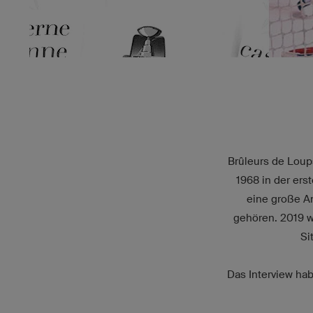
Brûleurs de Loup
1968 in der ers
eine große An
gehören. 2019 w
Si
Das Interview hab