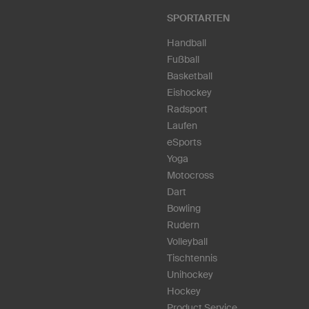
SPORTARTEN
Handball
Fußball
Basketball
Eishockey
Radsport
Laufen
eSports
Yoga
Motocross
Dart
Bowling
Rudern
Volleyball
Tischtennis
Unihockey
Hockey
Product Service