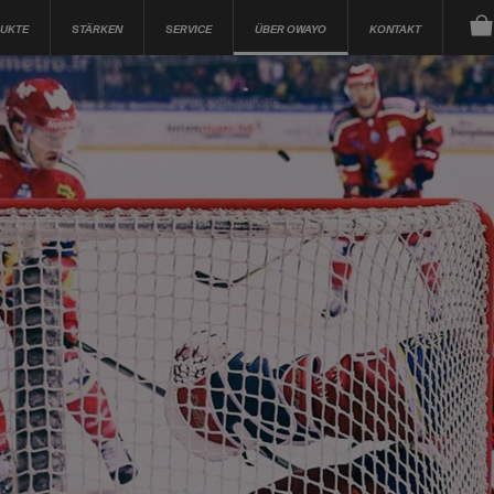
UKTE
STÄRKEN
SERVICE
ÜBER OWAYO
KONTAKT