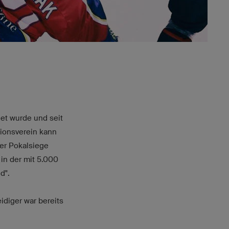
et wurde und seit
tionsverein kann
ier Pokalsiege
in der mit 5.000
d".
idiger war bereits