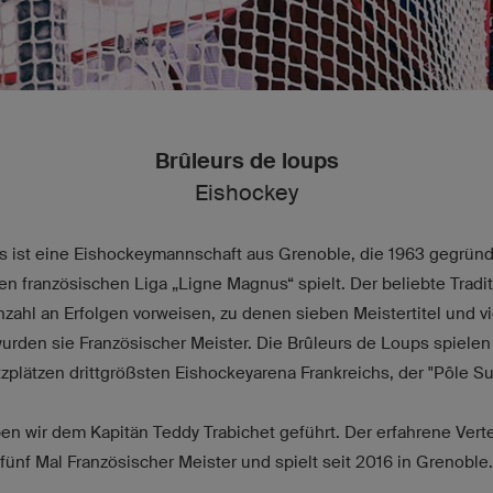
Brûleurs de loups
Eishockey
s ist eine Eishockeymannschaft aus Grenoble, die 1963 gegründ
ten französischen Liga „Ligne Magnus“ spielt. Der beliebte Tradi
zahl an Erfolgen vorweisen, zu denen sieben Meistertitel und v
urden sie Französischer Meister. Die Brûleurs de Loups spielen 
tzplätzen drittgrößsten Eishockeyarena Frankreichs, der "Pôle Su
en wir dem Kapitän Teddy Trabichet geführt. Der erfahrene Verte
fünf Mal Französischer Meister und spielt seit 2016 in Grenoble.