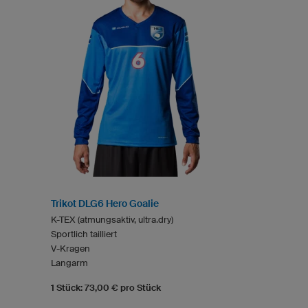
Trikot DLG6 Hero Goalie
K-TEX (atmungsaktiv, ultra.dry)
Sportlich tailliert
V-Kragen
Langarm
1 Stück: 73,00 € pro Stück