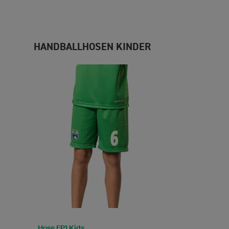
HANDBALLHOSEN KINDER
Hose FP1 Kids