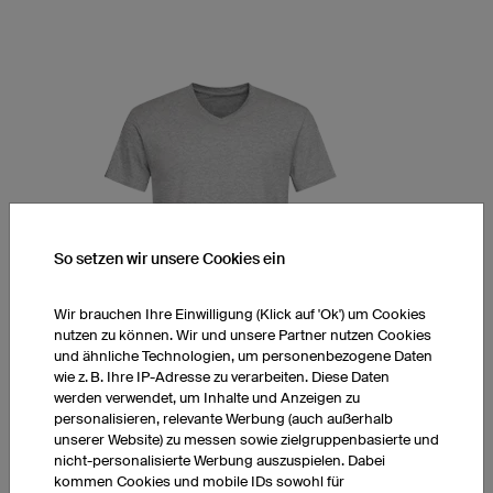
So setzen wir unsere Cookies ein
Wir brauchen Ihre Einwilligung (Klick auf 'Ok') um Cookies
nutzen zu können. Wir und unsere Partner nutzen Cookies
und ähnliche Technologien, um personenbezogene Daten
wie z. B. Ihre IP-Adresse zu verarbeiten. Diese Daten
werden verwendet, um Inhalte und Anzeigen zu
T-Shirt V-Kragen
personalisieren, relevante Werbung (auch außerhalb
unserer Website) zu messen sowie zielgruppenbasierte und
V-Kragen
nicht-personalisierte Werbung auszuspielen. Dabei
Passform für Herren
kommen Cookies und mobile IDs sowohl für
exkl. Druckkosten