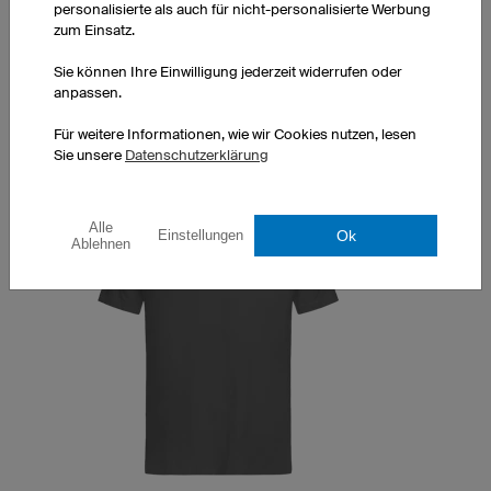
personalisierte als auch für nicht-personalisierte Werbung
zum Einsatz.
1 Stück: 10,90 € pro Stück
10 Stück: 9,90 € pro Stück
Sie können Ihre Einwilligung jederzeit widerrufen oder
50 Stück: 6,90 € pro Stück
anpassen.
Für weitere Informationen, wie wir Cookies nutzen, lesen
Sie unsere
Datenschutzerklärung
Alle
Ok
Einstellungen
Ablehnen