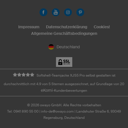
Impressum
Datenschutzerklärung
Cookies!
Allgemeine Geschäftsbedingungen
Deutschland
Softshell-Teamjacke XJS5 Pro selbst gestalten ist
durchschnittlich mit 4.9 von 5 Sternen ausgezeichnet, auf Grundlage von 20
eKomi
-Kundenbewertungen
©
2026
owayo GmbH. Alle Rechte vorbehalten
Tel: 0941 890 55 00
|
info-de@owayo.com
| Landshuter Straße 6, 93049
Regensburg, Deutschland