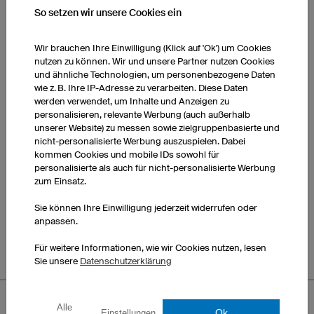
So setzen wir unsere Cookies ein
Wir brauchen Ihre Einwilligung (Klick auf 'Ok') um Cookies
nutzen zu können. Wir und unsere Partner nutzen Cookies
Spice
Serpentine
und ähnliche Technologien, um personenbezogene Daten
wie z. B. Ihre IP-Adresse zu verarbeiten. Diese Daten
werden verwendet, um Inhalte und Anzeigen zu
personalisieren, relevante Werbung (auch außerhalb
unserer Website) zu messen sowie zielgruppenbasierte und
nicht-personalisierte Werbung auszuspielen. Dabei
kommen Cookies und mobile IDs sowohl für
personalisierte als auch für nicht-personalisierte Werbung
zum Einsatz.
Stride
Pure
Sie können Ihre Einwilligung jederzeit widerrufen oder
anpassen.
Für weitere Informationen, wie wir Cookies nutzen, lesen
Sie unsere
Datenschutzerklärung
Alle
Ok
Einstellungen