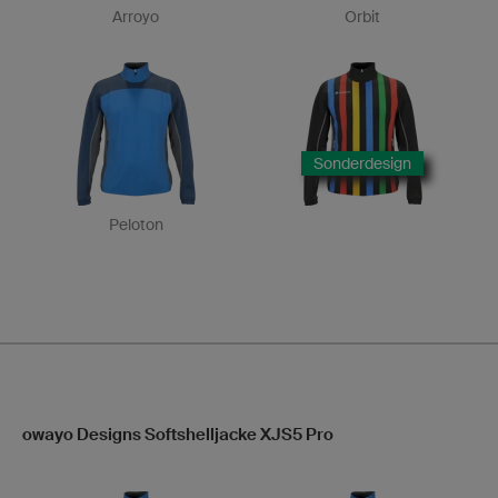
Arroyo
Orbit
Sonderdesign
Peloton
owayo Designs Softshelljacke XJS5 Pro