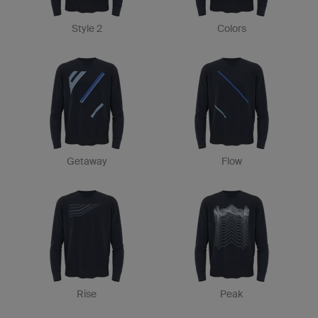
Style 2
Colors
Getaway
Flow
Rise
Peak