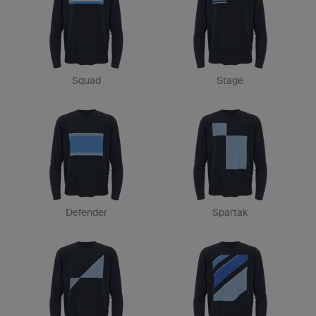
Squad
Stage
Defender
Spartak