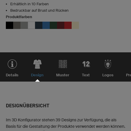
Erhältlich in 10 Farben
Bedruckbar auf Brust und Rücken
Produktfarben
Details
Design
Muster
Text
Logos
Pr
DESIGNÜBERSICHT
Im 3D Konfigurator stehen 39 Designs zur Verfügung, die als
Basis für die Gestaltung der Produkte verwendet werden können.