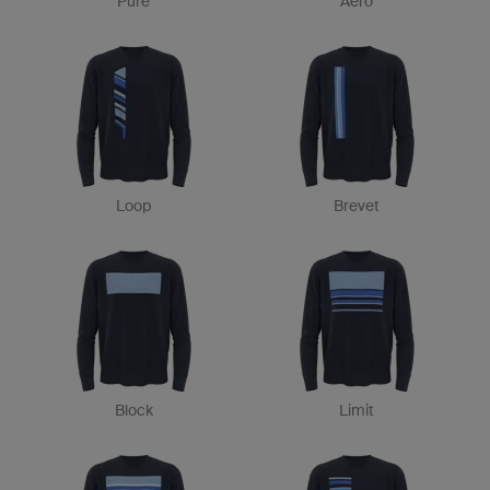
Pure
Aero
Loop
Brevet
Block
Limit