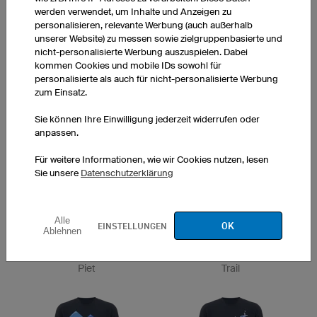
Road
Razor
werden verwendet, um Inhalte und Anzeigen zu
personalisieren, relevante Werbung (auch außerhalb
unserer Website) zu messen sowie zielgruppenbasierte und
nicht-personalisierte Werbung auszuspielen. Dabei
kommen Cookies und mobile IDs sowohl für
personalisierte als auch für nicht-personalisierte Werbung
zum Einsatz.
Sie können Ihre Einwilligung jederzeit widerrufen oder
anpassen.
Countdown
Flight
Für weitere Informationen, wie wir Cookies nutzen, lesen
Sie unsere
Datenschutzerklärung
Alle
OK
EINSTELLUNGEN
Ablehnen
Piet
Trail