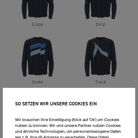
Etape
Drop
Brake
Track
SO SETZEN WIR UNSERE COOKIES EIN
Wir brauchen Ihre Einwilligung (Klick auf 'Ok') um Cookies
nutzen zu können. Wir und unsere Partner nutzen Cookies
und ähnliche Technologien, um personenbezogene Daten
wie z. B. Ihre IP-Adresse zu verarbeiten. Diese Daten