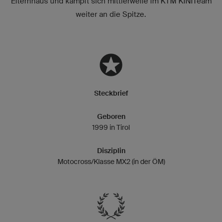
Elternhaus und kämpft sich mittlerweile im KTM KINITeam
weiter an die Spitze.
Steckbrief
Geboren
1999 in Tirol
Disziplin
Motocross/Klasse MX2 (in der ÖM)