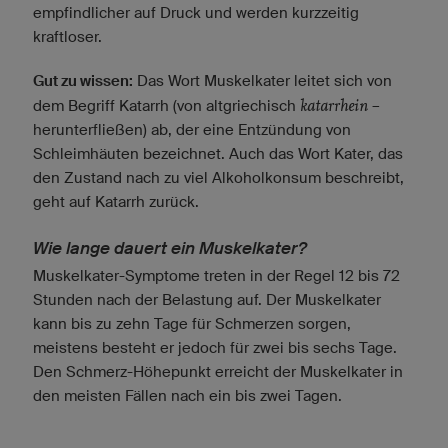
empfindlicher auf Druck und werden kurzzeitig
kraftloser.
Gut zu wissen:
Das Wort Muskelkater leitet sich von
katarrhein
dem Begriff Katarrh (von altgriechisch
–
herunterfließen) ab, der eine Entzündung von
Schleimhäuten bezeichnet. Auch das Wort Kater, das
den Zustand nach zu viel Alkoholkonsum beschreibt,
geht auf Katarrh zurück.
Wie lange dauert ein Muskelkater?
Muskelkater-Symptome treten in der Regel 12 bis 72
Stunden nach der Belastung auf. Der Muskelkater
kann bis zu zehn Tage für Schmerzen sorgen,
meistens besteht er jedoch für zwei bis sechs Tage.
Den Schmerz-Höhepunkt erreicht der Muskelkater in
den meisten Fällen nach ein bis zwei Tagen.