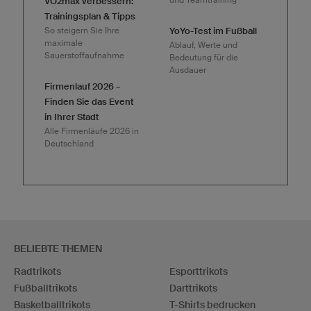
VO2max verbessern:
Trainingsplan & Tipps
So steigern Sie Ihre
YoYo-Test im Fußball
maximale
Ablauf, Werte und
Sauerstoffaufnahme
Bedeutung für die
Ausdauer
Firmenlauf 2026 –
Finden Sie das Event
in Ihrer Stadt
Alle Firmenläufe 2026 in
Deutschland
BELIEBTE THEMEN
Radtrikots
Esporttrikots
Fußballtrikots
Darttrikots
Basketballtrikots
T-Shirts bedrucken