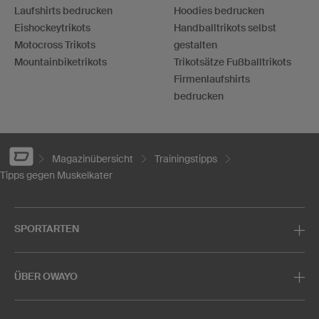
Laufshirts bedrucken
Hoodies bedrucken
Eishockeytrikots
Handballtrikots selbst
Motocross Trikots
gestalten
Mountainbiketrikots
Trikotsätze Fußballtrikots
Firmenlaufshirts
bedrucken
Magazinübersicht
Trainingstipps
Tipps gegen Muskelkater
SPORTARTEN
ÜBER OWAYO