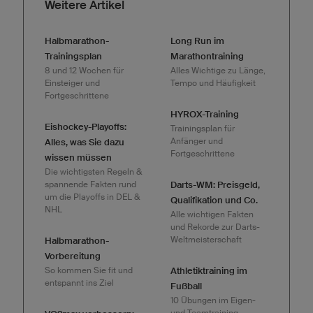
Weitere Artikel
Halbmarathon-
Long Run im
Trainingsplan
Marathontraining
8 und 12 Wochen für
Alles Wichtige zu Länge,
Einsteiger und
Tempo und Häufigkeit
Fortgeschrittene
HYROX-Training
Eishockey-Playoffs:
Trainingsplan für
Anfänger und
Alles, was Sie dazu
Fortgeschrittene
wissen müssen
Die wichtigsten Regeln &
spannende Fakten rund
Darts-WM: Preisgeld,
um die Playoffs in DEL &
Qualifikation und Co.
NHL
Alle wichtigen Fakten
und Rekorde zur Darts-
Weltmeisterschaft
Halbmarathon-
Vorbereitung
So kommen Sie fit und
Athletiktraining im
entspannt ins Ziel
Fußball
10 Übungen im Eigen-
und Teamtraining