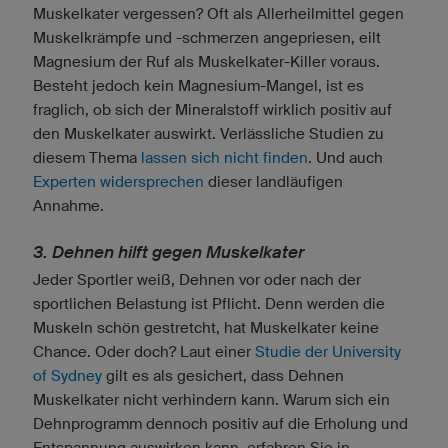
Muskelkater vergessen? Oft als Allerheilmittel gegen
Muskelkrämpfe und -schmerzen angepriesen, eilt
Magnesium der Ruf als Muskelkater-Killer voraus.
Besteht jedoch kein Magnesium-Mangel, ist es
fraglich, ob sich der Mineralstoff wirklich positiv auf
den Muskelkater auswirkt. Verlässliche Studien zu
diesem Thema
lassen sich nicht finden
. Und auch
Experten widersprechen
dieser landläufigen
Annahme.
3. Dehnen hilft gegen Muskelkater
Jeder Sportler weiß, Dehnen vor oder nach der
sportlichen Belastung ist Pflicht. Denn werden die
Muskeln schön gestretcht, hat Muskelkater keine
Chance. Oder doch? Laut einer
Studie der University
of Sydney
gilt es als gesichert, dass Dehnen
Muskelkater nicht verhindern kann. Warum sich ein
Dehnprogramm dennoch positiv auf die Erholung und
Entspannung auswirken kann, erfahren Sie in