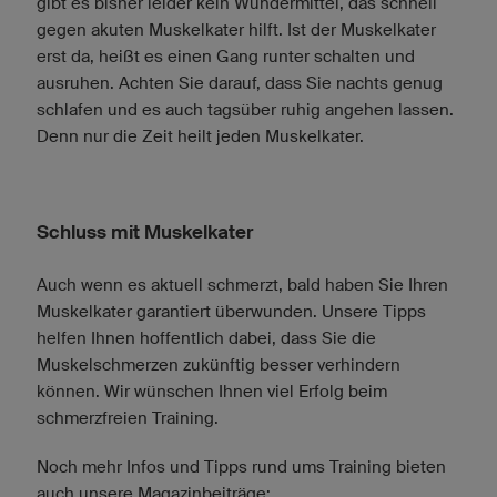
gibt es bisher leider kein Wundermittel, das schnell
gegen akuten Muskelkater hilft. Ist der Muskelkater
erst da, heißt es einen Gang runter schalten und
ausruhen. Achten Sie darauf, dass Sie nachts genug
schlafen und es auch tagsüber ruhig angehen lassen.
Denn nur die Zeit heilt jeden Muskelkater.
Schluss mit Muskelkater
Auch wenn es aktuell schmerzt, bald haben Sie Ihren
Muskelkater garantiert überwunden. Unsere Tipps
helfen Ihnen hoffentlich dabei, dass Sie die
Muskelschmerzen zukünftig besser verhindern
können. Wir wünschen Ihnen viel Erfolg beim
schmerzfreien Training.
Noch mehr Infos und Tipps rund ums Training bieten
auch unsere Magazinbeiträge: