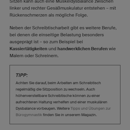
Sitzen kann auch eine Muskeldysbalance zwischen
linker und rechter Gesäßmuskulatur entstehen – mit
Rückenschmerzen als mögliche Folge.
Neben der Schreibtischarbeit gibt es weitere Berufe,
bei denen die einseitige Belastung besonders
ausgeprägt ist – so zum Beispiel bei
Kassiertätigkeiten
und
handwerklichen Berufen
wie
Malern oder Schreinern.
TIPP:
Achten Sie darauf, beim Arbeiten am Schreibtisch
regelmäßig die Sitzposition zu wechseln. Auch
höhenverstellbare Schreibtische können zu einer
aufrechteren Haltung verhelfen und einer muskulären
Dysbalance vorbeugen. Weitere
Tipps und Übungen zur
Bürogymnastik
finden Sie in unserem Magazin.