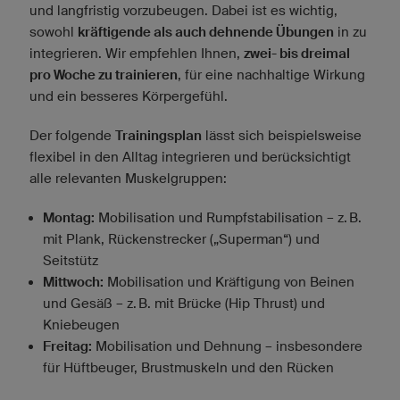
und langfristig vorzubeugen. Dabei ist es wichtig,
sowohl
kräftigende als auch dehnende Übungen
in zu
integrieren. Wir empfehlen Ihnen,
zwei- bis dreimal
pro Woche zu trainieren
, für eine nachhaltige Wirkung
und ein besseres Körpergefühl.
Der folgende
Trainingsplan
lässt sich beispielsweise
flexibel in den Alltag integrieren und berücksichtigt
alle relevanten Muskelgruppen:
Montag:
Mobilisation und Rumpfstabilisation – z. B.
mit Plank, Rückenstrecker („Superman“) und
Seitstütz
Mittwoch:
Mobilisation und Kräftigung von Beinen
und Gesäß – z. B. mit Brücke (Hip Thrust) und
Kniebeugen
Freitag:
Mobilisation und Dehnung – insbesondere
für Hüftbeuger, Brustmuskeln und den Rücken