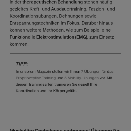
In der
therapeutischen Behandlung
stehen häufig
gezieltes Kraft- und Ausdauertraining, Faszien- und
Koordinationsübungen, Dehnungen sowie
Entspannungstechniken im Fokus. Darüber hinaus
können weitere Methoden, wie zum Beispiel eine
Funktionelle Elektrostimulation (EMG)
, zum Einsatz
kommen.
TIPP:
In unserem Magazin stellen wir Ihnen 7 Übungen für das
Propriozeptive Training
und
5 Mobility-Übungen
vor. Mit
diesen Trainingsarten trainieren Sie gezielt Ihre
Koordination und Ihr Körpergefühl.
Muskuläre Dysbalance vorbeugen: Übungen für