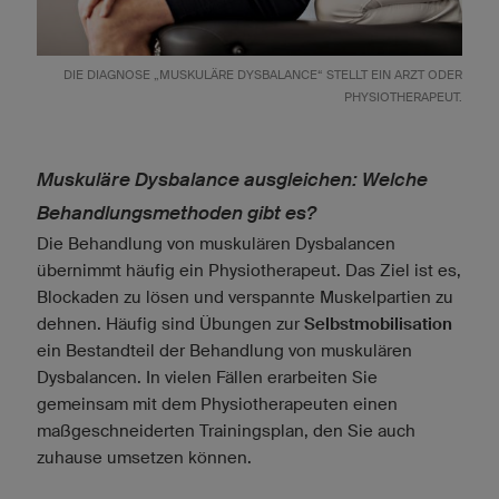
DIE DIAGNOSE „MUSKULÄRE DYSBALANCE“ STELLT EIN ARZT ODER
PHYSIOTHERAPEUT.
Muskuläre Dysbalance ausgleichen: Welche
Behandlungsmethoden gibt es?
Die Behandlung von muskulären Dysbalancen
übernimmt häufig ein Physiotherapeut. Das Ziel ist es,
Blockaden zu lösen und verspannte Muskelpartien zu
dehnen. Häufig sind Übungen zur
Selbstmobilisation
ein Bestandteil der Behandlung von muskulären
Dysbalancen. In vielen Fällen erarbeiten Sie
gemeinsam mit dem Physiotherapeuten einen
maßgeschneiderten Trainingsplan, den Sie auch
zuhause umsetzen können.