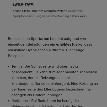
LESE-TIPP:
Lesen Sie in unserem Magazin, welche
Ursachen,
Symptome und Folgen ein Übertraining
haben kann.
Bei manchen
Sportarten
besteht aufgrund von
einseitigen Belastungen ein
erhöhtes Risiko
, dass
muskuläre Dysbalancen auftreten. Hier einige
Beispiele:
Tennis:
Die Schlagseite wird übermäßig
beansprucht. Es kann zum sogenannten Tennisarm
kommen, der mit Reizungen an der
Ellenbogenaußenseite einhergeht. Eine Reizung an
der Innenseite des Ellenbogens bezeichnet man
dagegen als Golferellenbogen.
Radfahren:
Bei Radfahrern ist häufig die
Beinmuskulatur stärker trainiert als die des