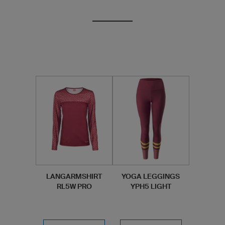
LANGARMSHIRT
YOGA LEGGINGS
RL5W PRO
YPH5 LIGHT