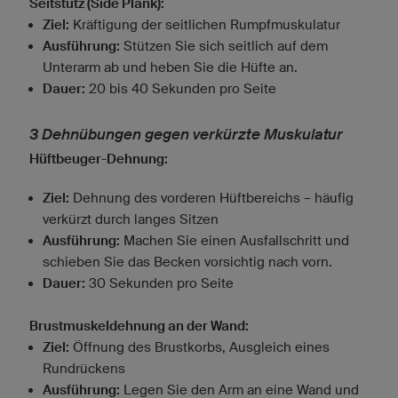
Seitstütz (Side Plank):
Ziel:
Kräftigung der seitlichen Rumpfmuskulatur
Ausführung:
Stützen Sie sich seitlich auf dem
Unterarm ab und heben Sie die Hüfte an.
Dauer:
20 bis 40 Sekunden pro Seite
3 Dehnübungen gegen verkürzte Muskulatur
Hüftbeuger-Dehnung:
Ziel:
Dehnung des vorderen Hüftbereichs – häufig
verkürzt durch langes Sitzen
Ausführung:
Machen Sie einen Ausfallschritt und
schieben Sie das Becken vorsichtig nach vorn.
Dauer:
30 Sekunden pro Seite
Brustmuskeldehnung an der Wand:
Ziel:
Öffnung des Brustkorbs, Ausgleich eines
Rundrückens
Ausführung:
Legen Sie den Arm an eine Wand und