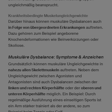
ungleichmäßig beansprucht.
Krankheitsbedingte Muskelungleichgewichte
Darüber hinaus können muskuläre Dysbalancen auch
in Folge von übergeordneten Erkrankungen
auftreten.
Dazu gehören zum Beispiel angeborene
Knochendeformationen wie Beinverkürzungen oder
Skoliose.
Muskuläre Dysbalance: Symptome & Anzeichen
Grundsätzlich können muskuläre Ungleichgewichte in
nahezu allen Skelettmuskeln
auftreten. Neben dem
Ungleichgewicht zwischen Agonisten und
Antagonisten sind auch Dysbalancen zwischen der
linken und rechten Körperhälfte
oder der
oberen und
unteren Körperhälfte
möglich. Ein Beispiel: Durch
regelmäßige Ausführung eines einseitigen Sports ist
ein Arm stärker trainiert als der andere, so zum
Beispiel beim Tennis oder Golf.