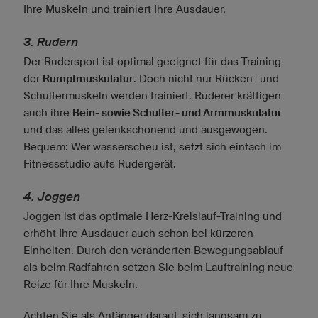
Ihre Muskeln und trainiert Ihre Ausdauer.
3. Rudern
Der Rudersport ist optimal geeignet für das Training
der
Rumpfmuskulatur
. Doch nicht nur Rücken- und
Schultermuskeln werden trainiert. Ruderer kräftigen
auch ihre
Bein- sowie Schulter- und Armmuskulatur
und das alles gelenkschonend und ausgewogen.
Bequem: Wer wasserscheu ist, setzt sich einfach im
Fitnessstudio aufs Rudergerät.
4. Joggen
Joggen ist das optimale Herz-Kreislauf-Training und
erhöht Ihre Ausdauer auch schon bei kürzeren
Einheiten. Durch den veränderten Bewegungsablauf
als beim Radfahren setzen Sie beim Lauftraining neue
Reize für Ihre Muskeln.
Achten Sie als Anfänger darauf, sich langsam zu