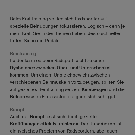
Beim Krafttraining sollten sich Radsportler auf
spezielle Beinübungen fokussieren. Logisch – denn je
mehr Kraft Sie in den Beinen haben, desto schneller
treten Sie in die Pedale.
Beintraining
Leider kann es beim Radsport leicht zu einer
Dysbalance zwischen Ober- und Unterschenkel
kommen. Um einem Ungleichgewicht zwischen
verschiedenen Beinmuskeln vorzubeugen, sollten Sie
auf gezieltes Beintraining setzen:
Kniebeugen
und die
Beinpresse
im Fitnessstudio eignen sich sehr gut.
Rumpf
Auch der
Rumpf
lässt sich durch
gezielte
Kraftübungen effektiv trainieren
. Der Rundrücken ist
ein typisches Problem von Radsportlern, aber auch