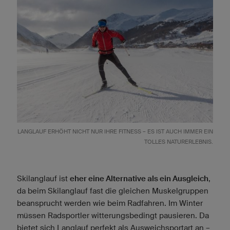
LANGLAUF ERHÖHT NICHT NUR IHRE FITNESS – ES IST AUCH IMMER EIN
TOLLES NATURERLEBNIS.
Skilanglauf ist
eher eine Alternative als ein Ausgleich
,
da beim Skilanglauf fast die gleichen Muskelgruppen
beansprucht werden wie beim Radfahren. Im Winter
müssen Radsportler witterungsbedingt pausieren. Da
bietet sich Langlauf perfekt als Ausweichsportart an –