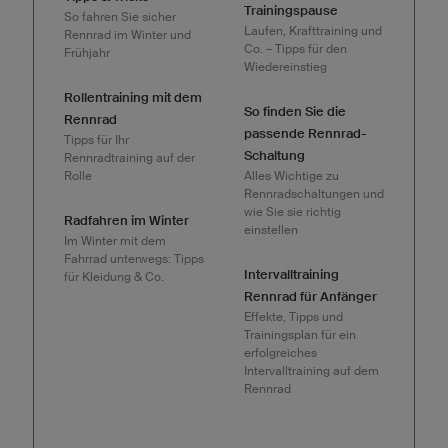
Trainingspause
So fahren Sie sicher
Laufen, Krafttraining und
Rennrad im Winter und
Co. – Tipps für den
Frühjahr
Wiedereinstieg
Rollentraining mit dem
So finden Sie die
Rennrad
passende Rennrad-
Tipps für Ihr
Schaltung
Rennradtraining auf der
Rolle
Alles Wichtige zu
Rennradschaltungen und
wie Sie sie richtig
Radfahren im Winter
einstellen
Im Winter mit dem
Fahrrad unterwegs: Tipps
Intervalltraining
für Kleidung & Co.
Rennrad für Anfänger
Effekte, Tipps und
Trainingsplan für ein
erfolgreiches
Intervalltraining auf dem
Rennrad