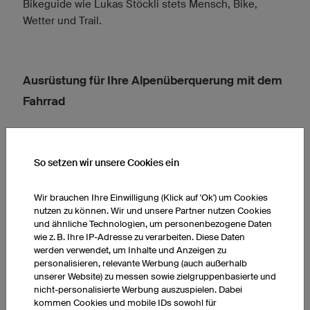
Bikeguide wie Lukas Stöckli stets Mensch, Bike,
Wetter und Trail.
Ausrüstung für Ihre Alpenüberquerung mit dem
Fahrrad
So setzen wir unsere Cookies ein
Wir brauchen Ihre Einwilligung (Klick auf 'Ok') um Cookies
nutzen zu können. Wir und unsere Partner nutzen Cookies
und ähnliche Technologien, um personenbezogene Daten
wie z. B. Ihre IP-Adresse zu verarbeiten. Diese Daten
werden verwendet, um Inhalte und Anzeigen zu
personalisieren, relevante Werbung (auch außerhalb
unserer Website) zu messen sowie zielgruppenbasierte und
nicht-personalisierte Werbung auszuspielen. Dabei
kommen Cookies und mobile IDs sowohl für