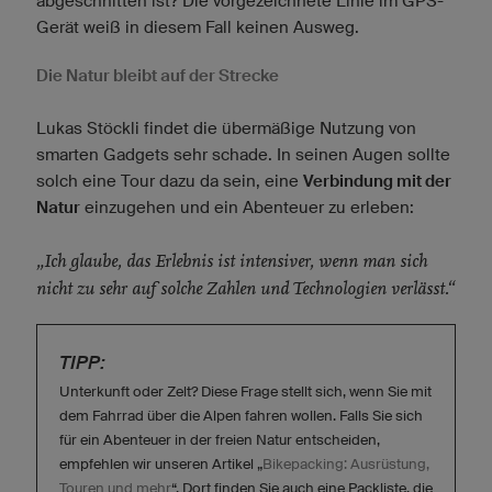
abgeschnitten ist? Die vorgezeichnete Linie im GPS-
Gerät weiß in diesem Fall keinen Ausweg.
Die Natur bleibt auf der Strecke
Lukas Stöckli findet die übermäßige Nutzung von
smarten Gadgets sehr schade. In seinen Augen sollte
solch eine Tour dazu da sein, eine
Verbindung mit der
Natur
einzugehen und ein Abenteuer zu erleben:
„Ich glaube, das Erlebnis ist intensiver, wenn man sich
nicht zu sehr auf solche Zahlen und Technologien verlässt.“
TIPP:
Unterkunft oder Zelt? Diese Frage stellt sich, wenn Sie mit
dem Fahrrad über die Alpen fahren wollen. Falls Sie sich
für ein Abenteuer in der freien Natur entscheiden,
empfehlen wir unseren Artikel „
Bikepacking: Ausrüstung,
Touren und mehr
“. Dort finden Sie auch eine Packliste, die