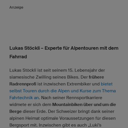
Anzeige
Lukas Stöckli – Experte für Alpentouren mit dem
Fahrrad
Lukas Stöckli ist seit seinem 15. Lebensjahr der
siamesische Zwilling seines Bikes. Der
frühere
Radrennprofi
ist inzwischen Extrembiker und
bietet
selbst Touren durch die Alpen und Kurse zum Thema
Fahrtechnik an
. Nach seiner Rennsportkarriere
widmete er sich dem
Mountainbiken über und um die
Berge
dieser Erde. Der Schweizer bringt dank seiner
alpinen Heimat optimale Voraussetzungen für diesen
Bergsport mit. Inzwischen gibt es auch „Luki’s