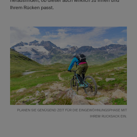
herausfinden, ob dieser auch wirklich zu Ihnen und
Ihrem Rücken passt.
PLANEN SIE GENÜGEND ZEIT FÜR DIE EINGEWÖHNUNGSPHASE MIT
IHREM RUCKSACK EIN.