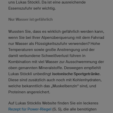
uns Lukas Stöckli. Da ist eine ausreichende
Essenszufuhr sehr wichtig.
Nur Wasser ist gefährlich
Wussten Sie, dass es wirklich gefährlich werden kann,
wenn Sie bei Ihrer Alpenüberquerung mit dem Fahrrad
nur Wasser als Flüssigkeitszufuhr verwenden? Hohe
Temperaturen sowie große Anstrengung und der
damit verbundene Schweißverlust führen in
Kombination mit viel Wasser zur Ausschwemmung der
oben genannten Mineralstoffe. Deswegen empfiehlt
Lukas Stöckli unbedingt
isotonische Sportgetränke
.
Diese sind zusätzlich auch noch mit Kohlenhydraten,
welche bekanntlich das „Muskelbenzin“ sind, und
Proteinen angereichert.
Auf Lukas Stöcklis Website finden Sie ein leckeres
Rezept für Power-Riegel
(S. 5), die alle benötigten