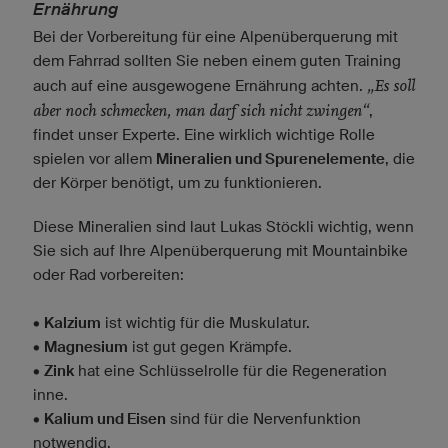
Ernährung
Bei der Vorbereitung für eine Alpenüberquerung mit
dem Fahrrad sollten Sie neben einem guten Training
„Es soll
auch auf eine ausgewogene Ernährung achten.
aber noch schmecken, man darf sich nicht zwingen“
,
findet unser Experte. Eine wirklich wichtige Rolle
spielen vor allem
Mineralien und Spurenelemente
, die
der Körper benötigt, um zu funktionieren.
Diese Mineralien sind laut Lukas Stöckli wichtig, wenn
Sie sich auf Ihre Alpenüberquerung mit Mountainbike
oder Rad vorbereiten:
•
Kalzium
ist wichtig für die Muskulatur.
•
Magnesium
ist gut gegen Krämpfe.
•
Zink
hat eine Schlüsselrolle für die Regeneration
inne.
•
Kalium und Eisen
sind für die Nervenfunktion
notwendig.