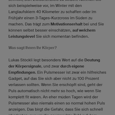
sich beispielweise vor, im Winter mit den
Langlaufskiern 40 Kilometer zu schaffen oder im
Frühjahr einen 3-Tages-Kurzcross im Süden zu
machen. Das trägt zum
Motivationserhalt
bei und Sie
können selbst besser einschätzen,
auf welchem
Leistungslevel
Sie sich momentan befinden.
Was sagt Ihnen Ihr Körper?
Lukas Stöckli legt besonders Wert auf die
Deutung
der Körpersignale
, und zwar
durch eigene
Empfindungen
. Ein Pulsmesser ist zwar ein hilfreiches
Gadget, auf das Sie sich aber nicht zu 100 Prozent
verlassen sollten. Wenn Sie erschöpft sind, geht der
Puls automatisch nicht mehr so hoch, wie wenn Sie
komplett fit wären. An eher müden Tagen wird der
Pulsmesser also niemals einen so normal hohen Puls
anzeigen. Das birgt die Gefahr, dass Sie sich schnell