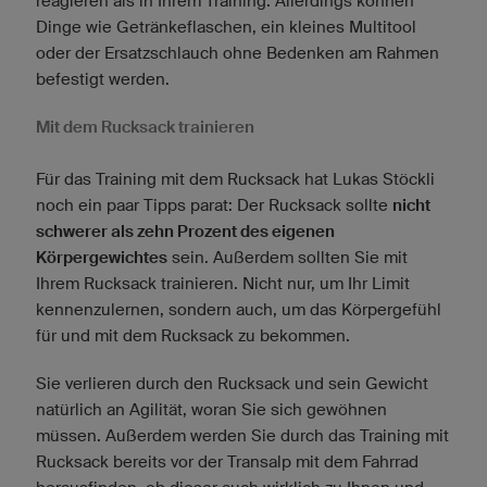
reagieren als in Ihrem Training. Allerdings können
Dinge wie Getränkeflaschen, ein kleines Multitool
oder der Ersatzschlauch ohne Bedenken am Rahmen
befestigt werden.
Mit dem Rucksack trainieren
Für das Training mit dem Rucksack hat Lukas Stöckli
noch ein paar Tipps parat: Der Rucksack sollte
nicht
schwerer als zehn Prozent des eigenen
Körpergewichtes
sein. Außerdem sollten Sie mit
Ihrem Rucksack trainieren. Nicht nur, um Ihr Limit
kennenzulernen, sondern auch, um das Körpergefühl
für und mit dem Rucksack zu bekommen.
Sie verlieren durch den Rucksack und sein Gewicht
natürlich an Agilität, woran Sie sich gewöhnen
müssen. Außerdem werden Sie durch das Training mit
Rucksack bereits vor der Transalp mit dem Fahrrad