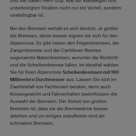
und Sie haben mehr Grip, was auf Kieswegen und
unbefestigten Straßen nicht nur ein Vorteil, sondern
unabdingbar ist.
Bei den Bremsen verhält es sich ähnlich. Je größer
die Bremsen, desto besser eignen sie sich für den
Alpencross. Es gibt neben den Felgenbremsen, der
Zangenbremse und der Cantilever-Bremse
sogenannte Nabenbremsen, worunter die Rücktritt-
und die Scheibenbremse fallen. Im Idealfall wählen
Sie für Ihren Alpencross
Scheibenbremsen mit 180
Millimetern Durchmesser
aus. Lassen Sie sich im
Zweifelsfall von Fachleuten beraten, denn auch
Körpergewicht und Fahrverhalten beeinflussen die
Auswahl der Bremsen. Der Vorteil von großen
Bremsen ist, dass sie die Bremswärme besser
ableiten und um einiges standfester sind als
schmalere Bremsen.