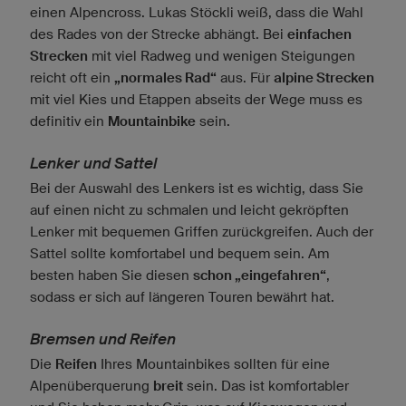
einen Alpencross. Lukas Stöckli weiß, dass die Wahl
des Rades von der Strecke abhängt. Bei
einfachen
Strecken
mit viel Radweg und wenigen Steigungen
reicht oft ein
„normales Rad“
aus. Für
alpine Strecken
mit viel Kies und Etappen abseits der Wege muss es
definitiv ein
Mountainbike
sein.
Lenker und Sattel
Bei der Auswahl des Lenkers ist es wichtig, dass Sie
auf einen nicht zu schmalen und leicht gekröpften
Lenker mit bequemen Griffen zurückgreifen. Auch der
Sattel sollte komfortabel und bequem sein. Am
besten haben Sie diesen
schon „eingefahren“
,
sodass er sich auf längeren Touren bewährt hat.
Bremsen und Reifen
Die
Reifen
Ihres Mountainbikes sollten für eine
Alpenüberquerung
breit
sein. Das ist komfortabler