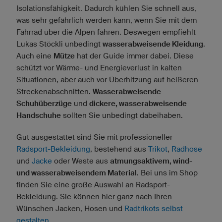
Isolationsfähigkeit. Dadurch kühlen Sie schnell aus,
was sehr gefährlich werden kann, wenn Sie mit dem
Fahrrad über die Alpen fahren. Deswegen empfiehlt
Lukas Stöckli unbedingt
wasserabweisende Kleidung
.
Auch eine
Mütze
hat der Guide immer dabei. Diese
schützt vor Wärme- und Energieverlust in kalten
Situationen, aber auch vor Überhitzung auf heißeren
Streckenabschnitten.
Wasserabweisende
Schuhüberzüge
und
dickere, wasserabweisende
Handschuhe
sollten Sie unbedingt dabeihaben.
Gut ausgestattet sind Sie mit professioneller
Radsport-Bekleidung
, bestehend aus
Trikot
,
Radhose
und
Jacke
oder Weste aus
atmungsaktivem, wind-
und wasserabweisendem Material
. Bei uns im Shop
finden Sie eine große Auswahl an Radsport-
Bekleidung. Sie können hier ganz nach Ihren
Wünschen Jacken, Hosen und
Radtrikots selbst
gestalten
.