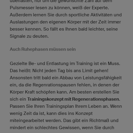
überlasten, nur um die gewünschte Zahl auf dem
Pulsmesser lesen zu können, weiß der Experte.
Außerdem lernen Sie durch sportliche Aktivitäten und
Auslastungen den eigenen Körper mit der Zeit immer
besser kennen. So fällt es Ihnen bald leichter, seine
Signale zu deuten.
Auch Ruhephasen müssen sein
Gezielte Be- und Entlastung im Training ist ein Muss.
Das heißt: Nicht jeden Tag bis ans Limit gehen!
Ansonsten tritt bald ein Abbau von Leistungsfähigkeit
ein, da die Regenrationspausen fehlen, in denen der
Körper Kraft schöpfen kann. Am besten erstellen Sie
sich ein
Trainingskonzept mit Regenerationsphasen
.
Passen Sie Ihren Trainingsplan Ihrem Leben an. Wenn
wenig Zeit da ist, kann dies ins Konzept
miteingearbeitet werden. Das gibt ein Richtmaß und
mindert ein schlechtes Gewissen, wenn Sie durch