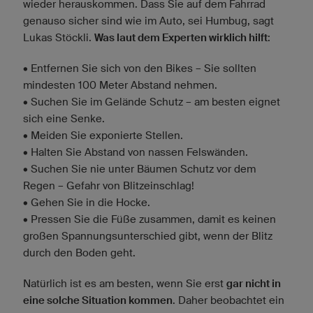
wieder herauskommen. Dass Sie auf dem Fahrrad
genauso sicher sind wie im Auto, sei Humbug, sagt
Lukas Stöckli.
Was laut dem Experten wirklich hilft
:
• Entfernen Sie sich von den Bikes – Sie sollten
mindesten 100 Meter Abstand nehmen.
• Suchen Sie im Gelände Schutz – am besten eignet
sich eine Senke.
• Meiden Sie exponierte Stellen.
• Halten Sie Abstand von nassen Felswänden.
• Suchen Sie nie unter Bäumen Schutz vor dem
Regen – Gefahr von Blitzeinschlag!
• Gehen Sie in die Hocke.
• Pressen Sie die Füße zusammen, damit es keinen
großen Spannungsunterschied gibt, wenn der Blitz
durch den Boden geht.
Natürlich ist es am besten, wenn Sie erst
gar nicht in
eine solche Situation kommen
. Daher beobachtet ein