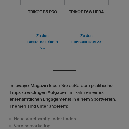
TRIKOT B5 PRO
TRIKOT F6W HERA
Zu den
Zu den
Basketballtrikots
Fußballtrikots >>
>>
Im
owayo-Magazin
lesen Sie außerdem
praktische
Tipps zu wichtigen Aufgaben
im Rahmen eines
ehrenamtlichen Engagements in einem Sportverein
.
Themen sind unter anderem:
Neue Vereinsmitglieder finden
Vereinsmarketing