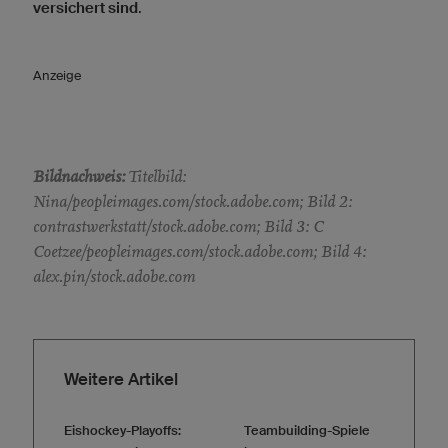
versichert sind
.
Anzeige
Bildnachweis:
Titelbild:
Nina/peopleimages.com/stock.adobe.com; Bild 2:
contrastwerkstatt/stock.adobe.com; Bild 3: C
Coetzee/peopleimages.com/stock.adobe.com; Bild 4:
alex.pin/stock.adobe.com
Weitere Artikel
Eishockey-Playoffs:
Teambuilding-Spiele