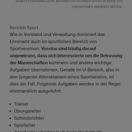
DURCH EHRENAMTLICHE MITARBEITER KÖNNEN SPORTVEREINE EIN
VIELSEITIGES ANGEBOT BIETEN.
Bereich Sport
Wie in Vorstand und Verwaltung dominiert das
Ehrenamt auch im sportlichen Bereich von
Sportvereinen.
Vereine sind häufig darauf
angewiesen, dass sich Interessierte um die Betreuung
der Mannschaften
kümmern und andere wichtige
Aufgaben übernehmen. Gerade im U-Bereich, also in
den jüngeren Altersklassen eines Sportvereins, ist
dies der Fall. Folgende Aufgaben werden in der Regel
ehrenamtlich ausgeführt:
Trainer
Übungsleiter
Schiedsrichter
Spielleiter