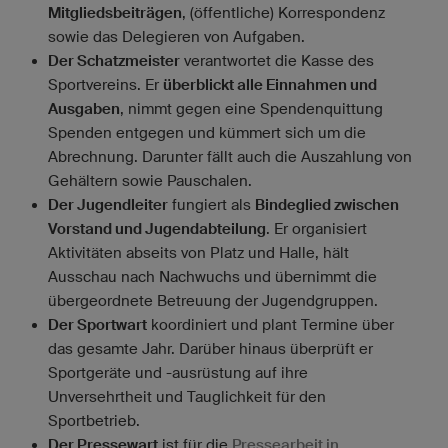
Mitgliedsbeiträgen
, (öffentliche) Korrespondenz
sowie das Delegieren von Aufgaben.
Der Schatzmeister
verantwortet die Kasse des
Sportvereins. Er
überblickt alle Einnahmen und
Ausgaben
, nimmt gegen eine Spendenquittung
Spenden entgegen und kümmert sich um die
Abrechnung. Darunter fällt auch die Auszahlung von
Gehältern sowie Pauschalen.
Der Jugendleiter
fungiert als
Bindeglied zwischen
Vorstand und Jugendabteilung
. Er organisiert
Aktivitäten abseits von Platz und Halle, hält
Ausschau nach Nachwuchs und übernimmt die
übergeordnete Betreuung der Jugendgruppen.
Der Sportwart
koordiniert und plant Termine über
das gesamte Jahr. Darüber hinaus überprüft er
Sportgeräte und -ausrüstung auf ihre
Unversehrtheit und Tauglichkeit für den
Sportbetrieb.
Der Pressewart
ist für die
Pressearbeit in