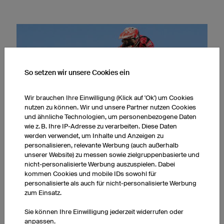
So setzen wir unsere Cookies ein
Wir brauchen Ihre Einwilligung (Klick auf 'Ok') um Cookies
nutzen zu können. Wir und unsere Partner nutzen Cookies
und ähnliche Technologien, um personenbezogene Daten
wie z. B. Ihre IP-Adresse zu verarbeiten. Diese Daten
werden verwendet, um Inhalte und Anzeigen zu
personalisieren, relevante Werbung (auch außerhalb
unserer Website) zu messen sowie zielgruppenbasierte und
DAS SPEKTAKEL DES MOTOCROSS LOCKTE ÜBER DIE JAHRE IMMER
nicht-personalisierte Werbung auszuspielen. Dabei
MEHR FANS UND FAHRER AN.
kommen Cookies und mobile IDs sowohl für
personalisierte als auch für nicht-personalisierte Werbung
zum Einsatz.
Wachsende Popularität des Motocross-Sports
Sie können Ihre Einwilligung jederzeit widerrufen oder
Lange hatten sich die USA zurückgehalten. Die
anpassen.