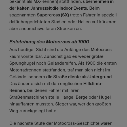
bekannt als MX-Rennen) stattfinden,
übernehmen in
der kalten Jahreszeit die Indoor Events
. Beim
sogenannten
Supercross (SX)
treten Fahrer in speziell
dafür hergerichteten Stadien oder Hallen auf kürzeren,
aber anspruchsvolleren Strecken an.
Entstehung des Motocross ab 1900
Aus heutiger Sicht sind die Anfänge des Motocross
kaum vorstellbar. Zunächst gab es weder große
Sprunghügel noch Geländereifen. Als 1900 die ersten
Motorradrennen stattfanden, traf man sich nicht im
Gelände, sondern
die Straße diente als Untergrund
.
Das änderte sich mit den englischen
Hillclimb-
Rennen
, bei denen Fahrer mit ihren
Straßenmaschinen steile Hänge, Berge oder Hügel
hinauffahren mussten. Sieger war, wer den größten
Weg zurückgelegt hatte.
Die nächste Stufe der Motocross-Geschichte waren