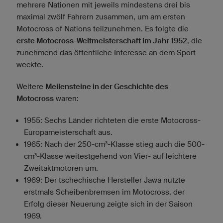
mehrere Nationen mit jeweils mindestens drei bis
maximal zwölf Fahrern zusammen, um am ersten
Motocross of Nations teilzunehmen. Es folgte die
erste Motocross-Weltmeisterschaft im Jahr 1952
, die
zunehmend das öffentliche Interesse an dem Sport
weckte.
Weitere
Meilensteine in der Geschichte des
Motocross
waren:
1955: Sechs Länder richteten die erste Motocross-
Europameisterschaft aus.
1965: Nach der 250-cm³-Klasse stieg auch die 500-
cm³-Klasse weitestgehend von Vier- auf leichtere
Zweitaktmotoren um.
1969: Der tschechische Hersteller Jawa nutzte
erstmals Scheibenbremsen im Motocross, der
Erfolg dieser Neuerung zeigte sich in der Saison
1969.