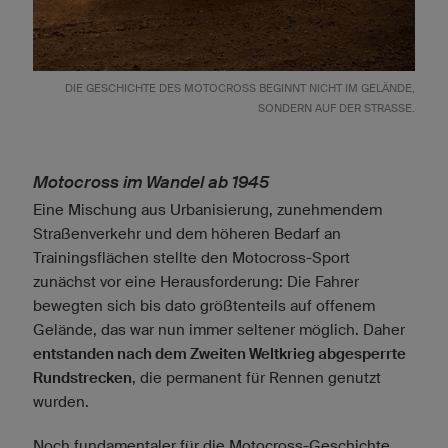
DIE GESCHICHTE DES MOTOCROSS BEGINNT NICHT IM GELÄNDE,
SONDERN AUF DER STRASSE.
Motocross im Wandel ab 1945
Eine Mischung aus Urbanisierung, zunehmendem
Straßenverkehr und dem höheren Bedarf an
Trainingsflächen stellte den Motocross-Sport
zunächst vor eine Herausforderung: Die Fahrer
bewegten sich bis dato größtenteils auf offenem
Gelände, das war nun immer seltener möglich. Daher
entstanden nach dem Zweiten Weltkrieg abgesperrte
Rundstrecken
, die permanent für Rennen genutzt
wurden.
Noch fundamentaler für die Motocross-Geschichte