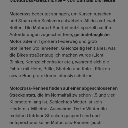
Motocross-Geschichte – Von damals bis heute
Motocross bedeutet springen, um Kurven rutschen
und Staub oder Schlamm aufwirbeln. All das auf zwei
Reifen. Die Motorrad-Sportart nutzt speziell auf ihre
Anforderungen zugeschnittene,
geländetaugliche
Motorräder
mit großem Federweg und grob
profilierten Stollenreifen. Gleichzeitig fehlt alles, was
die Bikes straßentauglich machen würde (Licht,
Blinker, Kennzeichenhalter etc.), während sich die
Fahrer mit Helm, Brille, Stiefeln und Knie-, Rücken-
sowie Brustprotektoren intensiv schützen.
Motocross-Rennen finden auf einer abgeschlossenen
Strecke statt
, die im Normalfall zwischen 1,5 und vier
Kilometern lang ist. Schlechtes Wetter ist kein
Hindernis. Mit einer Ausnahme: Da im Winter die
meisten Outdoor-Strecken gesperrt sind und
entsprechend keine Motocross-Rennen (auch