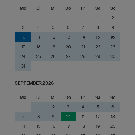
Mo
Di
Mi
Do
Fr
Sa
So
1
2
3
4
5
6
7
8
9
10
11
12
13
14
15
16
17
18
19
20
21
22
23
24
25
26
27
28
29
30
31
SEPTEMBER 2026
Mo
Di
Mi
Do
Fr
Sa
So
1
2
3
4
5
6
7
8
9
10
11
12
13
14
15
16
17
18
19
20