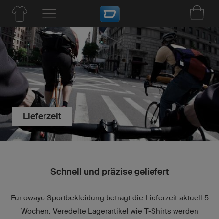
Lieferzeit
Schnell und präzise geliefert
Für owayo Sportbekleidung beträgt die Lieferzeit aktuell 5
Wochen. Veredelte Lagerartikel wie T-Shirts werden