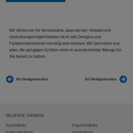
Wir bitten um Ihr Verständnis, dass bei der Vielzahl von
Gestaltungsmöglichkeiten nicht alle Designs und
Farbkombinationen vorrätig sein können. Wir bemühen uns
aber, die gängigen Größen stets in ausreichender Menge für
Sie bereit zu halten.
KI-Designservice
KI-Designservice
BELIEBTE THEMEN
Radtrikots
Esporttrikots
Fußballtrikots
Darttrikots