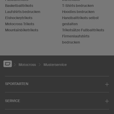
Basketballtrikots
T-Shirts bedrucken
Laufshirts bedrucken
Hoodies bedrucken
Eishockeytrikots
Handballtrikots selbst
Motocross Trikots
gestalten
Mountainbiketrikots
Trikotsätze Fußballtrikots
Firmenlaufshirts
bedrucken
Motocross
Musterservice
SPORTARTEN
SERVICE