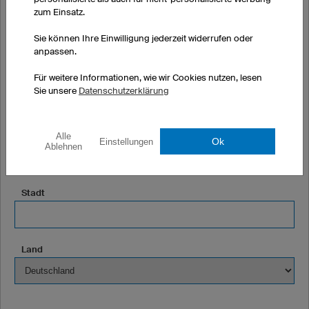
zum Einsatz.
Firma oder Verein (optional)
Sie können Ihre Einwilligung jederzeit widerrufen oder
anpassen.
Für weitere Informationen, wie wir Cookies nutzen, lesen
Straße und Hausnummer
Sie unsere
Datenschutzerklärung
Postleitzahl
Alle
Ok
Einstellungen
Ablehnen
Stadt
Land