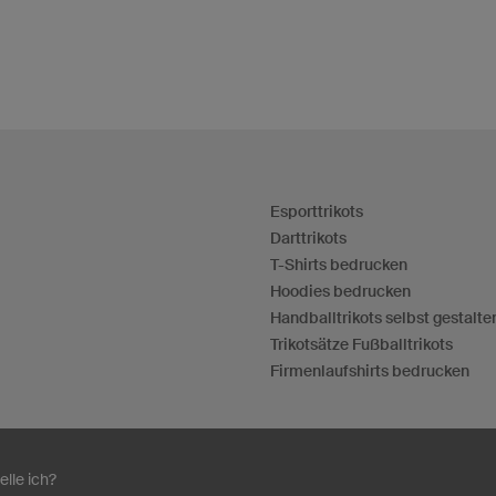
Esporttrikots
Darttrikots
T-Shirts bedrucken
Hoodies bedrucken
Handballtrikots selbst gestalte
Trikotsätze Fußballtrikots
Firmenlaufshirts bedrucken
elle ich?