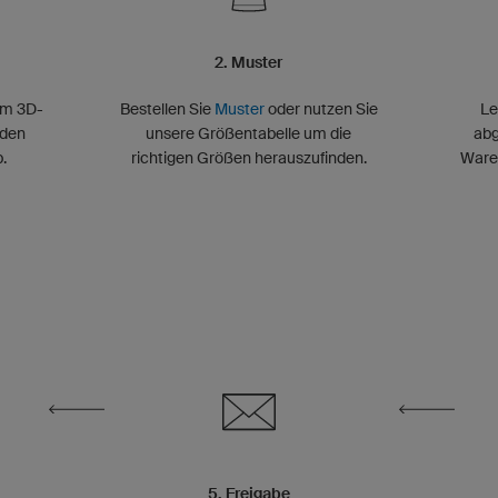
2. Muster
im 3D-
Bestellen Sie
Muster
oder nutzen Sie
Le
 den
unsere Größentabelle um die
abg
.
richtigen Größen herauszufinden.
Waren
5. Freigabe