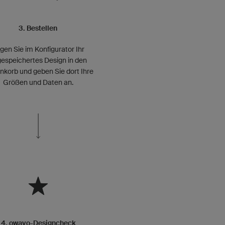
3. Bestellen
gen Sie im Konfigurator Ihr
espeichertes Design in den
korb und geben Sie dort Ihre
Größen und Daten an.
4. owayo-Designcheck