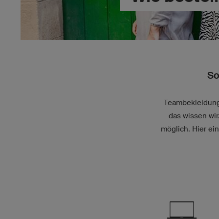
So
Teambekleidung 
das wissen wi
möglich. Hier ei