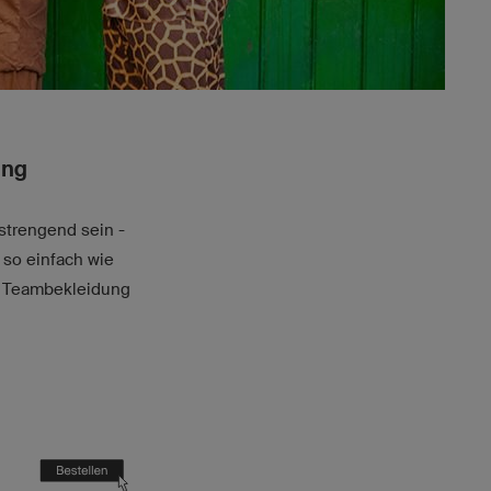
ung
strengend sein -
so einfach wie
en Teambekleidung