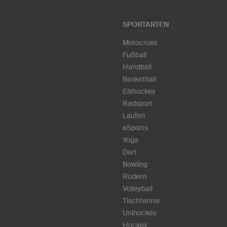
SPORTARTEN
Motocross
Fußball
Handball
Basketball
Eishockey
Radsport
Laufen
eSports
Yoga
Dart
Bowling
Rudern
Volleyball
Tischtennis
Unihockey
Hockey