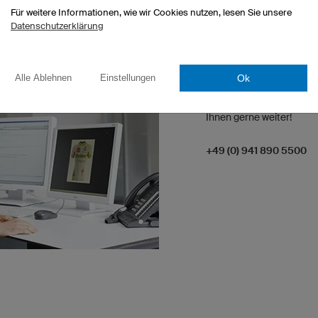
Für weitere Informationen, wie wir Cookies nutzen, lesen Sie unsere
Datenschutzerklärung
WIR SIND IMMER ERR
Ok
Alle Ablehnen
Einstellungen
Sie haben besondere Wü
spezielle Fragen zum Pro
Ihnen gerne weiter!
+49 (0) 941 890 5500