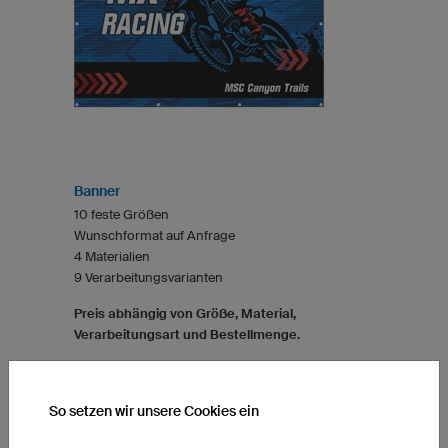
Banner
10 feste Größen
Wunschformat auf Anfrage
4 Materialien
9 Verarbeitungsvarianten
Preis abhängig von Größe, Material,
Verarbeitungsart und Bestellmenge.
So setzen wir unsere Cookies ein