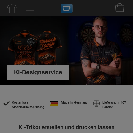
KI-Designservice
Kostenlose
Made in Germany
Lieferung in 167
Machbarkeitsprüfung
Länder
KI-Trikot erstellen und drucken lassen