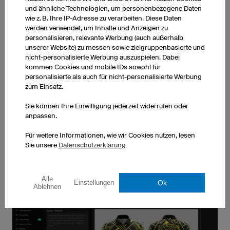
und ähnliche Technologien, um personenbezogene Daten
wie z. B. Ihre IP-Adresse zu verarbeiten. Diese Daten
werden verwendet, um Inhalte und Anzeigen zu
personalisieren, relevante Werbung (auch außerhalb
unserer Website) zu messen sowie zielgruppenbasierte und
nicht-personalisierte Werbung auszuspielen. Dabei
MOTOCROSS TRIKOTS
MOUNTAINBIKETRIKOTS
kommen Cookies und mobile IDs sowohl für
Mehr erfahren
Mehr erfahren
personalisierte als auch für nicht-personalisierte Werbung
zum Einsatz.
Alle Produkte entdecken
Sie können Ihre Einwilligung jederzeit widerrufen oder
anpassen.
Für weitere Informationen, wie wir Cookies nutzen, lesen
Sie unsere
Datenschutzerklärung
Alle
Ok
Einstellungen
Ablehnen