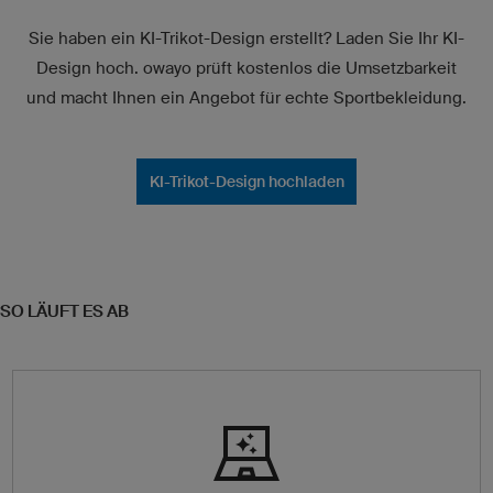
Sie haben ein KI-Trikot-Design erstellt? Laden Sie Ihr KI-
Design hoch. owayo prüft kostenlos die Umsetzbarkeit
und macht Ihnen ein Angebot für echte Sportbekleidung.
KI-Trikot-Design hochladen
SO LÄUFT ES AB