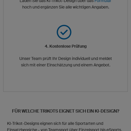
Laden Sie das KI-Trikot-Design über das
Formular
hoch und ergänzen Sie alle wichtigen Angaben.
4. Kostenlose Prüfung
Unser Team prüft Ihr Design individuell und meldet
sich mit einer Einschätzung und einem Angebot.
FÜR WELCHE TRIKOTS EIGNET SICH EIN KI-DESIGN?
KI-Trikot-Designs eignen sich für alle Sportarten und
Einsatzbereiche - von Teamsport über Einzelsport bis eSports.