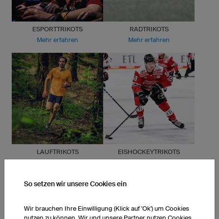
ESPORTTRIKOTS
RADTRIKOTS
Mehr erfahren
Mehr erfahren
LAUFTRIKOTS
EISHOCKEYTRIKOTS
Mehr erfahren
Mehr erfahren
So setzen wir unsere Cookies ein
Wir brauchen Ihre Einwilligung (Klick auf 'Ok') um Cookies
nutzen zu können. Wir und unsere Partner nutzen Cookies