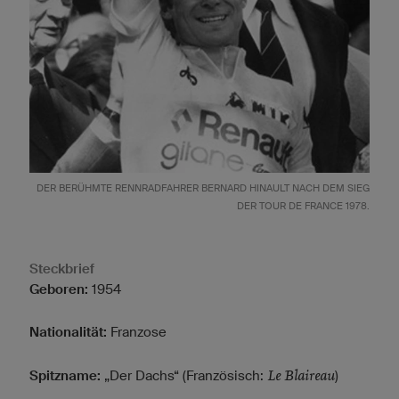
DER BERÜHMTE RENNRADFAHRER BERNARD HINAULT NACH DEM SIEG
DER TOUR DE FRANCE 1978.
Steckbrief
Geboren:
1954
Nationalität:
Franzose
Le Blaireau
Spitzname:
„Der Dachs“ (Französisch:
)