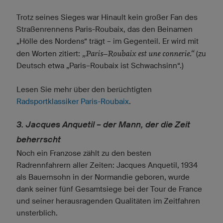
Trotz seines Sieges war Hinault kein großer Fan des
Straßenrennens Paris-Roubaix, das den Beinamen
„Hölle des Nordens“ trägt – im Gegenteil. Er wird mit
„Paris–Roubaix est une connerie.“
den Worten zitiert:
(zu
Deutsch etwa „Paris–Roubaix ist Schwachsinn“.)
Lesen Sie mehr über den berüchtigten
Radsportklassiker Paris-Roubaix
.
3. Jacques Anquetil – der Mann, der die Zeit
beherrscht
Noch ein Franzose zählt zu den besten
Radrennfahrern aller Zeiten: Jacques Anquetil, 1934
als Bauernsohn in der Normandie geboren, wurde
dank seiner fünf Gesamtsiege bei der Tour de France
und seiner herausragenden Qualitäten im Zeitfahren
unsterblich.