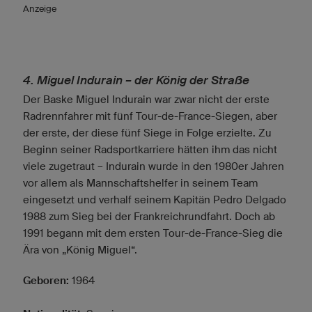
Anzeige
4. Miguel Indurain – der König der Straße
Der Baske Miguel Indurain war zwar nicht der erste
Radrennfahrer mit fünf Tour-de-France-Siegen, aber
der erste, der diese fünf Siege in Folge erzielte. Zu
Beginn seiner Radsportkarriere hätten ihm das nicht
viele zugetraut – Indurain wurde in den 1980er Jahren
vor allem als Mannschaftshelfer in seinem Team
eingesetzt und verhalf seinem Kapitän Pedro Delgado
1988 zum Sieg bei der Frankreichrundfahrt. Doch ab
1991 begann mit dem ersten Tour-de-France-Sieg die
Ära von „König Miguel“.
Geboren:
1964