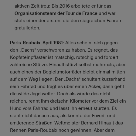
aktiven Zeit treu: Bis 2016 arbeitete er für das
Organisationsteam der Tour de France
und war
stets einer der ersten, die den siegreichen Fahrern
gratulierten.
Paris-Roubaix, April 1981:
Alles scheint sich gegen
den „Dachs“ verschworen zu haben. Es regnet, das
Kopfsteinpflaster ist matschig, rutschig und fordert
zahlreiche Stürze. Hinault stürzt selbst mehrmals, aber
auch eines der Begleitmotorräder bleibt einmal mitten
auf dem Weg liegen. Der „Dachs“ schultert kurzerhand
sein Fahrrad und trägt es über einen Acker, dann geht
die wilde Jagd weiter. Doch als würde das nicht
reichen, rennt ihm dreizehn Kilometer vor dem Ziel ein
Hund vors Fahrrad und lässt ihn erneut stürzen. Es
sieht nicht danach aus, als könnte der Favorit und
amtierende Straßen-Weltmeister Bernard Hinault das
Rennen Paris-Roubaix noch gewinnen. Aber dem