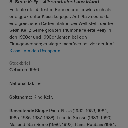
6. Sean Kelly – Allroundtalent aus Irland
Er liebte die härtesten Rennen und bewies sich als
erfolggekrönter Klassikerjäger: Auf Platz sechs der
erfolgreichsten Radrennfahrer der Welt steht der Ire
Sean Kelly. Seine größten Triumphe feierte Kelly in
den 1980er und 1990er Jahren bei den
Eintagesrennen; er siegte mehrfach bei vier der fünf
Klassikern des Radsports
.
Steckbrief
Geboren:
1956
Nationalität:
Ire
Spitzname:
King Kelly
Bedeutende Siege:
Paris–Nizza (1982, 1983, 1984,
1985, 1986, 1987, 1988), Tour de Suisse (1983, 1990),
Mailand–San Remo (1986, 1992), Paris–Roubaix (1984,