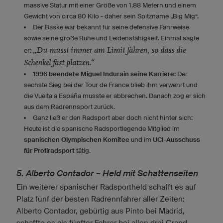
massive Statur mit einer Größe von 1,88 Metern und einem
Gewicht von circa 80 Kilo - daher sein Spitzname „Big Mig“.
Der Baske war bekannt für seine defensive Fahrweise
sowie seine große Ruhe und Leidensfähigkeit. Einmal sagte
„Du musst immer am Limit fahren, so dass die
er:
Schenkel fast platzen.“
1996 beendete Miguel Indurain seine Karriere:
Der
sechste Sieg bei der Tour de France blieb ihm verwehrt und
die Vuelta a España musste er abbrechen. Danach zog er sich
aus dem Radrennsport zurück.
Ganz ließ er den Radsport aber doch nicht hinter sich:
Heute ist die spanische Radsportlegende Mitglied im
spanischen Olympischen Komitee
und im
UCI-Ausschuss
für Profiradsport
tätig.
5. Alberto Contador – Held mit Schattenseiten
Ein weiterer spanischer Radsportheld schafft es auf
Platz fünf der besten Radrennfahrer aller Zeiten:
Alberto Contador, gebürtig aus Pinto bei Madrid,
schaffte es als fünfter Fahrer bei allen drei Grand