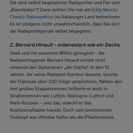
Sie sind selbst begeisterter Radsportler und Fan vom
„Kannibalen“? Dann sollten Sie mal am
Eddy Merckx
Classic Radmarathon
im Salzburger Land teilnehmen.
Es ist übrigens nicht unwahrscheinlich, dass Sie dort
der Radsportlegende selbst begegnen.
2. Bernard Hinault – willensstark wie ein Dachs
Stark und mit eisernem Willen gesegnet – die
Radsportlegende Bernard Hinault erhielt nicht
umsonst den Spitznamen „der Dachs“. In den 12
Jahren, die seine Radsport-Karriere dauerte, konnte
der Franzose über 200 Siege verzeichnen. Neben den
drei großen Etappenrennen brillierte er auch in
Straßenrennen wie Lüttich–Bastogne–Lüttich und
Paris-Roubaix – und das, obwohl er das
Kopfsteinpflaster hasste. Doch sein bretonischer
Dickkopf war offenbar härter als die Pflastersteine.