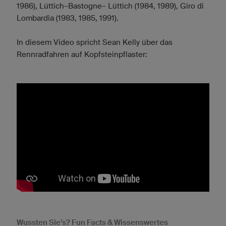
1986), Lüttich–Bastogne– Lüttich (1984, 1989), Giro di
Lombardia (1983, 1985, 1991).
In diesem Video spricht Sean Kelly über das
Rennradfahren auf Kopfsteinpflaster:
Wussten Sie’s? Fun Facts & Wissenswertes