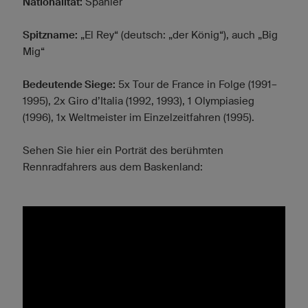
Nationalität:
Spanier
Spitzname:
„El Rey“ (deutsch: „der König“), auch „Big
Mig“
Bedeutende Siege:
5x Tour de France in Folge (1991–
1995), 2x Giro d’Italia (1992, 1993), 1 Olympiasieg
(1996), 1x Weltmeister im Einzelzeitfahren (1995).
Sehen Sie hier ein Porträt des berühmten
Rennradfahrers aus dem Baskenland: