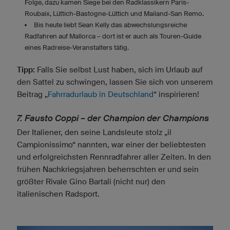
Folge, dazu kamen Siege bei den Radklassikern Paris-
Roubaix, Lüttich-Bastogne-Lüttich und Mailand-San Remo.
Bis heute liebt Sean Kelly das abwechslungsreiche
Radfahren auf Mallorca – dort ist er auch als Touren-Guide
eines Radreise-Veranstalters tätig.
Tipp:
Falls Sie selbst Lust haben, sich im Urlaub auf
den Sattel zu schwingen, lassen Sie sich von unserem
Beitrag „
Fahrradurlaub in Deutschland
“ inspirieren!
7. Fausto Coppi – der Champion der Champions
Der Italiener, den seine Landsleute stolz „il
Campionissimo“ nannten, war einer der beliebtesten
und erfolgreichsten Rennradfahrer aller Zeiten. In den
frühen Nachkriegsjahren beherrschten er und sein
größter Rivale Gino Bartali (nicht nur) den
italienischen Radsport.