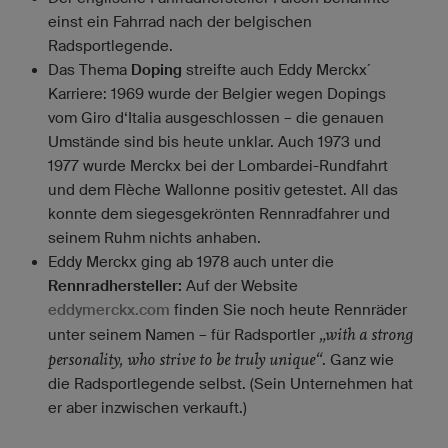
einst ein Fahrrad nach der belgischen
Radsportlegende.
Das Thema
Doping
streifte auch Eddy Merckx´
Karriere: 1969 wurde der Belgier wegen Dopings
vom Giro d‘Italia ausgeschlossen – die genauen
Umstände sind bis heute unklar. Auch 1973 und
1977 wurde Merckx bei der Lombardei-Rundfahrt
und dem Flèche Wallonne positiv getestet. All das
konnte dem siegesgekrönten Rennradfahrer und
seinem Ruhm nichts anhaben.
Eddy Merckx ging ab 1978 auch unter die
Rennradhersteller:
Auf der Website
eddymerckx.com
finden Sie noch heute Rennräder
„with a strong
unter seinem Namen – für Radsportler
personality, who strive to be truly unique“
. Ganz wie
die Radsportlegende selbst. (Sein Unternehmen hat
er aber inzwischen verkauft.)