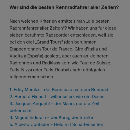
Wer sind die besten Rennradfahrer aller Zeiten?
Nach welchen Kriterien ermittelt man „die besten
Radrennfahrer aller Zeiten“? Wir haben uns für diese
sieben berühmte Radsportler entschieden, weil sie
bei den drei „Grand Tours“ (den berühmten
Etappenrennen Tour de France, Giro d’Italia und
Vuelta a España) gesiegt, aber auch an kleineren
Radrennen und Radklassikern wie Tour de Suisse,
Paris-Nizza oder Paris-Roubaix sehr erfolgreich
teilgenommen haben.
1. Eddy Merckx – der Kannibale auf dem Rennrad
2. Bernard Hinault – willensstark wie ein Dachs
3. Jacques Anquetil – der Mann, der die Zeit
beherrscht
4. Miguel Indurain – der König der Straße
5. Alberto Contador – Held mit Schattenseiten