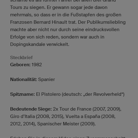
Tours zu siegen. Er gewann sogar jede davon
mehrmals, so dass er in die Fußstapfen des großen
Franzosen Bernard Hinault trat. Der Publikumsliebling
machte aber nicht nur durch seine eindrucksvollen
Erfolge von sich reden, sondern war auch in
Dopingskandale verwickelt.
Steckbrief
Geboren:
1982
Nationalität:
Spanier
Spitzname:
El Pistolero (deutsch: „der Revolverheld“)
Bedeutende Siege:
2x Tour de France (2007, 2009),
Giro d’Italia (2008, 2015), Vuelta a España (2008,
2012, 2014), Spanischer Meister (2009).